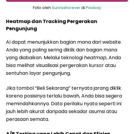
Foto oleh
Sunriseforever
di
Pixabay
Heatmap dan Tracking Pergerakan
Pengunjung
AI dapat menunjukkan bagian mana dari website
Anda yang paling sering diklik dan bagian mana
yang diabaikan. Melalui teknologi
heatmap
, Anda
bisa melihat visualisasi pergerakan kursor atau
sentuhan layar pengunjung.
Jika tombol “Beli Sekarang” ternyata jarang diklik
karena posisinya terlalu bawah, Anda bisa segera
memindahkannya. Data perilaku nyata seperti ini
jauh lebih akurat daripada sekadar asumsi atau
perasaan semata.
A/B Testing yang Lebih Cepat dan Efisien