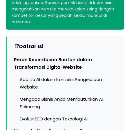
tidak lagi cukup. Banyak pemilik bisnis di Indonesia
mengeluhkan website mereka kalah saing dengan
kompetitor besar yang seolah selalu muncul di
halaman…
Daftar Isi
Peran Kecerdasan Buatan dalam
Transformasi Digital Website
Apa itu AI dalam Konteks Pengelolaan
Website
Mengapa Bisnis Anda Membutuhkan AI
Sekarang
Evolusi SEO dengan Teknologi AI