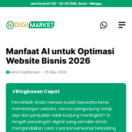
Skip
Jam Kerja 07.00 - 20.00 WIB, Senin - Minggu
to
content
Manfaat AI untuk Optimasi
Website Bisnis 2026
Admin DigiMarket
25 May 2026
Ringkasan Cepat
Pernahkah Anda merasa sudah berusaha keras
membangun website, namun pengunjung tetap
sepi dan penjualan tidak kunjung meningkat? Di
tengah persaingan digital yang semakin ketat,
mengandalkan cara-cara konvensional terkadang