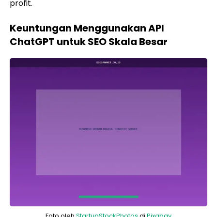
profit.
Keuntungan Menggunakan API
ChatGPT untuk SEO Skala Besar
Foto oleh
StartupStockPhotos
di
Pixabay