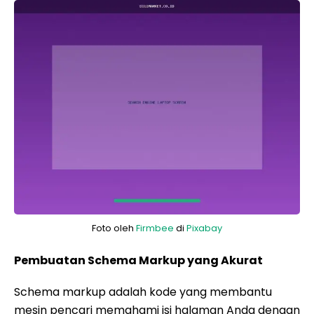
Foto oleh
Firmbee
di
Pixabay
Pembuatan Schema Markup yang Akurat
Schema markup adalah kode yang membantu
mesin pencari memahami isi halaman Anda dengan