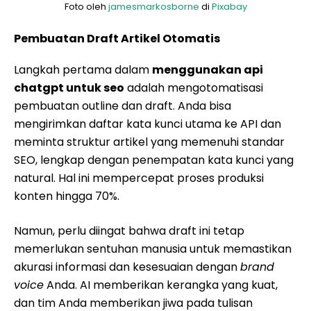
Foto oleh
jamesmarkosborne
di
Pixabay
Pembuatan Draft Artikel Otomatis
Langkah pertama dalam
menggunakan api
chatgpt untuk seo
adalah mengotomatisasi
pembuatan outline dan draft. Anda bisa
mengirimkan daftar kata kunci utama ke API dan
meminta struktur artikel yang memenuhi standar
SEO, lengkap dengan penempatan kata kunci yang
natural. Hal ini mempercepat proses produksi
konten hingga 70%.
Namun, perlu diingat bahwa draft ini tetap
memerlukan sentuhan manusia untuk memastikan
akurasi informasi dan kesesuaian dengan
brand
voice
Anda. AI memberikan kerangka yang kuat,
dan tim Anda memberikan jiwa pada tulisan