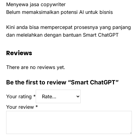
Menyewa jasa copywriter
Belum memaksimalkan potensi AI untuk bisnis
Kini anda bisa mempercepat prosesnya yang panjang
dan melelahkan dengan bantuan Smart ChatGPT
Reviews
There are no reviews yet.
Be the first to review “Smart ChatGPT”
Your rating
*
Your review
*