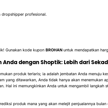
 dropshipper profesional.
naik! Gunakan kode kupon
BROHAN
untuk mendapatkan harg
 Anda dengan Shoptik: Lebih dari Sekad
mukan produk terlaris; ia adalah jembatan Anda menuju kes
 yang ditawarkan, Anda tidak hanya akan menemukan apa y
. Hal ini memungkinkan Anda untuk mengambil langkah str
iksi produk mana yang akan melejit penjualannya bulan de