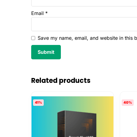
Email
*
Save my name, email, and website in this 
Related products
41%
40%