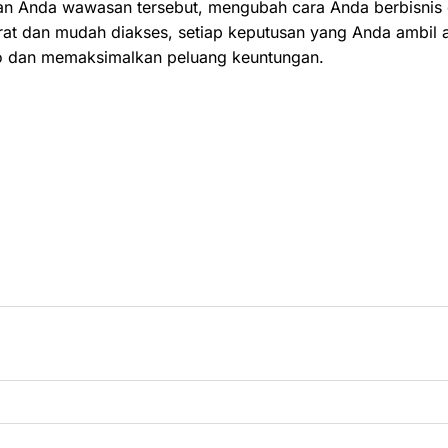
an Anda wawasan tersebut, mengubah cara Anda berbisnis d
rat dan mudah diakses, setiap keputusan yang Anda ambil 
iko dan memaksimalkan peluang keuntungan.