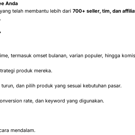
ee Anda
 yang telah membantu lebih dari
700+ seller, tim, dan affil
.
?
me, termasuk omset bulanan, varian populer, hingga komisi 
strategi produk mereka.
 turun, dan pilih produk yang sesuai kebutuhan pasar.
n, conversion rate, dan keyword yang digunakan.
ecara mendalam.