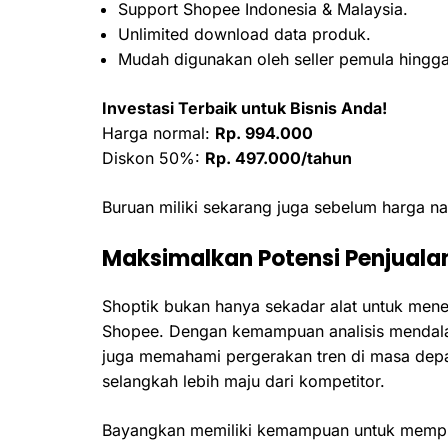
Support Shopee Indonesia & Malaysia.
Unlimited download data produk.
Mudah digunakan oleh seller pemula hingga
Investasi Terbaik untuk Bisnis Anda!
Harga normal:
Rp. 994.000
Diskon 50%:
Rp. 497.000/tahun
Buruan miliki sekarang juga sebelum harga 
Maksimalkan Potensi Penjualan
Shoptik bukan hanya sekadar alat untuk mene
Shopee. Dengan kemampuan analisis mendalam
juga memahami pergerakan tren di masa depan
selangkah lebih maju dari kompetitor.
Bayangkan memiliki kemampuan untuk mempred