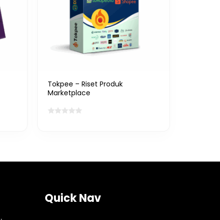
Tokpee – Riset Produk
Marketplace
Quick Nav