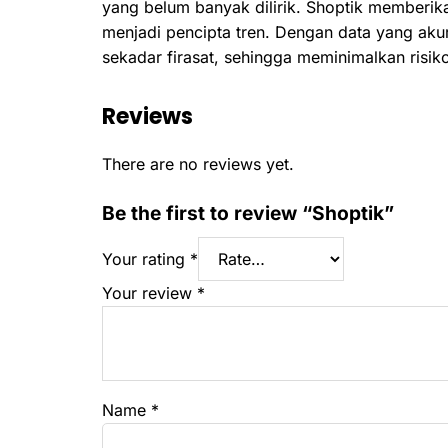
yang belum banyak dilirik. Shoptik memberik
menjadi pencipta tren. Dengan data yang aku
sekadar firasat, sehingga meminimalkan ris
Reviews
There are no reviews yet.
Be the first to review “Shoptik”
Your rating
*
Your review
*
Name
*