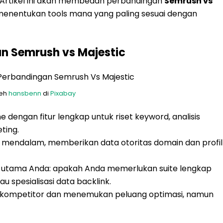
. Artikel ini akan membedah perbandingan
Semrush vs
enentukan tools mana yang paling sesuai dengan
n Semrush vs Majestic
leh
hansbenn
di
Pixabay
dengan fitur lengkap untuk riset keyword, analisis
ting.
ng mendalam, memberikan data otoritas domain dan profil
as utama Anda: apakah Anda memerlukan suite lengkap
u spesialisasi data backlink.
ompetitor dan menemukan peluang optimasi, namun