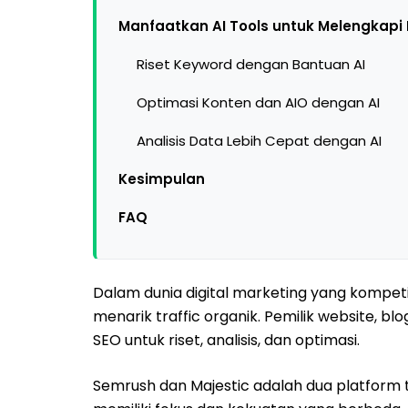
Manfaatkan AI Tools untuk Melengkapi 
Riset Keyword dengan Bantuan AI
Optimasi Konten dan AIO dengan AI
Analisis Data Lebih Cepat dengan AI
Kesimpulan
FAQ
Dalam dunia digital marketing yang kompetit
menarik traffic organik. Pemilik website, b
SEO untuk riset, analisis, dan optimasi.
Semrush dan Majestic adalah dua platform 