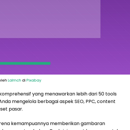
oleh
Lalmch
di
Pixabay
 komprehensif yang menawarkan lebih dari 50 tools
 Anda mengelola berbagai aspek SEO, PPC, content
iset pasar.
h karena kemampuannya memberikan gambaran