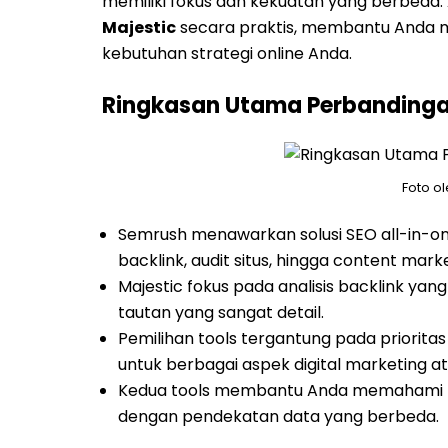
memiliki fokus dan kekuatan yang berbeda
Majestic
secara praktis, membantu Anda m
kebutuhan strategi online Anda.
Ringkasan Utama Perbandinga
Foto o
Semrush menawarkan solusi SEO all-in-one 
backlink, audit situs, hingga content marke
Majestic fokus pada analisis backlink ya
tautan yang sangat detail.
Pemilihan tools tergantung pada priorit
untuk berbagai aspek digital marketing ata
Kedua tools membantu Anda memahami k
dengan pendekatan data yang berbeda.