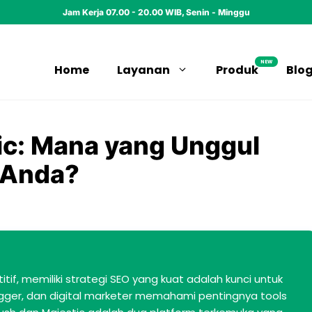
Jam Kerja 07.00 - 20.00 WIB, Senin - Minggu
NEW
Home
Layanan
Produk
Blo
ic: Mana yang Unggul
 Anda?
tif, memiliki strategi SEO yang kuat adalah kunci untuk
blogger, dan digital marketer memahami pentingnya tools