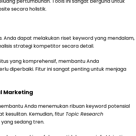
luang pertumbuhan. Tools ini sangat berguna untuk
ite secara holistik.
a. Anda dapat melakukan riset keyword yang mendalam,
isis strategi kompetitor secara detail.
t situs yang komprehensif, membantu Anda
lu diperbaiki. Fitur ini sangat penting untuk menjaga
al Marketing
embantu Anda menemukan ribuan keyword potensial
 kesulitan. Kemudian, fitur
Topic Research
yang sedang tren.