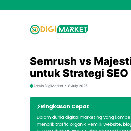
Skip
to
content
Semrush vs Majest
untuk Strategi SEO
Admin DigiMarket
8 July 2026
Ringkasan Cepat
Dalam dunia digital marketing yang kompeti
menarik traffic organik. Pemilik website, 