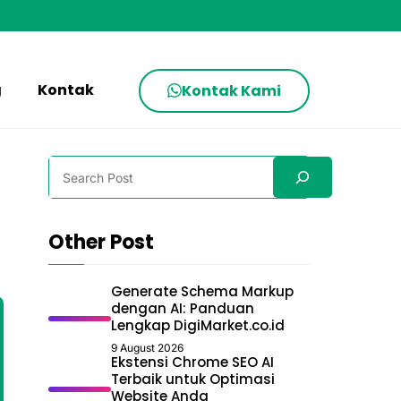
g
Kontak
Kontak Kami
Search
Other Post
Generate Schema Markup
dengan AI: Panduan
Lengkap DigiMarket.co.id
9 August 2026
Ekstensi Chrome SEO AI
Terbaik untuk Optimasi
Website Anda