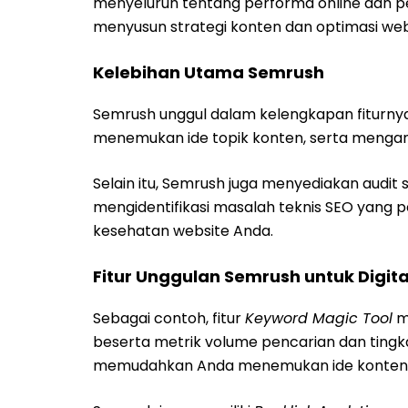
menyeluruh tentang performa online dan pe
menyusun strategi konten dan optimasi webs
Kelebihan Utama Semrush
Semrush unggul dalam kelengkapan fiturny
menemukan ide topik konten, serta menganal
Selain itu, Semrush juga menyediakan audi
mengidentifikasi masalah teknis SEO yang per
kesehatan website Anda.
Fitur Unggulan Semrush untuk Digit
Sebagai contoh, fitur
Keyword Magic Tool
m
beserta metrik volume pencarian dan tingkat
memudahkan Anda menemukan ide konten 