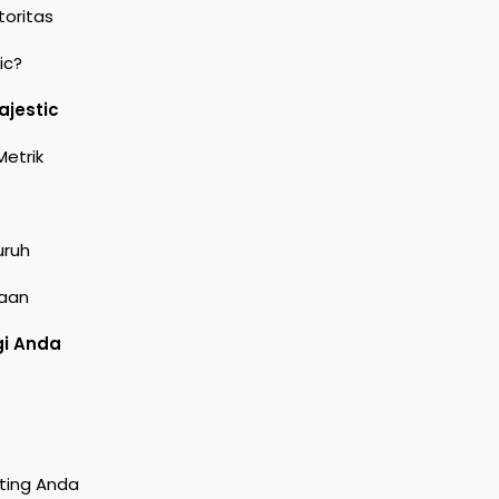
toritas
ic?
jestic
etrik
uruh
aan
gi Anda
eting Anda