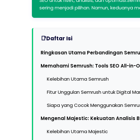
SEO untuk riset, analisis, dan optimasi.Se
sering menjadi pilihan. Namun, keduanya m
Daftar Isi
Ringkasan Utama Perbandingan Semrus
Memahami Semrush: Tools SEO All-in-
Kelebihan Utama Semrush
Fitur Unggulan Semrush untuk Digital Ma
Siapa yang Cocok Menggunakan Semru
Mengenal Majestic: Kekuatan Analisis B
Kelebihan Utama Majestic