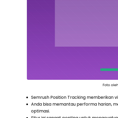
Foto ole
Semrush Position Tracking memberikan vis
Anda bisa memantau performa harian, me
optimasi.
Fitur ini sangat penting untuk mengevalua