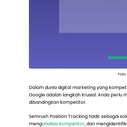
Foto
Dalam dunia digital marketing yang kompeti
Google adalah langkah krusial. Anda perl
dibandingkan kompetitor.
Semrush Position Tracking hadir sebagai s
meng
analisis kompetitor
, dan mengidentifik