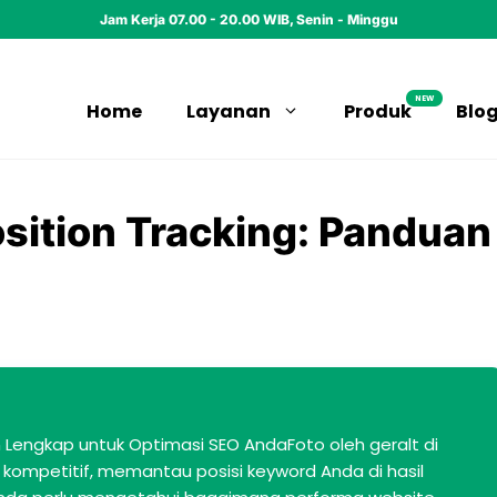
Jam Kerja 07.00 - 20.00 WIB, Senin - Minggu
NEW
Home
Layanan
Produk
Blo
sition Tracking: Panduan
 Lengkap untuk Optimasi SEO AndaFoto oleh geralt di
 kompetitif, memantau posisi keyword Anda di hasil