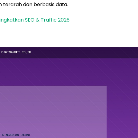
 terarah dan berbasis data.
Tingkatkan SEO & Traffic 2026