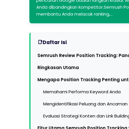
pencarian Google adalah langkah krusial.
Anda dibandingkan kompetitor.Semrush Posi
membantu Anda melacak ranking,…
Daftar Isi
Semrush Review Position Tracking: Pa
Ringkasan Utama
Mengapa Position Tracking Penting unt
Memahami Performa Keyword Anda
Mengidentifikasi Peluang dan Ancaman
Evaluasi Strategi Konten dan Link Buildin
Fitur Utama Semrush Position Tracking