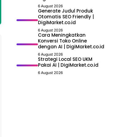
6 August 2026
Generate Judul Produk
Otomatis SEO Friendly |
DigiMarket.co.id
6 August 2026
Cara Meningkatkan
Konversi Toko Online
dengan AI | DigiMarket.co.id
6 August 2026
Strategi Local SEO UKM
Pakai AI | DigiMarket.co.id
6 August 2026