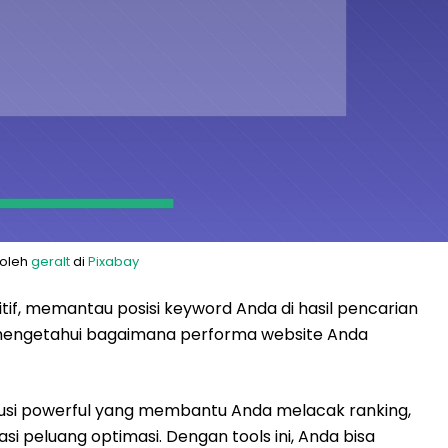
 oleh
geralt
di
Pixabay
tif, memantau posisi keyword Anda di hasil pencarian
u mengetahui bagaimana performa website Anda
olusi powerful yang membantu Anda melacak ranking,
asi peluang optimasi. Dengan tools ini, Anda bisa