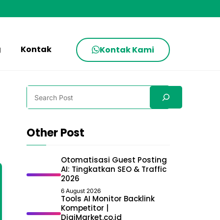
g
Kontak
Kontak Kami
Search
Other Post
Otomatisasi Guest Posting
AI: Tingkatkan SEO & Traffic
2026
6 August 2026
Tools AI Monitor Backlink
Kompetitor |
DigiMarket.co.id