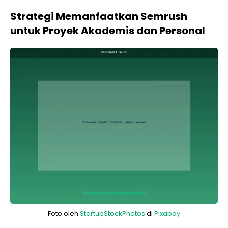
Strategi Memanfaatkan Semrush
untuk Proyek Akademis dan Personal
Foto oleh
StartupStockPhotos
di
Pixabay