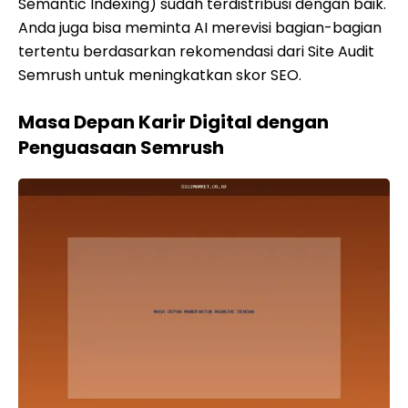
Semantic Indexing) sudah terdistribusi dengan baik.
Anda juga bisa meminta AI merevisi bagian-bagian
tertentu berdasarkan rekomendasi dari Site Audit
Semrush untuk meningkatkan skor SEO.
Masa Depan Karir Digital dengan
Penguasaan Semrush