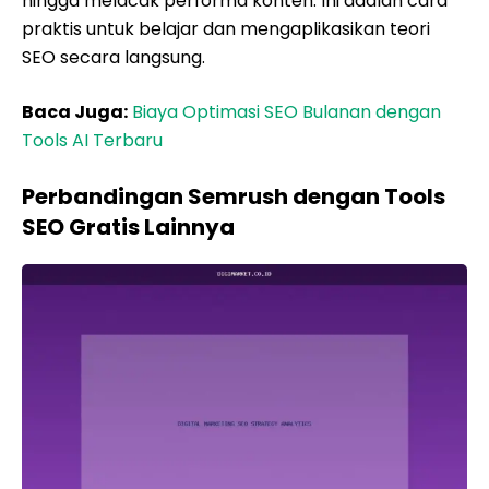
hingga melacak performa konten. Ini adalah cara
praktis untuk belajar dan mengaplikasikan teori
SEO secara langsung.
Baca Juga:
Biaya Optimasi SEO Bulanan dengan
Tools AI Terbaru
Perbandingan Semrush dengan Tools
SEO Gratis Lainnya