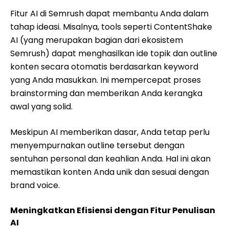
Fitur AI di Semrush dapat membantu Anda dalam
tahap ideasi. Misalnya, tools seperti ContentShake
AI (yang merupakan bagian dari ekosistem
Semrush) dapat menghasilkan ide topik dan outline
konten secara otomatis berdasarkan keyword
yang Anda masukkan. Ini mempercepat proses
brainstorming dan memberikan Anda kerangka
awal yang solid.
Meskipun AI memberikan dasar, Anda tetap perlu
menyempurnakan outline tersebut dengan
sentuhan personal dan keahlian Anda. Hal ini akan
memastikan konten Anda unik dan sesuai dengan
brand voice.
Meningkatkan Efisiensi dengan Fitur Penulisan
AI