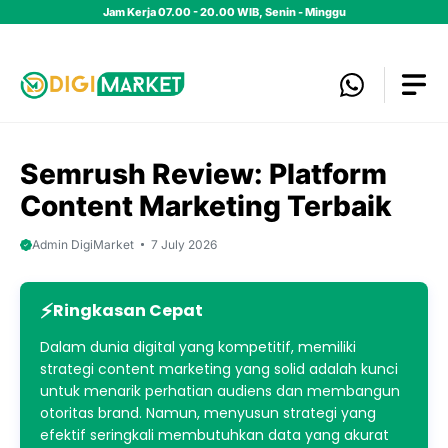
Skip
Jam Kerja 07.00 - 20.00 WIB, Senin - Minggu
to
content
Semrush Review: Platform
Content Marketing Terbaik
Admin DigiMarket
7 July 2026
Ringkasan Cepat
Dalam dunia digital yang kompetitif, memiliki
strategi content marketing yang solid adalah kunci
untuk menarik perhatian audiens dan membangun
otoritas brand. Namun, menyusun strategi yang
efektif seringkali membutuhkan data yang akurat