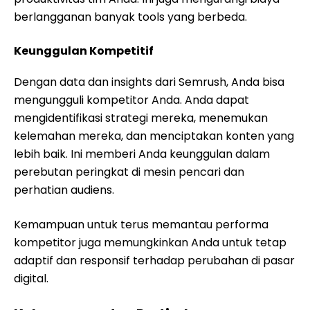
berlangganan banyak tools yang berbeda.
Keunggulan Kompetitif
Dengan data dan insights dari Semrush, Anda bisa
mengungguli kompetitor Anda. Anda dapat
mengidentifikasi strategi mereka, menemukan
kelemahan mereka, dan menciptakan konten yang
lebih baik. Ini memberi Anda keunggulan dalam
perebutan peringkat di mesin pencari dan
perhatian audiens.
Kemampuan untuk terus memantau performa
kompetitor juga memungkinkan Anda untuk tetap
adaptif dan responsif terhadap perubahan di pasar
digital.