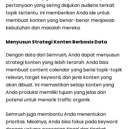
pertanyaan yang sering diajukan audiens terkait
topik tertentu. Ini memberikan Anda ide untuk
membuat konten yang benar-benar menjawab
kebutuhan dan masalah mereka.
Menyusun Strategi Konten Berbasis Data
Dengan data dari Semrush, Anda dapat menyusun
strategi konten yang lebih terarah. Anda bisa
membuat content calendar yang berisi topik-topik
relevan, target keyword, dan jenis konten yang
akan dibuat. Ini memastikan setiap konten yang
Anda produksi memiliki tujuan yang jelas dan
potensi untuk menarik traffic organik.
Semrush juga membantu Anda menentukan
prioritas. Misalnya, Anda bisa fokus pada keyword