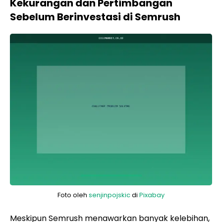
Kekurangan dan Pertimbangan
Sebelum Berinvestasi di Semrush
Foto oleh
senjinpojskic
di
Pixabay
Meskipun Semrush menawarkan banyak kelebihan,