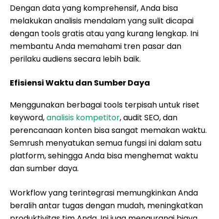
Dengan data yang komprehensif, Anda bisa
melakukan analisis mendalam yang sulit dicapai
dengan tools gratis atau yang kurang lengkap. Ini
membantu Anda memahami tren pasar dan
perilaku audiens secara lebih baik.
Efisiensi Waktu dan Sumber Daya
Menggunakan berbagai tools terpisah untuk riset
keyword,
analisis kompetitor
, audit SEO, dan
perencanaan konten bisa sangat memakan waktu.
Semrush menyatukan semua fungsi ini dalam satu
platform, sehingga Anda bisa menghemat waktu
dan sumber daya.
Workflow yang terintegrasi memungkinkan Anda
beralih antar tugas dengan mudah, meningkatkan
produktivitas tim Anda. Ini juga mengurangi biaya