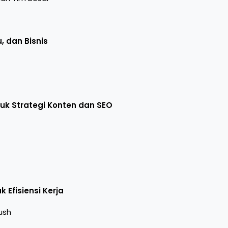
, dan Bisnis
k Strategi Konten dan SEO
 Efisiensi Kerja
ush