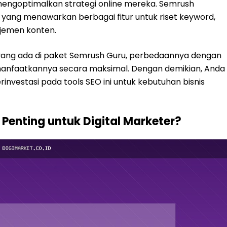
 mengoptimalkan strategi online mereka. Semrush
yang menawarkan berbagai fitur untuk riset keyword,
najemen konten.
ur yang ada di paket Semrush Guru, perbedaannya dengan
manfaatkannya secara maksimal. Dengan demikian, Anda
nvestasi pada tools SEO ini untuk kebutuhan bisnis
Penting untuk Digital Marketer?