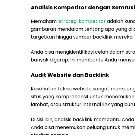
Analisis Kompetitor dengan Semrus
Memahami
strategi kompetitor
adalah kunc
gambaran mendalam tentang apa yang dila
targetkan hingga sumber backlink mereka.
Anda bisa mengidentifikasi celah dalam s
banyak digarap. Ini membantu Anda menyusu
Audit Website dan Backlink
Kesehatan teknis website sangat mempenga
situs yang komprehensif untuk menemukan m
lambat, atau struktur internal link yang buru
Di sisi lain, analisis backlink membantu An
Anda bisa menemukan peluang untuk me