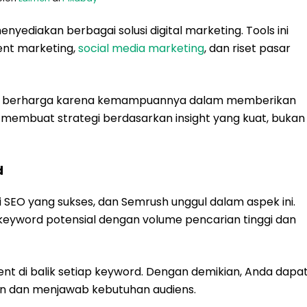
yediakan berbagai solusi digital marketing. Tools ini
nt marketing,
social media marketing
, dan riset pasar
aset berharga karena kemampuannya dalam memberikan
a membuat strategi berdasarkan insight yang kuat, bukan
d
i SEO yang sukses, dan Semrush unggul dalam aspek ini.
yword potensial dengan volume pencarian tinggi dan
ntent di balik setiap keyword. Dengan demikian, Anda dapa
n dan menjawab kebutuhan audiens.