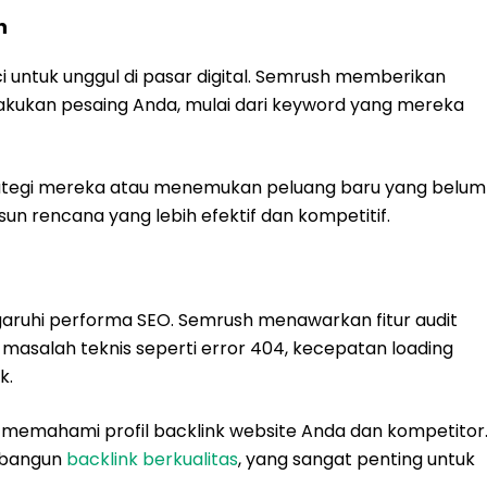
h
i untuk unggul di pasar digital. Semrush memberikan
kukan pesaing Anda, mulai dari keyword yang mereka
trategi mereka atau menemukan peluang baru yang belum
n rencana yang lebih efektif dan kompetitif.
ruhi performa SEO. Semrush menawarkan fitur audit
asalah teknis seperti error 404, kecepatan loading
k.
da memahami profil backlink website Anda dan kompetitor
mbangun
backlink berkualitas
, yang sangat penting untuk