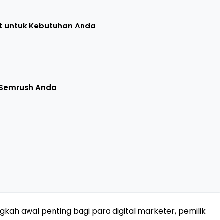
at untuk Kebutuhan Anda
i Semrush Anda
ah awal penting bagi para digital marketer, pemilik