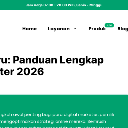
Jam Kerja 07.00 - 20.00 WIB, Senin - Minggu
NEW
Home
Layanan
Produk
Blo
u: Panduan Lengkap
eter 2026
ah awal penting bagi para digital marketer, pemilik
s mengoptimalkan strategi online mereka. Semrush