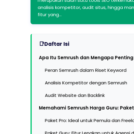
merupakan salah satu tools SEO terkemuka
analisis kompetitor, audit situs, hingga ma
fitur yang…
Daftar Isi
Apa Itu Semrush dan Mengapa Penting u
Peran Semrush dalam Riset Keyword
Analisis Kompetitor dengan Semrush
Audit Website dan Backlink
Memahami Semrush Harga Guru: Paket 
Paket Pro: Ideal untuk Pemula dan Freel
Paket Guru: Fitur Lengkap untuk Agensi 