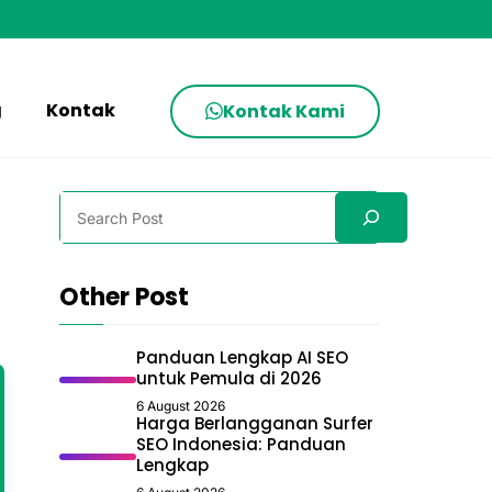
g
Kontak
Kontak Kami
Search
Other Post
Panduan Lengkap AI SEO
untuk Pemula di 2026
6 August 2026
Harga Berlangganan Surfer
SEO Indonesia: Panduan
Lengkap