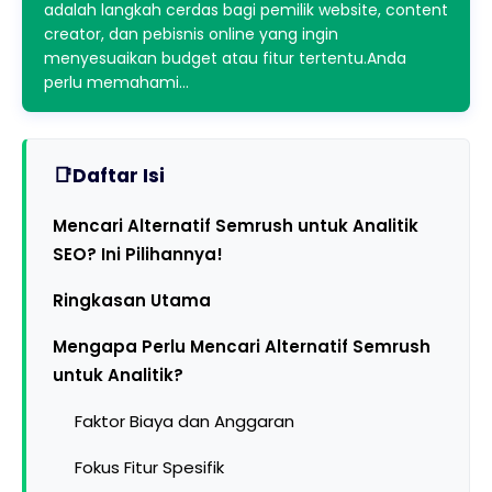
adalah langkah cerdas bagi pemilik website, content
creator, dan pebisnis online yang ingin
menyesuaikan budget atau fitur tertentu.Anda
perlu memahami…
Daftar Isi
Mencari Alternatif Semrush untuk Analitik
SEO? Ini Pilihannya!
Ringkasan Utama
Mengapa Perlu Mencari Alternatif Semrush
untuk Analitik?
Faktor Biaya dan Anggaran
Fokus Fitur Spesifik