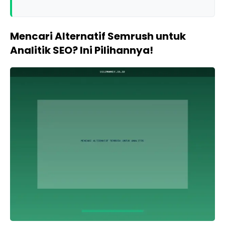
Mencari Alternatif Semrush untuk
Analitik SEO? Ini Pilihannya!