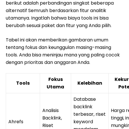
berikut adalah perbandingan singkat beberapa
alternatif Semrush berdasarkan fitur analitik
utamanya. Ingatlah bahwa biaya tools ini bisa
berubah sesuai paket dan fitur yang Anda pilih.
Tabel ini akan memberikan gambaran umum
tentang fokus dan keunggulan masing-masing
tools. Anda bisa meninjau mana yang paling cocok
dengan prioritas dan anggaran Anda.
Fokus
Keku
Tools
Kelebihan
Utama
Pote
Database
backlink
Analisis
Harga re
terbesar, riset
Backlink,
tinggi, 
Ahrefs
keyword
Riset
mungkin