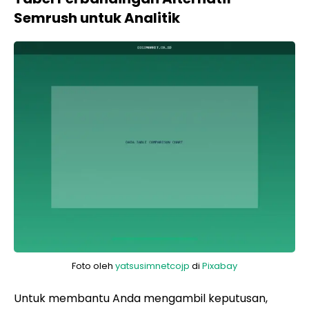
Semrush untuk Analitik
Foto oleh
yatsusimnetcojp
di
Pixabay
Untuk membantu Anda mengambil keputusan,