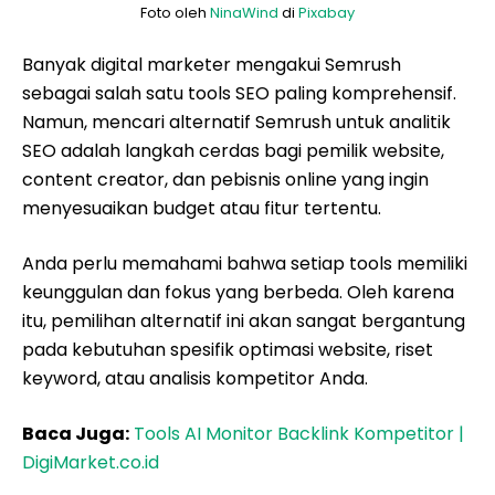
Foto oleh
NinaWind
di
Pixabay
Banyak digital marketer mengakui Semrush
sebagai salah satu tools SEO paling komprehensif.
Namun, mencari alternatif Semrush untuk analitik
SEO adalah langkah cerdas bagi pemilik website,
content creator, dan pebisnis online yang ingin
menyesuaikan budget atau fitur tertentu.
Anda perlu memahami bahwa setiap tools memiliki
keunggulan dan fokus yang berbeda. Oleh karena
itu, pemilihan alternatif ini akan sangat bergantung
pada kebutuhan spesifik optimasi website, riset
keyword, atau analisis kompetitor Anda.
Baca Juga:
Tools AI Monitor Backlink Kompetitor |
DigiMarket.co.id