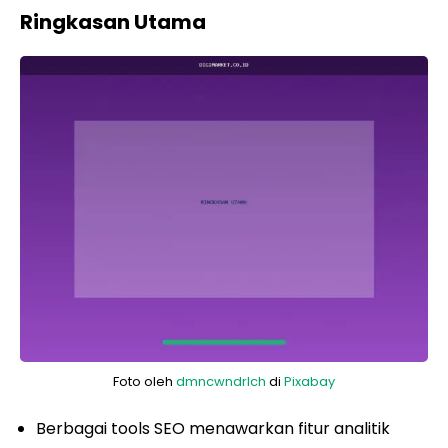
Ringkasan Utama
Foto oleh
dmncwndrlch
di
Pixabay
Berbagai tools SEO menawarkan fitur analitik