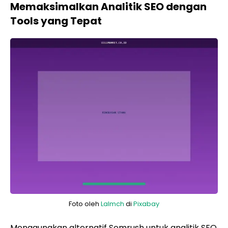
Memaksimalkan Analitik SEO dengan
Tools yang Tepat
Foto oleh
Lalmch
di
Pixabay
Menggunakan alternatif Semrush untuk analitik SEO