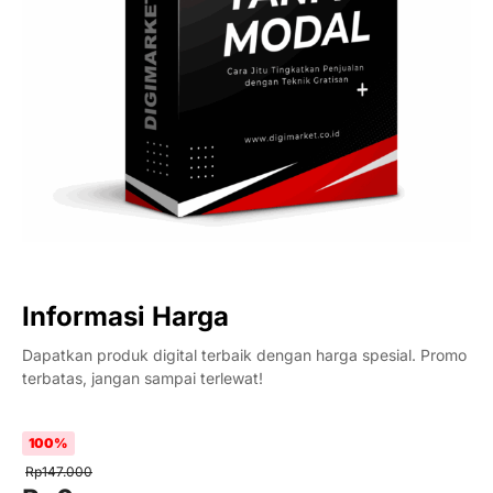
Informasi Harga
Dapatkan produk digital terbaik dengan harga spesial. Promo
terbatas, jangan sampai terlewat!
100%
Rp
147.000