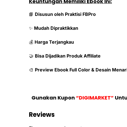
Keuntungan Memiliki Ebook Ini:
📘
Disusun oleh Praktisi FBPro
✨
Mudah Dipraktikkan
💰
Harga Terjangkau
🤝
Bisa Dijadikan Produk Affiliate
🎨
Preview Ebook Full Color & Desain Menar
Gunakan Kupon
“DIGIMARKET”
Untu
Reviews