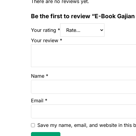
There are no reviews yet.
Be the first to review “E-Book Gajian 
Your rating
*
Your review
*
Name
*
Email
*
Save my name, email, and website in this 