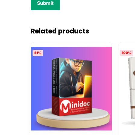
Related products
51%
100%