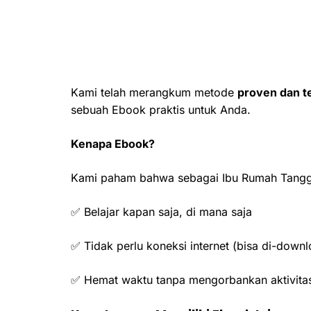
Kami telah merangkum metode
proven dan t
sebuah Ebook praktis untuk Anda.
Kenapa Ebook?
Kami paham bahwa sebagai Ibu Rumah Tangga 
✅ Belajar kapan saja, di mana saja
✅ Tidak perlu koneksi internet (bisa di-down
✅ Hemat waktu tanpa mengorbankan aktivita