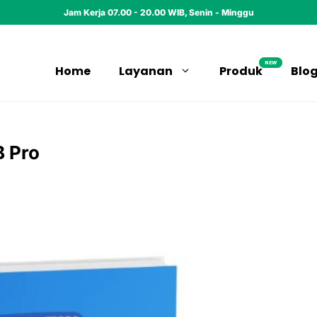
Jam Kerja 07.00 - 20.00 WIB, Senin - Minggu
NEW
Home
Layanan
Produk
Blo
B Pro