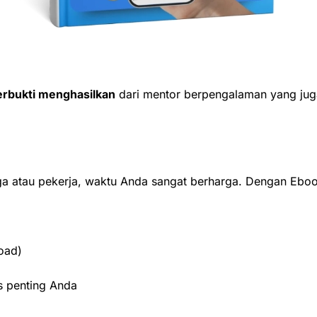
erbukti menghasilkan
dari mentor berpengalaman yang juga
atau pekerja, waktu Anda sangat berharga. Dengan Ebook
load)
s penting Anda