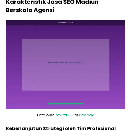
Karakteristik Jasa SEO Madiun
Berskala Agensi
Foto oleh
mwitt1337
di
Pixabay
Keberlanjutan Strategi oleh Tim Profesional