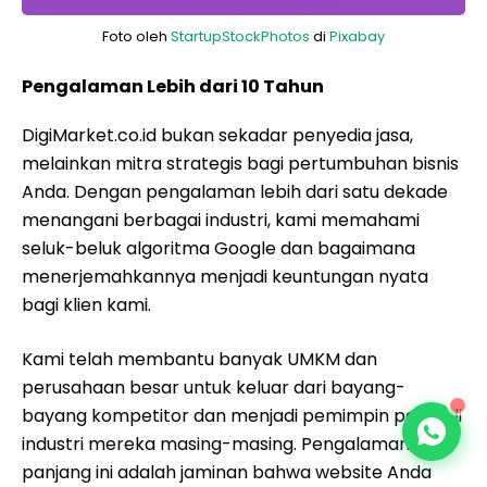
Foto oleh
StartupStockPhotos
di
Pixabay
Pengalaman Lebih dari 10 Tahun
DigiMarket.co.id bukan sekadar penyedia jasa,
melainkan mitra strategis bagi pertumbuhan bisnis
Anda. Dengan pengalaman lebih dari satu dekade
menangani berbagai industri, kami memahami
seluk-beluk algoritma Google dan bagaimana
menerjemahkannya menjadi keuntungan nyata
bagi klien kami.
Kami telah membantu banyak UMKM dan
perusahaan besar untuk keluar dari bayang-
bayang kompetitor dan menjadi pemimpin pasar di
industri mereka masing-masing. Pengalaman
panjang ini adalah jaminan bahwa website Anda