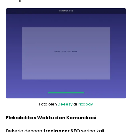
Foto oleh
Deeezy
di
Pixabay
Fleksibilitas Waktu dan Komunikasi
Bekerja dengan
freelancer SEO
sering kali