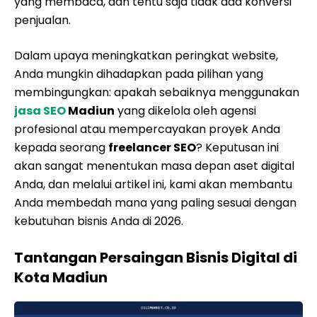
yang membaca, dan tentu saja tidak ada konversi
penjualan.
Dalam upaya meningkatkan peringkat website,
Anda mungkin dihadapkan pada pilihan yang
membingungkan: apakah sebaiknya menggunakan
jasa SEO
Madiun
yang dikelola oleh agensi
profesional atau mempercayakan proyek Anda
kepada seorang
freelancer SEO
? Keputusan ini
akan sangat menentukan masa depan aset digital
Anda, dan melalui artikel ini, kami akan membantu
Anda membedah mana yang paling sesuai dengan
kebutuhan bisnis Anda di 2026.
Tantangan Persaingan Bisnis Digital di
Kota Madiun