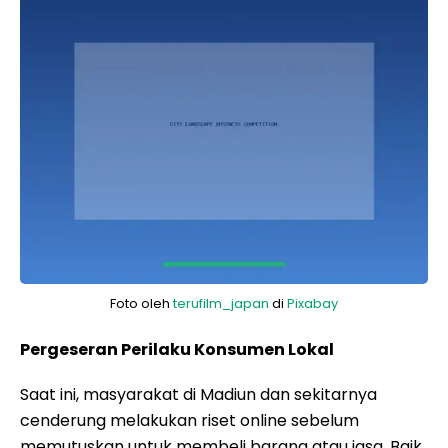
Foto oleh
terufilm_japan
di
Pixabay
Pergeseran Perilaku Konsumen Lokal
Saat ini, masyarakat di Madiun dan sekitarnya
cenderung melakukan riset online sebelum
memutuskan untuk membeli barang atau jasa. Baik