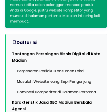
namun ketika calon pelanggan mencari produk
Anda di Google, justru website kompetitor yang
muncul di halaman pertama. Masalah ini sering kali
membuat…
Daftar Isi
Tantangan Persaingan Bisnis Digital di Kota
Madiun
Pergeseran Perilaku Konsumen Lokal
Masalah Website yang Sepi Pengunjung
Dominasi Kompetitor di Halaman Pertama
Karakteristik Jasa SEO Madiun Berskala
Agensi