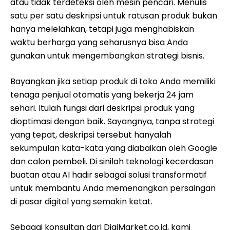
atau tidak terdeteksi oleh mesin pencari. Menulis
satu per satu deskripsi untuk ratusan produk bukan
hanya melelahkan, tetapi juga menghabiskan
waktu berharga yang seharusnya bisa Anda
gunakan untuk mengembangkan strategi bisnis.
Bayangkan jika setiap produk di toko Anda memiliki
tenaga penjual otomatis yang bekerja 24 jam
sehari. Itulah fungsi dari deskripsi produk yang
dioptimasi dengan baik. Sayangnya, tanpa strategi
yang tepat, deskripsi tersebut hanyalah
sekumpulan kata-kata yang diabaikan oleh Google
dan calon pembeli. Di sinilah teknologi kecerdasan
buatan atau AI hadir sebagai solusi transformatif
untuk membantu Anda memenangkan persaingan
di pasar digital yang semakin ketat.
Sebagai konsultan dari DigiMarket.co.id, kami