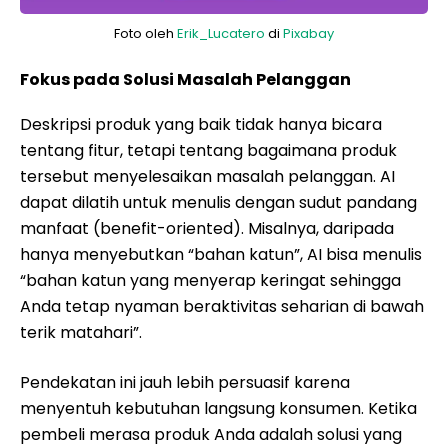
Foto oleh
Erik_Lucatero
di
Pixabay
Fokus pada Solusi Masalah Pelanggan
Deskripsi produk yang baik tidak hanya bicara
tentang fitur, tetapi tentang bagaimana produk
tersebut menyelesaikan masalah pelanggan. AI
dapat dilatih untuk menulis dengan sudut pandang
manfaat (benefit-oriented). Misalnya, daripada
hanya menyebutkan “bahan katun”, AI bisa menulis
“bahan katun yang menyerap keringat sehingga
Anda tetap nyaman beraktivitas seharian di bawah
terik matahari”.
Pendekatan ini jauh lebih persuasif karena
menyentuh kebutuhan langsung konsumen. Ketika
pembeli merasa produk Anda adalah solusi yang