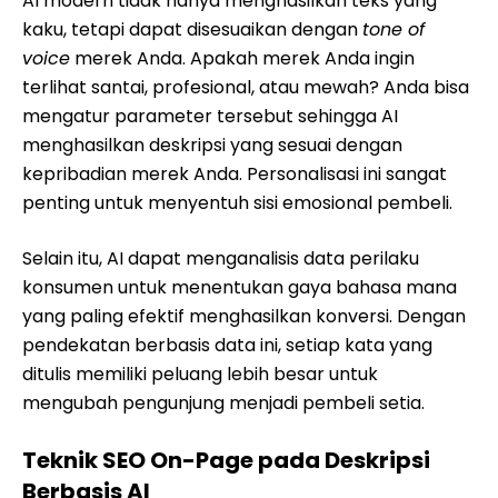
AI modern tidak hanya menghasilkan teks yang
kaku, tetapi dapat disesuaikan dengan
tone of
voice
merek Anda. Apakah merek Anda ingin
terlihat santai, profesional, atau mewah? Anda bisa
mengatur parameter tersebut sehingga AI
menghasilkan deskripsi yang sesuai dengan
kepribadian merek Anda. Personalisasi ini sangat
penting untuk menyentuh sisi emosional pembeli.
Selain itu, AI dapat menganalisis data perilaku
konsumen untuk menentukan gaya bahasa mana
yang paling efektif menghasilkan konversi. Dengan
pendekatan berbasis data ini, setiap kata yang
ditulis memiliki peluang lebih besar untuk
mengubah pengunjung menjadi pembeli setia.
Teknik SEO On-Page pada Deskripsi
Berbasis AI