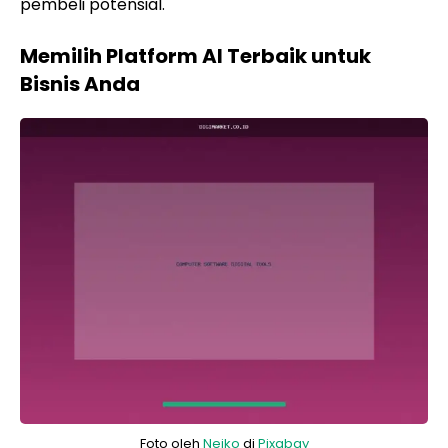
pembeli potensial.
Memilih Platform AI Terbaik untuk
Bisnis Anda
Foto oleh
Nejko
di
Pixabay