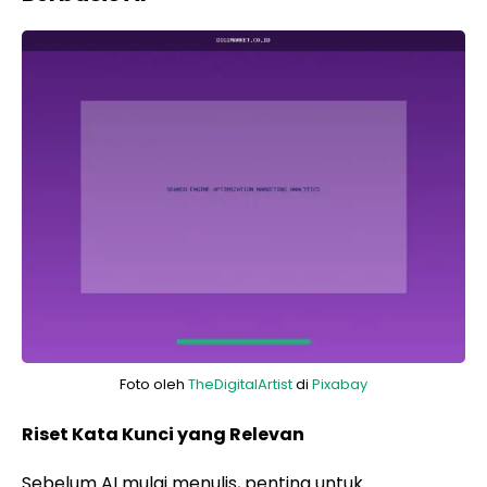
Foto oleh
TheDigitalArtist
di
Pixabay
Riset Kata Kunci yang Relevan
Sebelum AI mulai menulis, penting untuk