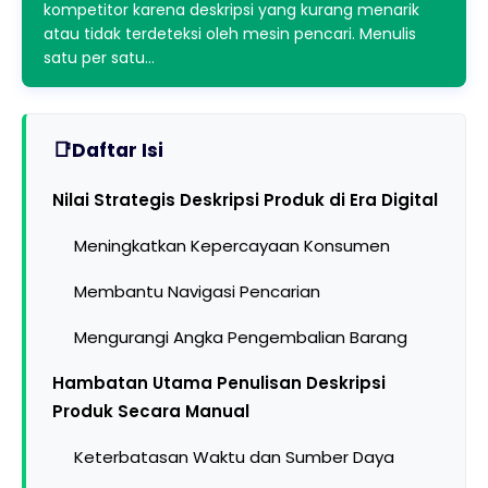
kompetitor karena deskripsi yang kurang menarik
atau tidak terdeteksi oleh mesin pencari. Menulis
satu per satu…
Daftar Isi
Nilai Strategis Deskripsi Produk di Era Digital
Meningkatkan Kepercayaan Konsumen
Membantu Navigasi Pencarian
Mengurangi Angka Pengembalian Barang
Hambatan Utama Penulisan Deskripsi
Produk Secara Manual
Keterbatasan Waktu dan Sumber Daya