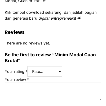
Modal, Cuan Brutal”! 🎯
Klik tombol download sekarang, dan jadilah bagian
dari generasi baru
digital entrepreneurs
! 🌟
Reviews
There are no reviews yet.
Be the first to review “Minim Modal Cuan
Brutal”
Your rating
*
Your review
*