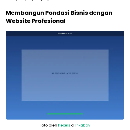
Membangun Pondasi Bisnis dengan
Website Profesional
Foto oleh
Pexels
di
Pixabay