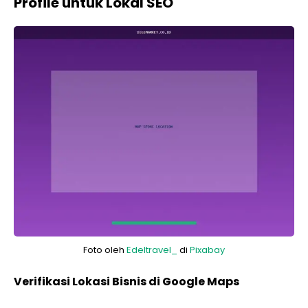
Profile untuk Lokal SEO
Foto oleh
Edeltravel_
di
Pixabay
Verifikasi Lokasi Bisnis di Google Maps