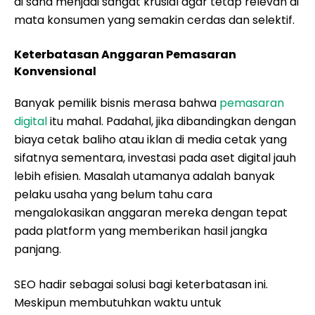
di sana menjadi sangat krusial agar tetap relevan di
mata konsumen yang semakin cerdas dan selektif.
Keterbatasan Anggaran Pemasaran
Konvensional
Banyak pemilik bisnis merasa bahwa
pemasaran
digital
itu mahal. Padahal, jika dibandingkan dengan
biaya cetak baliho atau iklan di media cetak yang
sifatnya sementara, investasi pada aset digital jauh
lebih efisien. Masalah utamanya adalah banyak
pelaku usaha yang belum tahu cara
mengalokasikan anggaran mereka dengan tepat
pada platform yang memberikan hasil jangka
panjang.
SEO hadir sebagai solusi bagi keterbatasan ini.
Meskipun membutuhkan waktu untuk