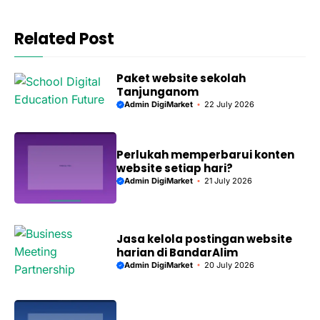
Related Post
Paket website sekolah
Tanjunganom
Admin DigiMarket
22 July 2026
Perlukah memperbarui konten
website setiap hari?
Admin DigiMarket
21 July 2026
Jasa kelola postingan website
harian di BandarAlim
Admin DigiMarket
20 July 2026