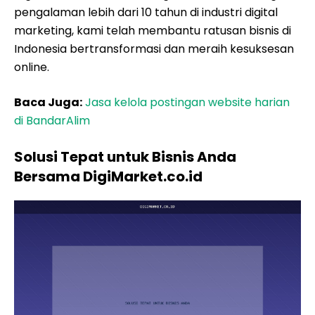
pengalaman lebih dari 10 tahun di industri digital
marketing, kami telah membantu ratusan bisnis di
Indonesia bertransformasi dan meraih kesuksesan
online.
Baca Juga:
Jasa kelola postingan website harian
di BandarAlim
Solusi Tepat untuk Bisnis Anda
Bersama DigiMarket.co.id