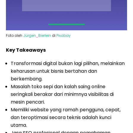
Foto oleh
Jürgen_Bierlein
di
Pixabay
Key Takeaways
Transformasi digital bukan lagi pilihan, melainkan
keharusan untuk bisnis bertahan dan
berkembang.
Masalah toko sepi dan kalah saing online
seringkali berakar dari minimnya visibilitas di
mesin pencari.
Memiliki website yang ramah pengguna, cepat,
dan teroptimasi secara teknis adalah kunci
utama.
Jasa SEO profesional dengan pemahaman