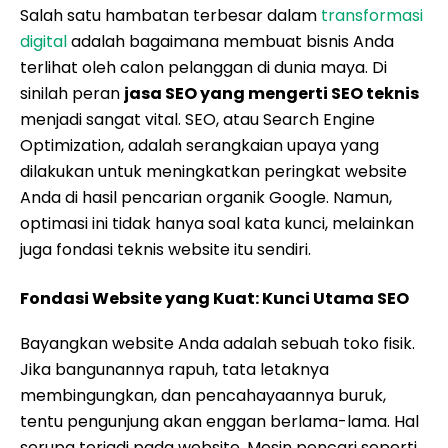
Salah satu hambatan terbesar dalam
transformasi
digital
adalah bagaimana membuat bisnis Anda
terlihat oleh calon pelanggan di dunia maya. Di
sinilah peran
jasa SEO yang mengerti SEO teknis
menjadi sangat vital. SEO, atau Search Engine
Optimization, adalah serangkaian upaya yang
dilakukan untuk meningkatkan peringkat website
Anda di hasil pencarian organik Google. Namun,
optimasi ini tidak hanya soal kata kunci, melainkan
juga fondasi teknis website itu sendiri.
Fondasi Website yang Kuat: Kunci Utama SEO
Bayangkan website Anda adalah sebuah toko fisik.
Jika bangunannya rapuh, tata letaknya
membingungkan, dan pencahayaannya buruk,
tentu pengunjung akan enggan berlama-lama. Hal
serupa terjadi pada website. Mesin pencari seperti