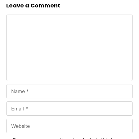
Leave a Comment
Comment
Name
Email
Website