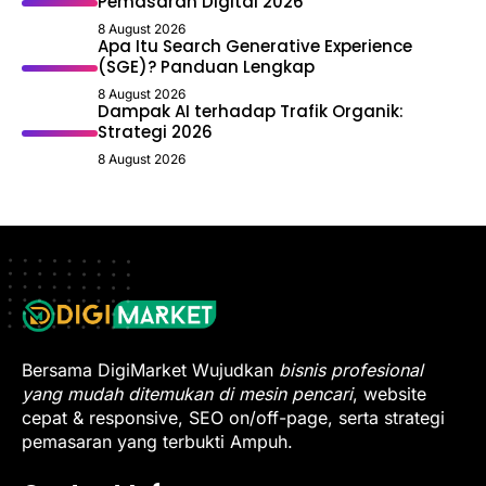
Pemasaran Digital 2026
8 August 2026
Apa Itu Search Generative Experience
(SGE)? Panduan Lengkap
8 August 2026
Dampak AI terhadap Trafik Organik:
Strategi 2026
8 August 2026
Bersama DigiMarket Wujudkan
bisnis profesional
yang mudah ditemukan di mesin pencari
, website
cepat & responsive, SEO on/off-page, serta strategi
pemasaran yang terbukti Ampuh.