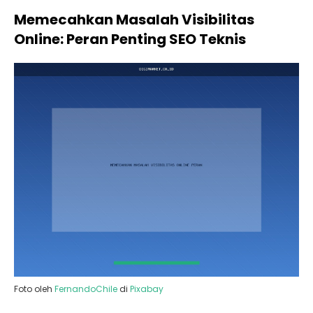
Memecahkan Masalah Visibilitas
Online: Peran Penting SEO Teknis
Foto oleh
FernandoChile
di
Pixabay