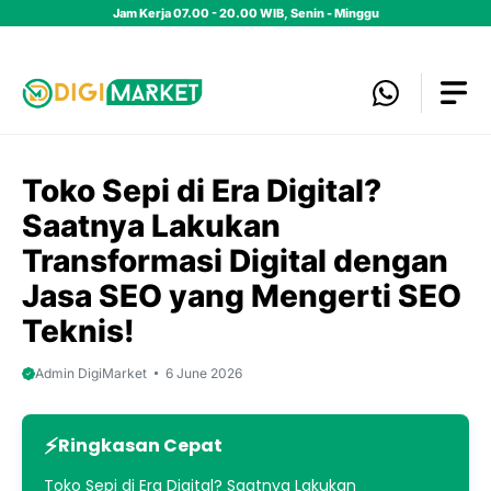
Skip
Jam Kerja 07.00 - 20.00 WIB, Senin - Minggu
to
content
Toko Sepi di Era Digital?
Saatnya Lakukan
Transformasi Digital dengan
Jasa SEO yang Mengerti SEO
Teknis!
Admin DigiMarket
6 June 2026
Ringkasan Cepat
Toko Sepi di Era Digital? Saatnya Lakukan