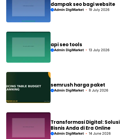
dampak seo bagi website
Admin DigiMarket
19 July 2026
api seo tools
Admin DigiMarket
13 July 2026
semrush harga paket
Admin DigiMarket
8 July 2026
Transformasi Digital: Solusi
Bisnis Anda di Era Online
Admin DigiMarket
14 June 2026