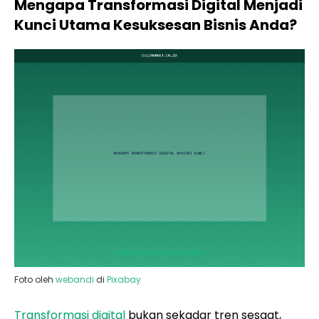
Mengapa Transformasi Digital Menjadi
Kunci Utama Kesuksesan Bisnis Anda?
Foto oleh
webandi
di
Pixabay
Transformasi digital
bukan sekadar tren sesaat,