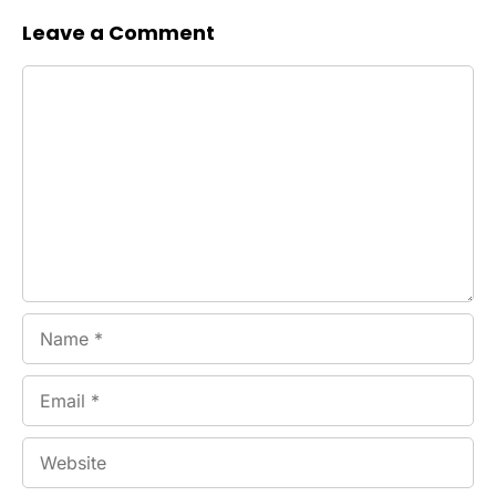
Leave a Comment
Comment
Name
Email
Website