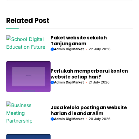
Related Post
Paket website sekolah
Tanjunganom
Admin DigiMarket
22 July 2026
Perlukah memperbarui konten
website setiap hari?
Admin DigiMarket
21 July 2026
Jasa kelola postingan website
harian di BandarAlim
Admin DigiMarket
20 July 2026