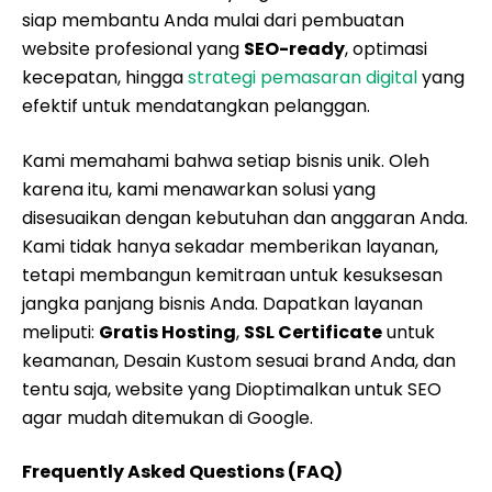
siap membantu Anda mulai dari pembuatan
website profesional yang
SEO-ready
, optimasi
kecepatan, hingga
strategi pemasaran digital
yang
efektif untuk mendatangkan pelanggan.
Kami memahami bahwa setiap bisnis unik. Oleh
karena itu, kami menawarkan solusi yang
disesuaikan dengan kebutuhan dan anggaran Anda.
Kami tidak hanya sekadar memberikan layanan,
tetapi membangun kemitraan untuk kesuksesan
jangka panjang bisnis Anda. Dapatkan layanan
meliputi:
Gratis Hosting
,
SSL Certificate
untuk
keamanan, Desain Kustom sesuai brand Anda, dan
tentu saja, website yang Dioptimalkan untuk SEO
agar mudah ditemukan di Google.
Frequently Asked Questions (FAQ)