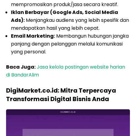
mempromosikan produk/jasa secara kreatif.
Iklan Berbayar (Google Ads, Social Media
Ads):
Menjangkau audiens yang lebih spesifik dan
mendapatkan hasil yang lebih cepat.
Email Marketing:
Membangun hubungan jangka
panjang dengan pelanggan melalui komunikasi
yang personal.
Baca Juga:
Jasa kelola postingan website harian
di BandarAlim
DigiMarket.co.id: Mitra Terpercaya
Transformasi Digital Bisnis Anda