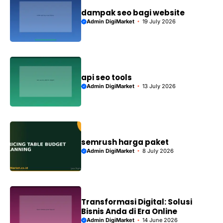
dampak seo bagi website
Admin DigiMarket
19 July 2026
api seo tools
Admin DigiMarket
13 July 2026
semrush harga paket
Admin DigiMarket
8 July 2026
Transformasi Digital: Solusi
Bisnis Anda di Era Online
Admin DigiMarket
14 June 2026