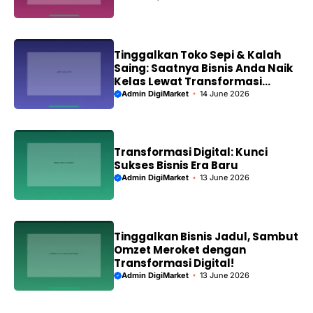
Tinggalkan Toko Sepi & Kalah
Saing: Saatnya Bisnis Anda Naik
Kelas Lewat Transformasi
Digital!
Admin DigiMarket
14 June 2026
Transformasi Digital: Kunci
Sukses Bisnis Era Baru
Admin DigiMarket
13 June 2026
Tinggalkan Bisnis Jadul, Sambut
Omzet Meroket dengan
Transformasi Digital!
Admin DigiMarket
13 June 2026