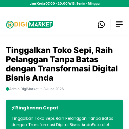
Skip
Jam Kerja 07.00 - 20.00 WIB, Senin - Minggu
to
content
Tinggalkan Toko Sepi, Raih
Pelanggan Tanpa Batas
dengan Transformasi Digital
Bisnis Anda
Admin DigiMarket
8 June 2026
Ringkasan Cepat
Tinggalkan Toko Sepi, Raih Pelanggan Tanpa Batas
dengan Transformasi Digital Bisnis AndaFoto oleh