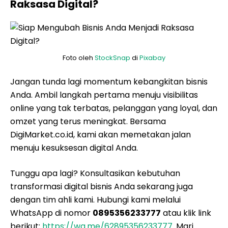
Raksasa Digital?
Foto oleh
StockSnap
di
Pixabay
Jangan tunda lagi momentum kebangkitan bisnis
Anda. Ambil langkah pertama menuju visibilitas
online yang tak terbatas, pelanggan yang loyal, dan
omzet yang terus meningkat. Bersama
DigiMarket.co.id, kami akan memetakan jalan
menuju kesuksesan digital Anda.
Tunggu apa lagi? Konsultasikan kebutuhan
transformasi digital bisnis Anda sekarang juga
dengan tim ahli kami. Hubungi kami melalui
WhatsApp di nomor
0895356233777
atau klik link
berikut:
https://wa.me/62895356233777
. Mari