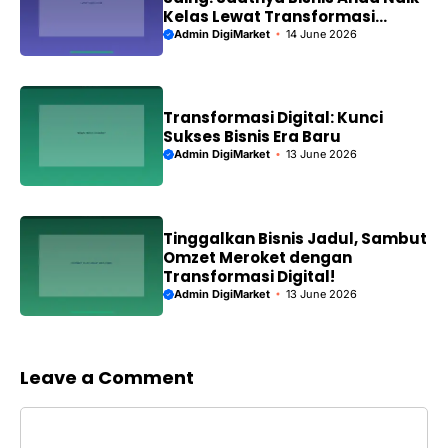
Kelas Lewat Transformasi
Digital!
Admin DigiMarket
14 June 2026
Transformasi Digital: Kunci
Sukses Bisnis Era Baru
Admin DigiMarket
13 June 2026
Tinggalkan Bisnis Jadul, Sambut
Omzet Meroket dengan
Transformasi Digital!
Admin DigiMarket
13 June 2026
Leave a Comment
Comment