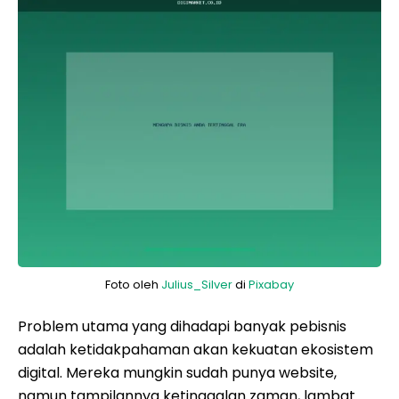
Foto oleh
Julius_Silver
di
Pixabay
Problem utama yang dihadapi banyak pebisnis
adalah ketidakpahaman akan kekuatan ekosistem
digital. Mereka mungkin sudah punya website,
namun tampilannya ketinggalan zaman, lambat