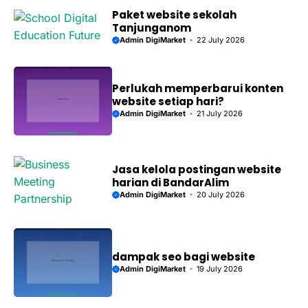
Paket website sekolah
Tanjunganom
Admin DigiMarket
22 July 2026
Perlukah memperbarui konten
website setiap hari?
Admin DigiMarket
21 July 2026
Jasa kelola postingan website
harian di BandarAlim
Admin DigiMarket
20 July 2026
dampak seo bagi website
Admin DigiMarket
19 July 2026