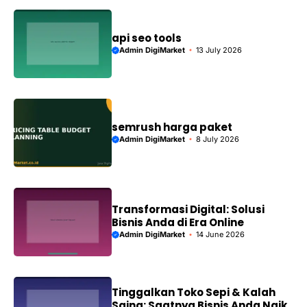
api seo tools
Admin DigiMarket
13 July 2026
semrush harga paket
Admin DigiMarket
8 July 2026
Transformasi Digital: Solusi
Bisnis Anda di Era Online
Admin DigiMarket
14 June 2026
Tinggalkan Toko Sepi & Kalah
Saing: Saatnya Bisnis Anda Naik