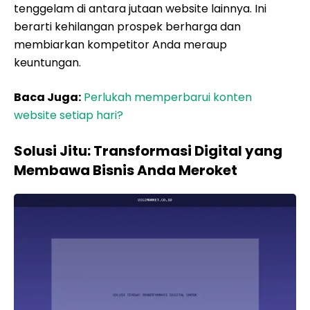
tenggelam di antara jutaan website lainnya. Ini
berarti kehilangan prospek berharga dan
membiarkan kompetitor Anda meraup
keuntungan.
Baca Juga:
Perlukah memperbarui konten
website setiap hari?
Solusi Jitu: Transformasi Digital yang
Membawa Bisnis Anda Meroket