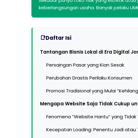
sekadar punya toko fisik yang estetik ata
keberlangsungan usaha. Banyak pelaku U
Daftar Isi
Tantangan Bisnis Lokal di Era Digital 
Persaingan Pasar yang Kian Sesak
Perubahan Drastis Perilaku Konsumen
Promosi Tradisional yang Mulai “Kehilang
Mengapa Website Saja Tidak Cukup unt
Fenomena “Website Hantu” yang Tidak T
Kecepatan Loading: Penentu Jadi atau 