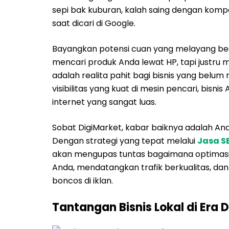
sepi bak kuburan, kalah saing dengan kompet
saat dicari di Google.
Bayangkan potensi cuan yang melayang begi
mencari produk Anda lewat HP, tapi justru
adalah realita pahit bagi bisnis yang belu
visibilitas yang kuat di mesin pencari, bisn
internet yang sangat luas.
Sobat DigiMarket, kabar baiknya adalah And
Dengan strategi yang tepat melalui
Jasa S
akan mengupas tuntas bagaimana optimasi me
Anda, mendatangkan trafik berkualitas, dan
boncos di iklan.
Tantangan Bisnis Lokal di Era 