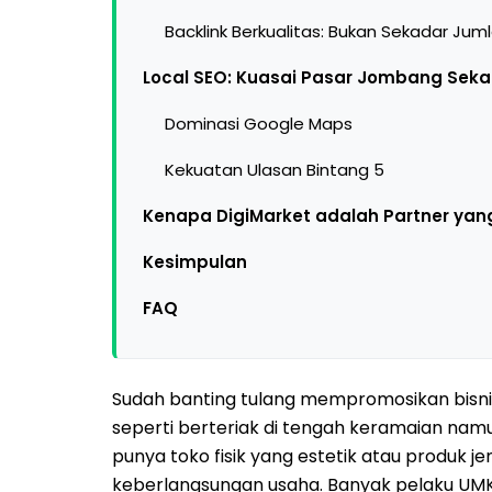
Backlink Berkualitas: Bukan Sekadar Jum
Local SEO: Kuasai Pasar Jombang Sek
Dominasi Google Maps
Kekuatan Ulasan Bintang 5
Kenapa DigiMarket adalah Partner yan
Kesimpulan
FAQ
Sudah banting tulang mempromosikan bisni
seperti berteriak di tengah keramaian namun
punya toko fisik yang estetik atau produk 
keberlangsungan usaha. Banyak pelaku UM