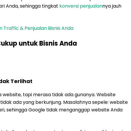
ri Anda, sehingga tingkat
konversi penjualan
nya jauh
.
 Traffic & Penjualan Bisnis Anda
ukup untuk Bisnis Anda
ak Terlihat
website, tapi merasa tidak ada gunanya. Website
pi tidak ada yang berkunjung. Masalahnya sepele: website
cari, sehingga Google tidak menganggap website Anda