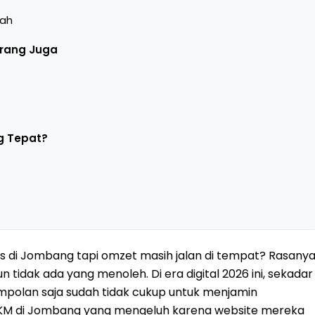
lah
arang Juga
g Tepat?
s di Jombang tapi omzet masih jalan di tempat? Rasany
 tidak ada yang menoleh. Di era digital 2026 ini, sekadar
jempolan saja sudah tidak cukup untuk menjamin
KM di Jombang yang mengeluh karena website mereka