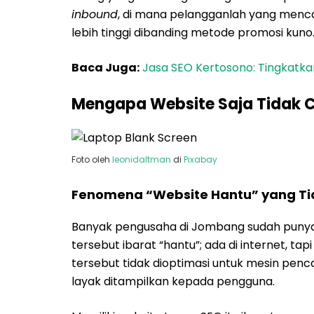
inbound
, di mana pelangganlah yang menca
lebih tinggi dibanding metode promosi kuno
Baca Juga:
Jasa SEO Kertosono: Tingkatkan
Mengapa Website Saja Tidak C
Foto oleh
leonidaltman
di
Pixabay
Fenomena “Website Hantu” yang Tid
Banyak pengusaha di Jombang sudah punya 
tersebut ibarat “hantu”; ada di internet, ta
tersebut tidak dioptimasi untuk mesin pen
layak ditampilkan kepada pengguna.