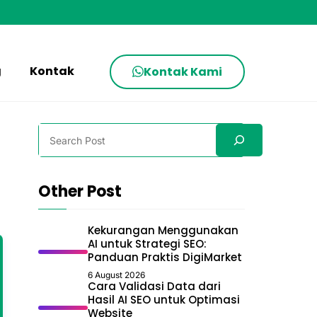
g
Kontak
Kontak Kami
Search
Other Post
Kekurangan Menggunakan
AI untuk Strategi SEO:
Panduan Praktis DigiMarket
6 August 2026
Cara Validasi Data dari
Hasil AI SEO untuk Optimasi
Website