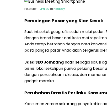
Foto oleh
Tumisu
di
Pixabay
Persaingan Pasar yang Kian Sesak
Saat ini, sekat geografis sudah mulai pudar
dengan brand besar dari kota metropolitan yan
Anda tetap bertahan dengan cara konvensi
pasti pangsa pasar Anda akan tergerus ole
Jasa SEO Jombang
hadir sebagai solusi a
bisnis lokal sekalipun punya peluang besar 
dengan perusahaan raksasa, dan memenangk
gadget mereka.
Perubahan Drastis Perilaku Konsum
Konsumen zaman sekarang punya kebiasaan u