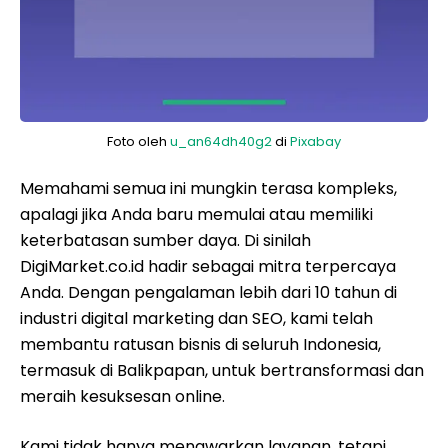
Foto oleh
u_an64dh40g2
di
Pixabay
Memahami semua ini mungkin terasa kompleks,
apalagi jika Anda baru memulai atau memiliki
keterbatasan sumber daya. Di sinilah
DigiMarket.co.id hadir sebagai mitra terpercaya
Anda. Dengan pengalaman lebih dari 10 tahun di
industri digital marketing dan SEO, kami telah
membantu ratusan bisnis di seluruh Indonesia,
termasuk di Balikpapan, untuk bertransformasi dan
meraih kesuksesan online.
Kami tidak hanya menawarkan layanan, tetapi