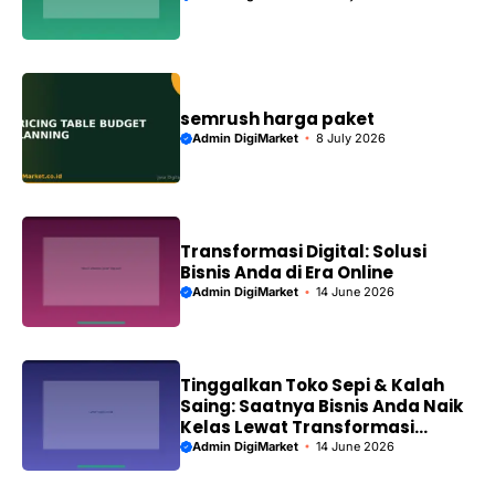
semrush harga paket
Admin DigiMarket
8 July 2026
Transformasi Digital: Solusi
Bisnis Anda di Era Online
Admin DigiMarket
14 June 2026
Tinggalkan Toko Sepi & Kalah
Saing: Saatnya Bisnis Anda Naik
Kelas Lewat Transformasi
Digital!
Admin DigiMarket
14 June 2026