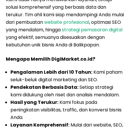
solusi komprehensif yang berbasis data dan
terukur. Tim ahli kami siap mendampingi Anda mulai
dari pembuatan
website profesional
, optimasi SEO
yang mendalam, hingga
strategi pemasaran digital
yang efektif, semuanya disesuaikan dengan
kebutuhan unik bisnis Anda di Balikpapan.
Mengapa Memilih DigiMarket.co.id?
Pengalaman Lebih dari 10 Tahun:
Kami paham
seluk-beluk digital marketing dan SEO.
Pendekatan Berbasis Data:
Setiap strategi
kami didukung oleh riset dan analisis mendalam.
Hasil yang Terukur:
Kami fokus pada
peningkatan visibilitas, traffic, dan konversi bisnis
Anda.
Layanan Komprehensif:
Mulai dari website, SEO,