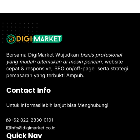
Bersama DigiMarket Wujudkan
bisnis profesional
yang mudah ditemukan di mesin pencari
, website
cepat & responsive, SEO on/off-page, serta strategi
pemasaran yang terbukti Ampuh.
Contact Info
Untuk Informasilebih lanjut bisa Menghubungi
+62 822-2830-0101
info@digimarket.co.id
Quick Nav