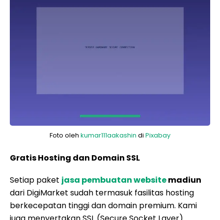
Foto oleh
kumar111aakashin
di
Pixabay
Gratis Hosting dan Domain SSL
Setiap paket
jasa pembuatan website
madiun
dari DigiMarket sudah termasuk fasilitas hosting
berkecepatan tinggi dan domain premium. Kami
juga menyertakan SSL (Secure Socket Layer)