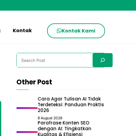
g
Kontak
Kontak Kami
Search
Other Post
Cara Agar Tulisan AI Tidak
Terdeteksi: Panduan Praktis
2026
8 August 2026
Parafrase Konten SEO
dengan AI: Tingkatkan
Kualitas & Efisiensi