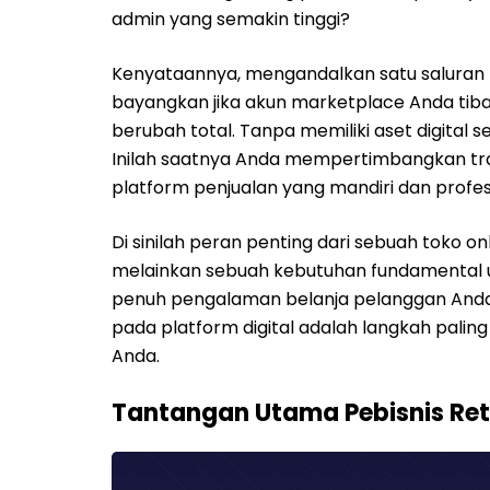
admin yang semakin tinggi?
Kenyataannya, mengandalkan satu saluran pe
bayangkan jika akun marketplace Anda tiba
berubah total. Tanpa memiliki aset digital s
Inilah saatnya Anda mempertimbangkan tra
platform penjualan yang mandiri dan profes
Di sinilah peran penting dari sebuah toko on
melainkan sebuah kebutuhan fundamental
penuh pengalaman belanja pelanggan Anda.
pada platform digital adalah langkah palin
Anda.
Tantangan Utama Pebisnis Retai