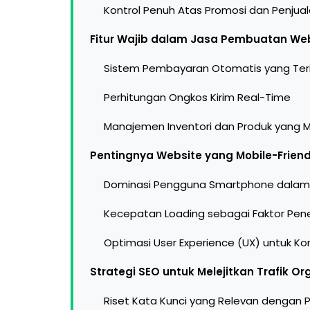
Kontrol Penuh Atas Promosi dan Penjua
Fitur Wajib dalam Jasa Pembuatan W
Sistem Pembayaran Otomatis yang Teri
Perhitungan Ongkos Kirim Real-Time
Manajemen Inventori dan Produk yang 
Pentingnya Website yang Mobile-Frien
Dominasi Pengguna Smartphone dalam 
Kecepatan Loading sebagai Faktor Pen
Optimasi User Experience (UX) untuk Ko
Strategi SEO untuk Melejitkan Trafik Or
Riset Kata Kunci yang Relevan dengan 