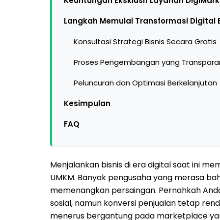
Keuntungan Eksklusif Layanan DigiMark
Langkah Memulai Transformasi Digital
Konsultasi Strategi Bisnis Secara Gratis
Proses Pengembangan yang Transpara
Peluncuran dan Optimasi Berkelanjutan
Kesimpulan
FAQ
Menjalankan bisnis di era digital saat ini 
UMKM. Banyak pengusaha yang merasa bahwa
memenangkan persaingan. Pernahkah Anda
sosial, namun konversi penjualan tetap ren
menerus bergantung pada marketplace ya