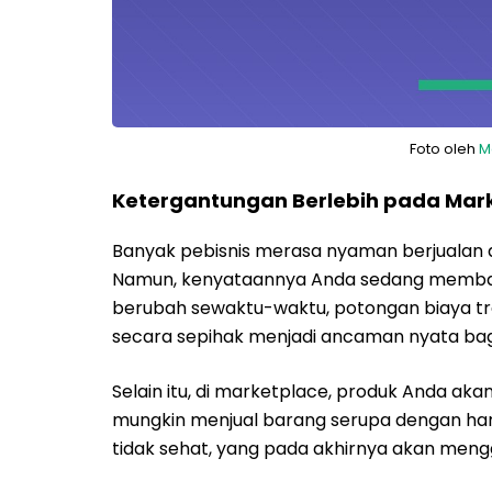
Foto oleh
M
Ketergantungan Berlebih pada Mar
Banyak pebisnis merasa nyaman berjualan d
Namun, kenyataannya Anda sedang membangu
berubah sewaktu-waktu, potongan biaya tra
secara sepihak menjadi ancaman nyata bag
Selain itu, di marketplace, produk Anda ak
mungkin menjual barang serupa dengan harg
tidak sehat, yang pada akhirnya akan mengg