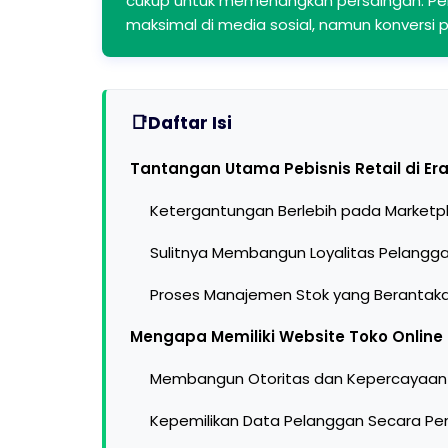
cukup untuk memenangkan persaingan. Pe
maksimal di media sosial, namun konversi
Daftar Isi
Tantangan Utama Pebisnis Retail di Era 
Ketergantungan Berlebih pada Marketp
Sulitnya Membangun Loyalitas Pelangg
Proses Manajemen Stok yang Berantak
Mengapa Memiliki Website Toko Online 
Membangun Otoritas dan Kepercayaan
Kepemilikan Data Pelanggan Secara Pe