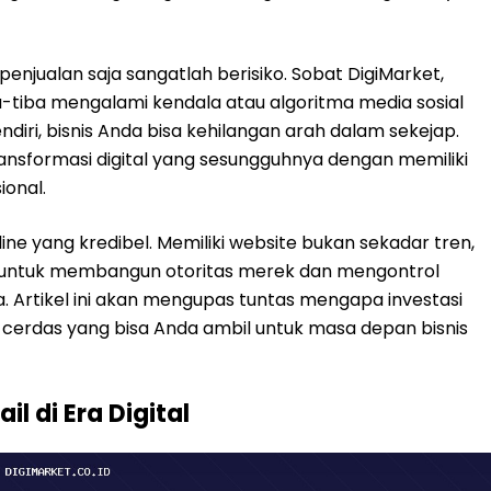
njualan saja sangatlah berisiko. Sobat DigiMarket,
-tiba mengalami kendala atau algoritma media sosial
endiri, bisnis Anda bisa kehilangan arah dalam sekejap.
nsformasi digital yang sesungguhnya dengan memiliki
ional.
line yang kredibel. Memiliki website bukan sekadar tren,
 untuk membangun otoritas merek dan mengontrol
 Artikel ini akan mengupas tuntas mengapa investasi
g cerdas yang bisa Anda ambil untuk masa depan bisnis
l di Era Digital