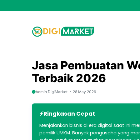
Skip
to
content
Jasa Pembuatan W
Terbaik 2026
Admin DigiMarket
28 May 2026
Ringkasan Cepat
Menjalankan bisnis di era digital saat ini
pemilik UMKM. Banyak pengusaha yang mera