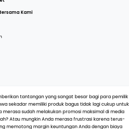
et
 Bersama Kami
n
memberikan tantangan yang sangat besar bagi para pemilik
 sekadar memiliki produk bagus tidak lagi cukup untuk
 merasa sudah melakukan promosi maksimal di media
dah? Atau mungkin Anda merasa frustrasi karena terus-
ng memotong margin keuntungan Anda dengan biaya