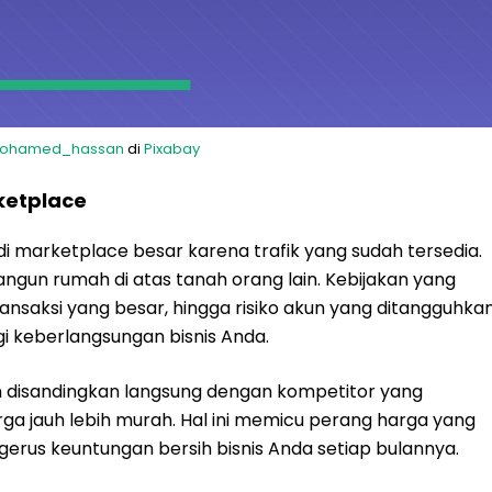
ohamed_hassan
di
Pixabay
ketplace
i marketplace besar karena trafik yang sudah tersedia.
n rumah di atas tanah orang lain. Kebijakan yang
nsaksi yang besar, hingga risiko akun yang ditangguhka
i keberlangsungan bisnis Anda.
an disandingkan langsung dengan kompetitor yang
a jauh lebih murah. Hal ini memicu perang harga yang
erus keuntungan bersih bisnis Anda setiap bulannya.