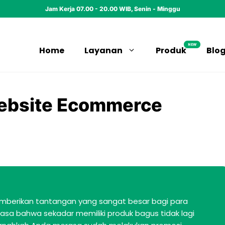
Jam Kerja 07.00 - 20.00 WIB, Senin - Minggu
NEW
Home
Layanan
Produk
Blo
ebsite Ecommerce
 memberikan tantangan yang sangat besar bagi para
sa bahwa sekadar memiliki produk bagus tidak lagi