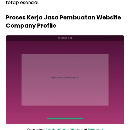
tetap esensial.
Proses Kerja Jasa Pembuatan Website
Company Profile
Foto oleh
StartupStockPhotos
di
Pixabay