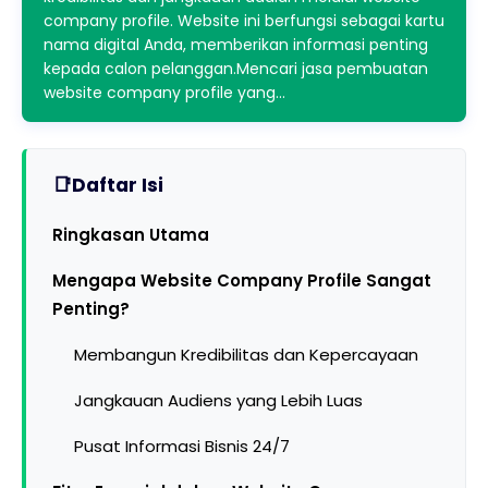
company profile. Website ini berfungsi sebagai kartu
nama digital Anda, memberikan informasi penting
kepada calon pelanggan.Mencari jasa pembuatan
website company profile yang…
Daftar Isi
Ringkasan Utama
Mengapa Website Company Profile Sangat
Penting?
Membangun Kredibilitas dan Kepercayaan
Jangkauan Audiens yang Lebih Luas
Pusat Informasi Bisnis 24/7