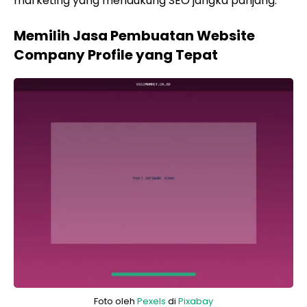
marketing yang mendukung SEO jangka panjang.
Memilih Jasa Pembuatan Website
Company Profile yang Tepat
Foto oleh
Pexels
di
Pixabay