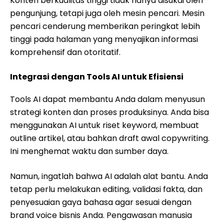
Konten berkualitas tinggi tidak hanya disukai oleh
pengunjung, tetapi juga oleh mesin pencari. Mesin
pencari cenderung memberikan peringkat lebih
tinggi pada halaman yang menyajikan informasi
komprehensif dan otoritatif.
Integrasi dengan Tools AI untuk Efisiensi
Tools AI dapat membantu Anda dalam menyusun
strategi konten dan proses produksinya. Anda bisa
menggunakan AI untuk riset keyword, membuat
outline artikel, atau bahkan draft awal copywriting.
Ini menghemat waktu dan sumber daya.
Namun, ingatlah bahwa AI adalah alat bantu. Anda
tetap perlu melakukan editing, validasi fakta, dan
penyesuaian gaya bahasa agar sesuai dengan
brand voice bisnis Anda. Pengawasan manusia