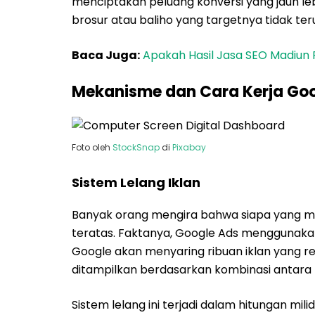
menciptakan peluang konversi yang jauh lebi
brosur atau baliho yang targetnya tidak ter
Baca Juga:
Apakah Hasil Jasa SEO Madiun 
Mekanisme dan Cara Kerja Go
Foto oleh
StockSnap
di
Pixabay
Sistem Lelang Iklan
Banyak orang mengira bahwa siapa yang me
teratas. Faktanya, Google Ads menggunakan s
Google akan menyaring ribuan iklan yang 
ditampilkan berdasarkan kombinasi antara t
Sistem lelang ini terjadi dalam hitungan mil