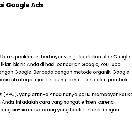
i Google Ads
tform periklanan berbayar yang disediakan oleh Google.
iklan bisnis Anda di hasil pencarian Google, YouTube,
dengan Google. Berbeda dengan metode organik, Google
si strategis agar langsung dilihat oleh calon pembeli.
k
(PPC), yang artinya Anda hanya perlu membayar ketik
Anda. Ini adalah cara yang sangat efisien karena
ng sia-sia untuk orang yang tidak tertarik dengan