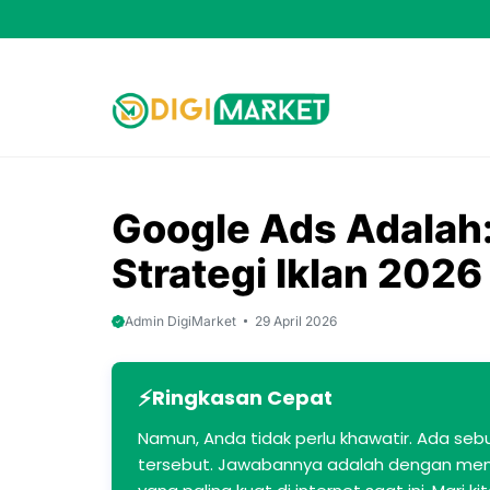
Skip
to
content
Google Ads Adalah
Strategi Iklan 2026
Admin DigiMarket
29 April 2026
Ringkasan Cepat
Namun, Anda tidak perlu khawatir. Ada se
tersebut. Jawabannya adalah dengan me