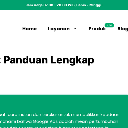
Jam Kerja 07.00 - 20.00 WIB, Senin - Minggu
NEW
Home
Layanan
Produk
Blo
: Panduan Lengkap
buah cara instan dan terukur untuk membalikkan keadaan
mahami bahwa Google Ads adalah mesin pertumbuhan