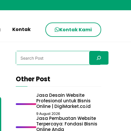
g
Kontak
Kontak Kami
Search
Other Post
Jasa Desain Website
Profesional untuk Bisnis
Online | DigiMarket.co.id
9 August 2026
Jasa Pembuatan Website
Terpercaya: Fondasi Bisnis
Online Anda