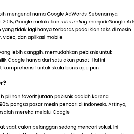
ebih mengenal nama Google AdWords. Sebenarnya,
n 2018, Google melakukan
rebranding
menjadi Google Ad
g tidak lagi hanya terbatas pada iklan teks di mesin
video, dan aplikasi mobile.
yang lebih canggih, memudahkan pebisnis untuk
ik Google hanya dari satu akun pusat. Hal ini
komprehensif untuk skala bisnis apa pun.
r?
ah
pilihan favorit jutaan pebisnis adalah karena
 90% pangsa pasar mesin pencari di Indonesia. Artinya,
salah mereka melalui Google.
epat saat calon pelanggan sedang mencari solusi. Ini