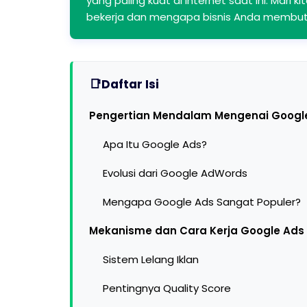
yang paling kuat di internet saat ini. Mar
bekerja dan mengapa bisnis Anda membut
Daftar Isi
Pengertian Mendalam Mengenai Googl
Apa Itu Google Ads?
Evolusi dari Google AdWords
Mengapa Google Ads Sangat Populer?
Mekanisme dan Cara Kerja Google Ads
Sistem Lelang Iklan
Pentingnya Quality Score