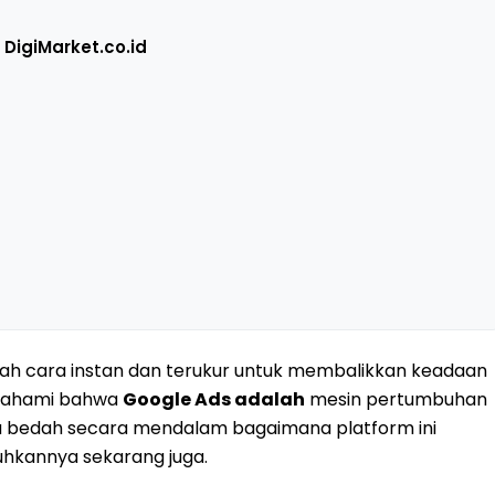
igiMarket.co.id
uah cara instan dan terukur untuk membalikkan keadaan
mahami bahwa
Google Ads adalah
mesin pertumbuhan
 kita bedah secara mendalam bagaimana platform ini
hkannya sekarang juga.