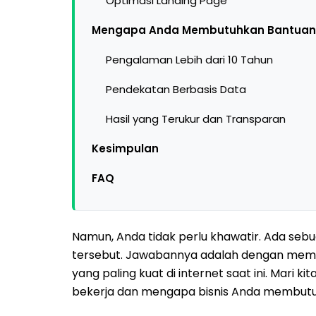
Optimasi Landing Page
Mengapa Anda Membutuhkan Bantuan D
Pengalaman Lebih dari 10 Tahun
Pendekatan Berbasis Data
Hasil yang Terukur dan Transparan
Kesimpulan
FAQ
Namun, Anda tidak perlu khawatir. Ada seb
tersebut. Jawabannya adalah dengan me
yang paling kuat di internet saat ini. Mari
bekerja dan mengapa bisnis Anda membutu