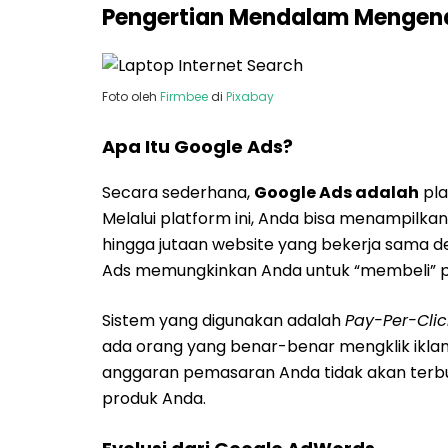
Pengertian Mendalam Mengena
Foto oleh
Firmbee
di
Pixabay
Apa Itu Google Ads?
Secara sederhana,
Google Ads adalah
pla
Melalui platform ini, Anda bisa menampilkan 
hingga jutaan website yang bekerja sama 
Ads memungkinkan Anda untuk “membeli” posi
Sistem yang digunakan adalah
Pay-Per-Clic
ada orang yang benar-benar mengklik iklan 
anggaran pemasaran Anda tidak akan terbua
produk Anda.