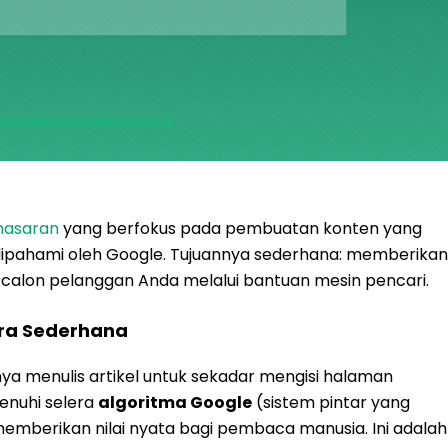
masaran
yang berfokus pada pembuatan konten yang
dipahami oleh Google. Tujuannya sederhana: memberikan
h calon pelanggan Anda melalui bantuan mesin pencari.
ara Sederhana
anya menulis artikel untuk sekadar mengisi halaman
enuhi selera
algoritma Google
(sistem pintar yang
emberikan nilai nyata bagi pembaca manusia. Ini adalah