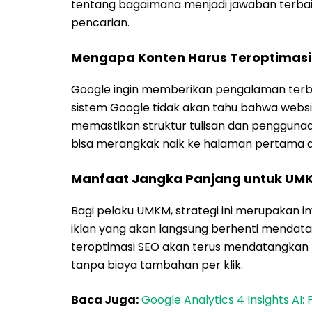
tentang bagaimana menjadi jawaban terbai
pencarian.
Mengapa Konten Harus Teroptimasi
Google ingin memberikan pengalaman terbai
sistem Google tidak akan tahu bahwa websit
memastikan struktur tulisan dan penggunaa
bisa merangkak naik ke halaman pertama 
Manfaat Jangka Panjang untuk UM
Bagi pelaku UMKM, strategi ini merupakan 
iklan yang akan langsung berhenti mendatan
teroptimasi SEO akan terus mendatangkan
tanpa biaya tambahan per klik.
Baca Juga:
Google Analytics 4 Insights AI: