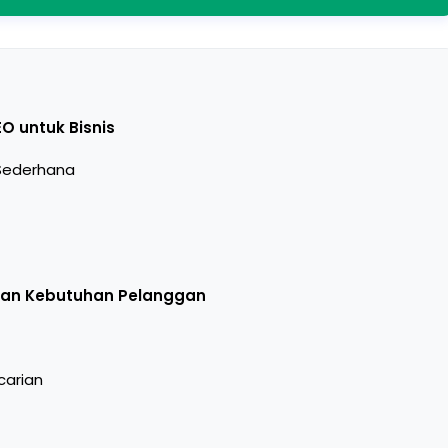
O untuk Bisnis
 Sederhana
kan Kebutuhan Pelanggan
carian