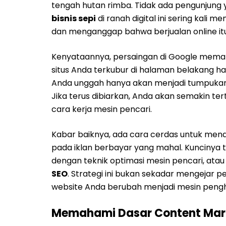
tengah hutan rimba. Tidak ada pengunjung
bisnis sepi
di ranah digital ini sering kali
dan menganggap bahwa berjualan online itu 
Kenyataannya, persaingan di Google memang
situs Anda terkubur di halaman belakang ha
Anda unggah hanya akan menjadi tumpukan d
Jika terus dibiarkan, Anda akan semakin te
cara kerja mesin pencari.
Kabar baiknya, ada cara cerdas untuk men
pada iklan berbayar yang mahal. Kuncinya
dengan teknik optimasi mesin pencari, atau
SEO
. Strategi ini bukan sekadar mengejar
website Anda berubah menjadi mesin pengha
Memahami Dasar Content Marke