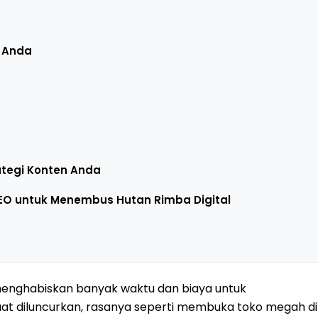
 Anda
ategi Konten Anda
EO untuk Menembus Hutan Rimba Digital
menghabiskan banyak waktu dan biaya untuk
t diluncurkan, rasanya seperti membuka toko megah di