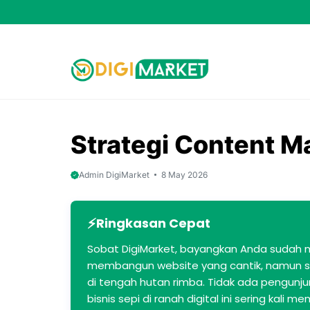
Skip
to
content
Strategi Content M
Admin DigiMarket
8 May 2026
Ringkasan Cepat
Sobat DigiMarket, bayangkan Anda sudah 
membangun website yang cantik, namun s
di tengah hutan rimba. Tidak ada pengunj
bisnis sepi di ranah digital ini sering kali