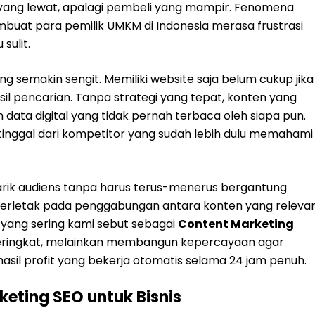
 yang lewat, apalagi pembeli yang mampir. Fenomena
 membuat para pemilik UMKM di Indonesia merasa frustrasi
sulit.
 semakin sengit. Memiliki website saja belum cukup jika
sil pencarian. Tanpa strategi yang tepat, konten yang
ata digital yang tidak pernah terbaca oleh siapa pun.
rtinggal dari kompetitor yang sudah lebih dulu memahami
arik audiens tanpa harus terus-menerus bergantung
 terletak pada penggabungan antara konten yang releva
 yang sering kami sebut sebagai
Content Marketing
 peringkat, melainkan membangun kepercayaan agar
sil profit yang bekerja otomatis selama 24 jam penuh.
ting SEO untuk Bisnis