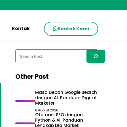
g
Kontak
Kontak Kami
Search
Other Post
Masa Depan Google Search
dengan AI: Panduan Digital
Marketer
8 August 2026
Otomasi SEO dengan
Python & AI: Panduan
Lengkap DigiMarket