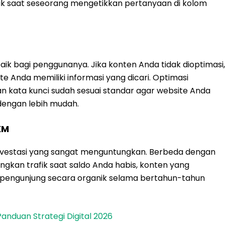
k saat seseorang mengetikkan pertanyaan di kolom
k bagi penggunanya. Jika konten Anda tidak dioptimasi,
e Anda memiliki informasi yang dicari. Optimasi
n kata kunci sudah sesuai standar agar website Anda
dengan lebih mudah.
KM
investasi yang sangat menguntungkan. Berbeda dengan
gkan trafik saat saldo Anda habis, konten yang
 pengunjung secara organik selama bertahun-tahun
 Panduan Strategi Digital 2026