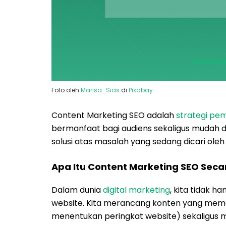
Foto oleh
Marisa_Sias
di
Pixabay
Content Marketing SEO adalah
strategi pe
bermanfaat bagi audiens sekaligus mudah 
solusi atas masalah yang sedang dicari ole
Apa Itu Content Marketing SEO Sec
Dalam dunia
digital marketing
, kita tidak h
website. Kita merancang konten yang mem
menentukan peringkat website) sekaligus m