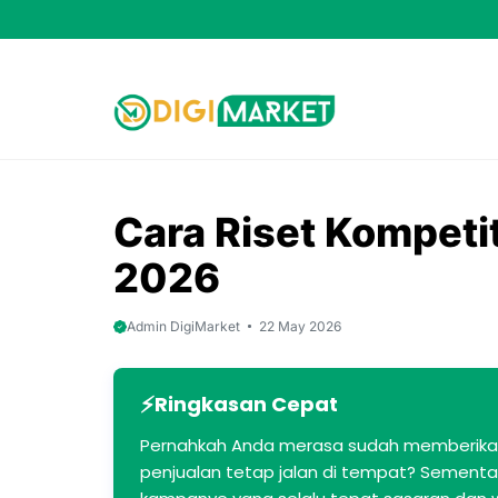
Skip
to
content
Cara Riset Kompetit
2026
Admin DigiMarket
22 May 2026
Ringkasan Cepat
Pernahkah Anda merasa sudah memberikan
penjualan tetap jalan di tempat? Sementa