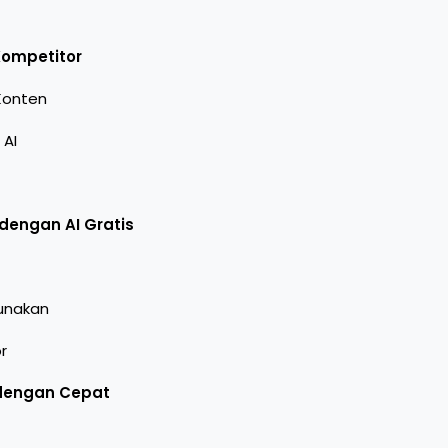
Kompetitor
Konten
 AI
 dengan AI Gratis
Gunakan
r
 dengan Cepat