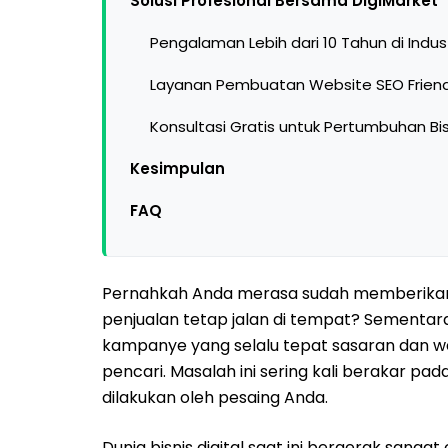
Solusi Profesional Bersama DigiMarket
Pengalaman Lebih dari 10 Tahun di Indust
Layanan Pembuatan Website SEO Friend
Konsultasi Gratis untuk Pertumbuhan Bis
Kesimpulan
FAQ
Pernahkah Anda merasa sudah memberikan 
penjualan tetap jalan di tempat? Sementar
kampanye yang selalu tepat sasaran dan w
pencari. Masalah ini sering kali berakar pa
dilakukan oleh pesaing Anda.
Dunia bisnis digital saat ini bergerak sanga