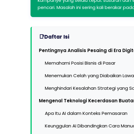
kampanye yang selalu tepat sasaran dan 
pencari. Masalah ini sering kali berakar pad
Daftar Isi
Pentingnya Analisis Pesaing di Era Digit
Memahami Posisi Bisnis di Pasar
Menemukan Celah yang Diabaikan Law
Menghindari Kesalahan Strategi yang 
Mengenal Teknologi Kecerdasan Buatan
Apa Itu AI dalam Konteks Pemasaran
Keunggulan AI Dibandingkan Cara Manu