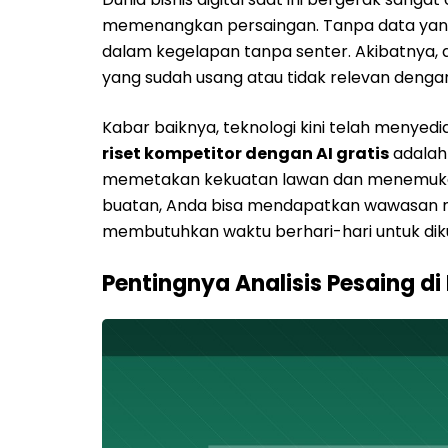
memenangkan persaingan. Tanpa data yang a
dalam kegelapan tanpa senter. Akibatnya, 
yang sudah usang atau tidak relevan dengan 
Kabar baiknya, teknologi kini telah menyed
riset kompetitor dengan AI gratis
adalah 
memetakan kekuatan lawan dan menemuka
buatan, Anda bisa mendapatkan wawasan 
membutuhkan waktu berhari-hari untuk di
Pentingnya Analisis Pesaing di 