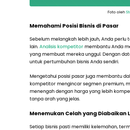
Foto oleh
S
Memahami Posisi Bisnis di Pasar
Sebelum melangkah lebih jauh, Anda perlu t
lain.
Analisis kompetitor
membantu Anda meng
yang membuat mereka unggul. Dengan data i
untuk pertumbuhan bisnis Anda sendiri.
Mengetahui posisi pasar juga membantu dala
kompetitor mengincar segmen premium, mu
menengah dengan harga yang lebih kompeti
tanpa arah yang jelas.
Menemukan Celah yang Diabaikan 
Setiap bisnis pasti memiliki kelemahan, te