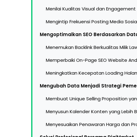
Menilai Kualitas Visual dan Engagement
Mengintip Frekuensi Posting Media Sosia
Mengoptimalkan SEO Berdasarkan Dat
Menemukan Backlink Berkualitas Milik La
Memperbaiki On-Page SEO Website An
Meningkatkan Kecepatan Loading Hal
Mengubah Data Menjadi Strategi Pem
Membuat Unique Selling Proposition ya
Menyusun Kalender Konten yang Lebih B
Menyesuaikan Penawaran Harga dan P