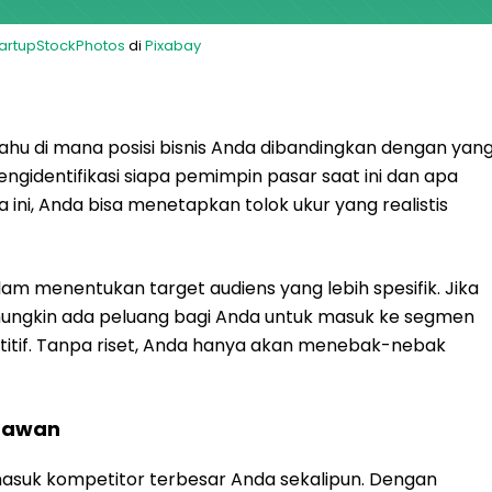
tartupStockPhotos
di
Pixabay
ahu di mana posisi bisnis Anda dibandingkan dengan yan
identifikasi siapa pemimpin pasar saat ini dan apa
ni, Anda bisa menetapkan tolok ukur yang realistis
m menentukan target audiens yang lebih spesifik. Jika
ngkin ada peluang bagi Anda untuk masuk ke segmen
tif. Tanpa riset, Anda hanya akan menebak-nebak
Lawan
rmasuk kompetitor terbesar Anda sekalipun. Dengan