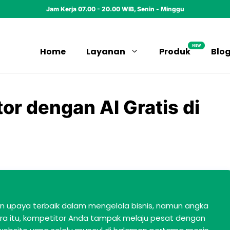
Jam Kerja 07.00 - 20.00 WIB, Senin - Minggu
NEW
Home
Layanan
Produk
Blo
or dengan AI Gratis di
 upaya terbaik dalam mengelola bisnis, namun angka
ra itu, kompetitor Anda tampak melaju pesat dengan