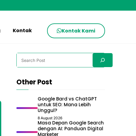
g
Kontak
Kontak Kami
Search
Other Post
Google Bard vs ChatGPT
untuk SEO: Mana Lebih
Unggul?
8 August 2026
Masa Depan Google Search
dengan AI: Panduan Digital
Marketer