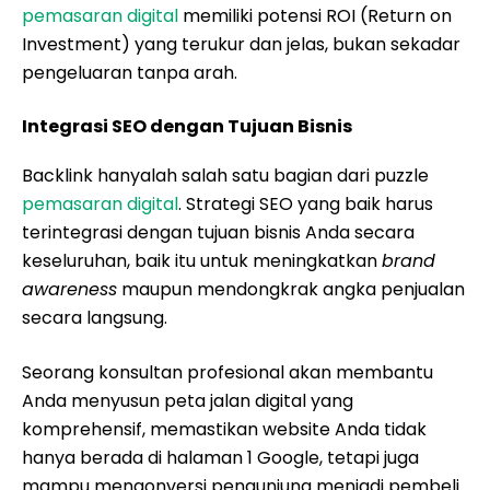
pemasaran digital
memiliki potensi ROI (Return on
Investment) yang terukur dan jelas, bukan sekadar
pengeluaran tanpa arah.
Integrasi SEO dengan Tujuan Bisnis
Backlink hanyalah salah satu bagian dari puzzle
pemasaran digital
. Strategi SEO yang baik harus
terintegrasi dengan tujuan bisnis Anda secara
keseluruhan, baik itu untuk meningkatkan
brand
awareness
maupun mendongkrak angka penjualan
secara langsung.
Seorang konsultan profesional akan membantu
Anda menyusun peta jalan digital yang
komprehensif, memastikan website Anda tidak
hanya berada di halaman 1 Google, tetapi juga
mampu mengonversi pengunjung menjadi pembeli