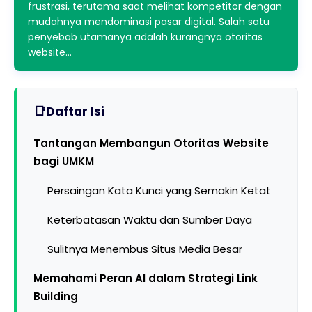
frustrasi, terutama saat melihat kompetitor dengan
mudahnya mendominasi pasar digital. Salah satu
penyebab utamanya adalah kurangnya otoritas
website…
Daftar Isi
Tantangan Membangun Otoritas Website
bagi UMKM
Persaingan Kata Kunci yang Semakin Ketat
Keterbatasan Waktu dan Sumber Daya
Sulitnya Menembus Situs Media Besar
Memahami Peran AI dalam Strategi Link
Building