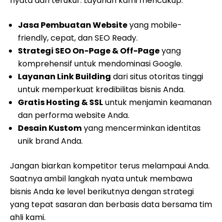
nyata dan terukur. Layanan kami mencakup:
Jasa Pembuatan Website
yang mobile-
friendly, cepat, dan SEO Ready.
Strategi SEO On-Page & Off-Page
yang
komprehensif untuk mendominasi Google.
Layanan Link Building
dari situs otoritas tinggi
untuk memperkuat kredibilitas bisnis Anda.
Gratis Hosting & SSL
untuk menjamin keamanan
dan performa website Anda.
Desain Kustom
yang mencerminkan identitas
unik brand Anda.
Jangan biarkan kompetitor terus melampaui Anda.
Saatnya ambil langkah nyata untuk membawa
bisnis Anda ke level berikutnya dengan strategi
yang tepat sasaran dan berbasis data bersama tim
ahli kami.