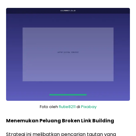
Foto oleh
flutie8211
di
Pixabay
Menemukan Peluang Broken Link Building
Strategi ini melibatkan pencarian tautan yang