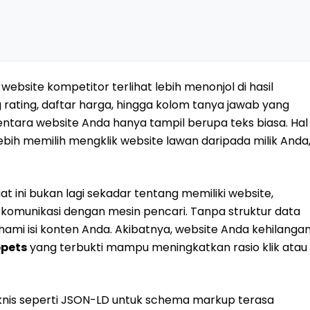
site kompetitor terlihat lebih menonjol di hasil
rating, daftar harga, hingga kolom tanya jawab yang
tara website Anda hanya tampil berupa teks biasa. Hal
ebih memilih mengklik website lawan daripada milik Anda
at ini bukan lagi sekadar tentang memiliki website,
komunikasi dengan mesin pencari. Tanpa struktur data
ami isi konten Anda. Akibatnya, website Anda kehilanga
ppets
yang terbukti mampu meningkatkan rasio klik atau
knis seperti JSON-LD untuk schema markup terasa