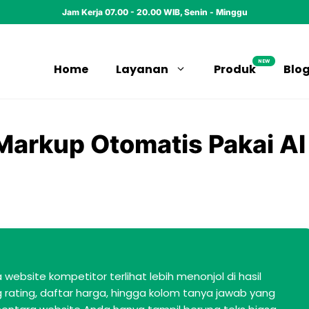
Jam Kerja 07.00 - 20.00 WIB, Senin - Minggu
NEW
Home
Layanan
Produk
Blo
Markup Otomatis Pakai AI
bsite kompetitor terlihat lebih menonjol di hasil
 rating, daftar harga, hingga kolom tanya jawab yang