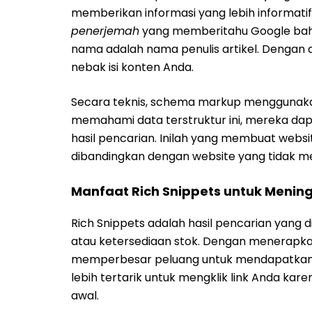
memberikan informasi yang lebih informat
penerjemah
yang memberitahu Google bahw
nama adalah nama penulis artikel. Dengan
nebak isi konten Anda.
Secara teknis, schema markup menggunakan
memahami data terstruktur ini, mereka da
hasil pencarian. Inilah yang membuat websit
dibandingkan dengan website yang tidak me
Manfaat Rich Snippets untuk Menin
Rich Snippets adalah hasil pencarian yang
atau ketersediaan stok. Dengan menerapk
memperbesar peluang untuk mendapatkan ta
lebih tertarik untuk mengklik link Anda kar
awal.