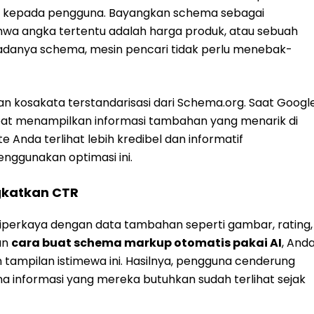
if kepada pengguna. Bayangkan schema sebagai
a angka tertentu adalah harga produk, atau sebuah
 adanya schema, mesin pencari tidak perlu menebak-
 kosakata terstandarisasi dari Schema.org. Saat Googl
pat menampilkan informasi tambahan yang menarik di
e Anda terlihat lebih kredibel dan informatif
nggunakan optimasi ini.
gkatkan CTR
 diperkaya dengan data tambahan seperti gambar, rating,
an
cara buat schema markup otomatis pakai AI
, And
mpilan istimewa ini. Hasilnya, pengguna cenderung
ena informasi yang mereka butuhkan sudah terlihat sejak