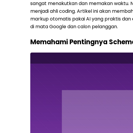
sangat menakutkan dan memakan waktu. Namun
menjadi ahli coding. Artikel ini akan me
markup otomatis pakai AI yang praktis dan ef
di mata Google dan calon pelanggan.
Memahami Pentingnya Schema 