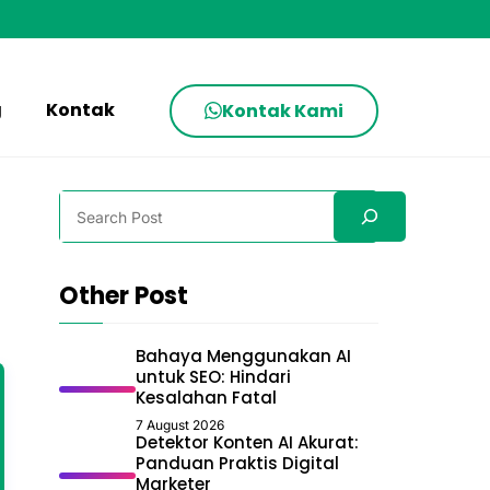
g
Kontak
Kontak Kami
Search
Other Post
Bahaya Menggunakan AI
untuk SEO: Hindari
Kesalahan Fatal
7 August 2026
Detektor Konten AI Akurat:
Panduan Praktis Digital
Marketer