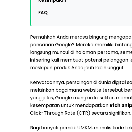
Kesimpulan
FAQ
Pernahkah Anda merasa bingung mengapa web
pencarian Google? Mereka memiliki bintang 
langsung muncul di halaman pertama, semen
ini sering kali membuat potensi pelanggan l
meskipun produk Anda jauh lebih unggul.
Kenyataannya, persaingan di dunia digital sa
melainkan bagaimana website tersebut ber
yang jelas, Google mungkin kesulitan memah
kesempatan untuk mendapatkan
Rich Sni
Click-Through Rate (CTR) secara signifikan.
Bagi banyak pemilik UMKM, menulis kode te