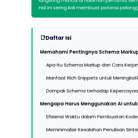
langsung muncul di halaman pertama, sem
Hal ini sering kali membuat potensi pelang
Daftar Isi
Memahami Pentingnya Schema Markup 
Apa Itu Schema Markup dan Cara Kerja
Manfaat Rich Snippets untuk Meningkat
Dampak Schema terhadap Kepercaya
Mengapa Harus Menggunakan AI untu
Efisiensi Waktu dalam Pembuatan Kode
Meminimalisir Kesalahan Penulisan Sinta