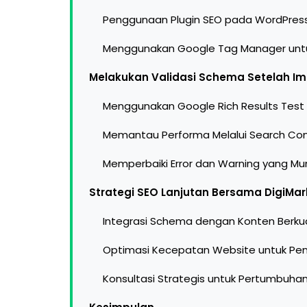
Penggunaan Plugin SEO pada WordPres
Menggunakan Google Tag Manager untuk 
Melakukan Validasi Schema Setelah I
Menggunakan Google Rich Results Test
Memantau Performa Melalui Search Co
Memperbaiki Error dan Warning yang Mu
Strategi SEO Lanjutan Bersama DigiMar
Integrasi Schema dengan Konten Berkua
Optimasi Kecepatan Website untuk P
Konsultasi Strategis untuk Pertumbuhan