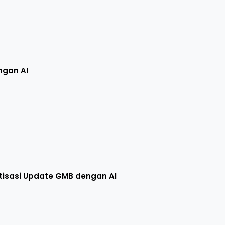
ngan AI
isasi Update GMB dengan AI