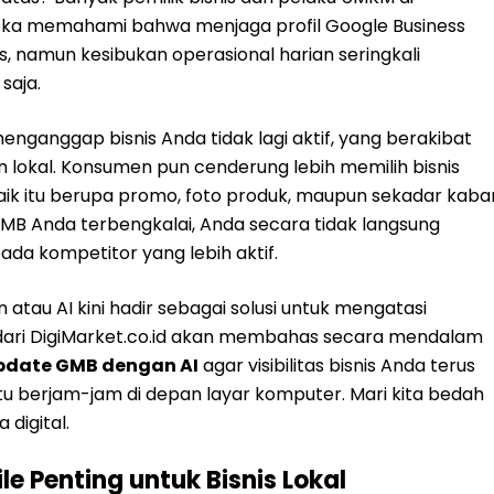
eka memahami bahwa menjaga profil Google Business
es, namun kesibukan operasional harian seringkali
saja.
nganggap bisnis Anda tidak lagi aktif, yang berakibat
n lokal. Konsumen pun cenderung lebih memilih bisnis
aik itu berupa promo, foto produk, maupun sekadar kaba
GMB Anda terbengkalai, Anda secara tidak langsung
a kompetitor yang lebih aktif.
atau AI kini hadir sebagai solusi untuk mengatasi
i dari DigiMarket.co.id akan membahas secara mendalam
pdate GMB dengan AI
agar visibilitas bisnis Anda terus
 berjam-jam di depan layar komputer. Mari kita bedah
 digital.
e Penting untuk Bisnis Lokal