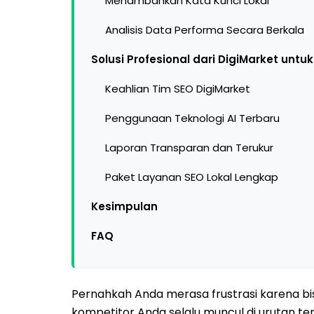
Menambahkan Kata Kunci Lokal
Analisis Data Performa Secara Berkala
Solusi Profesional dari DigiMarket unt
Keahlian Tim SEO DigiMarket
Penggunaan Teknologi AI Terbaru
Laporan Transparan dan Terukur
Paket Layanan SEO Lokal Lengkap
Kesimpulan
FAQ
Pernahkah Anda merasa frustrasi karena bi
kompetitor Anda selalu muncul di urutan te