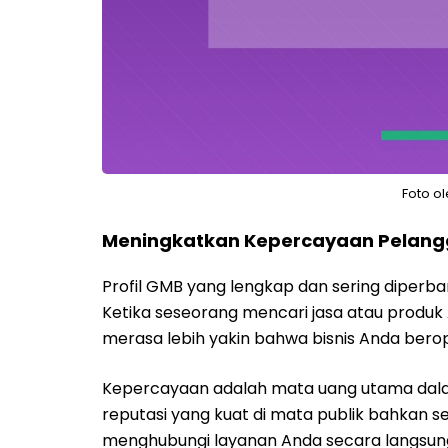
Foto o
Meningkatkan Kepercayaan Pelan
Profil GMB yang lengkap dan sering diperb
Ketika seseorang mencari jasa atau produk
merasa lebih yakin bahwa bisnis Anda bero
Kepercayaan adalah mata uang utama dalam
reputasi yang kuat di mata publik bahkan s
menghubungi layanan Anda secara langsun