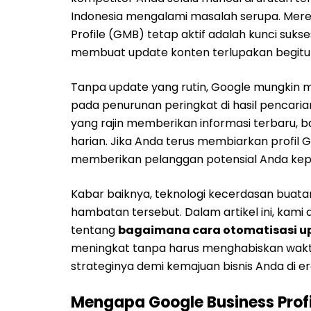
Indonesia mengalami masalah serupa. Mer
Profile (GMB) tetap aktif adalah kunci suks
membuat update konten terlupakan begitu 
Tanpa update yang rutin, Google mungkin me
pada penurunan peringkat di hasil pencaria
yang rajin memberikan informasi terbaru, b
harian. Jika Anda terus membiarkan profil 
memberikan pelanggan potensial Anda kepad
Kabar baiknya, teknologi kecerdasan buatan 
hambatan tersebut. Dalam artikel ini, kam
tentang
bagaimana cara otomatisasi u
meningkat tanpa harus menghabiskan waktu
strateginya demi kemajuan bisnis Anda di era
Mengapa Google Business Profil