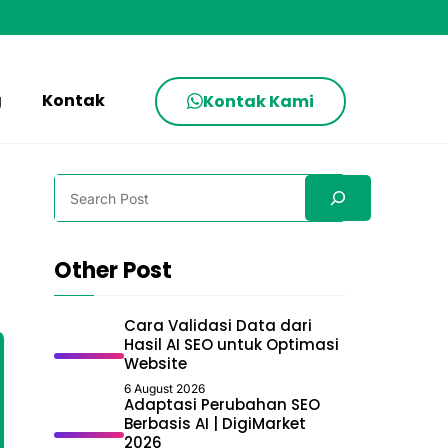
g
Kontak
Kontak Kami
Search
Other Post
Cara Validasi Data dari
Hasil AI SEO untuk Optimasi
Website
6 August 2026
Adaptasi Perubahan SEO
Berbasis AI | DigiMarket
2026