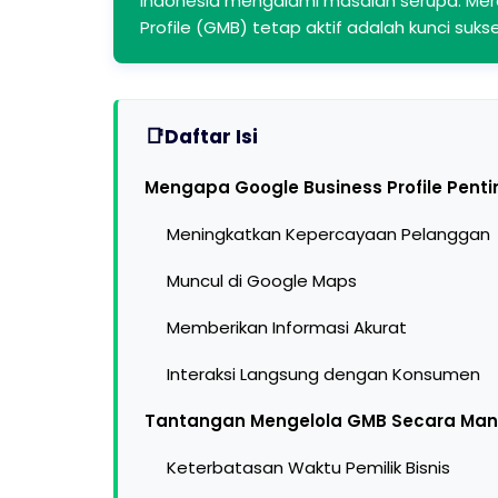
Indonesia mengalami masalah serupa. Me
Profile (GMB) tetap aktif adalah kunci suks
Daftar Isi
Mengapa Google Business Profile Pentin
Meningkatkan Kepercayaan Pelanggan
Muncul di Google Maps
Memberikan Informasi Akurat
Interaksi Langsung dengan Konsumen
Tantangan Mengelola GMB Secara Man
Keterbatasan Waktu Pemilik Bisnis