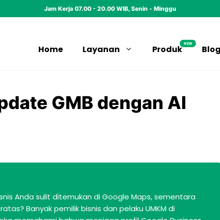
Jam Kerja 07.00 - 20.00 WIB, Senin - Minggu
NEW
Home
Layanan
Produk
Blo
Update GMB dengan AI
snis Anda sulit ditemukan di Google Maps, sementara
ratas? Banyak pemilik bisnis dan pelaku UMKM di