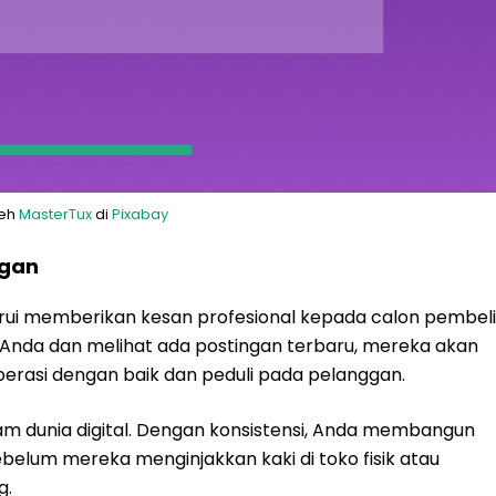
leh
MasterTux
di
Pixabay
ggan
arui memberikan kesan profesional kepada calon pembeli
 Anda dan melihat ada postingan terbaru, mereka akan
perasi dengan baik dan peduli pada pelanggan.
 dunia digital. Dengan konsistensi, Anda membangun
ebelum mereka menginjakkan kaki di toko fisik atau
g.