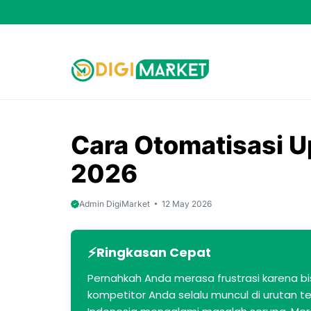
Skip
to
content
Cara Otomatisasi 
2026
Admin DigiMarket
12 May 2026
Ringkasan Cepat
Pernahkah Anda merasa frustrasi karena bi
kompetitor Anda selalu muncul di urutan te