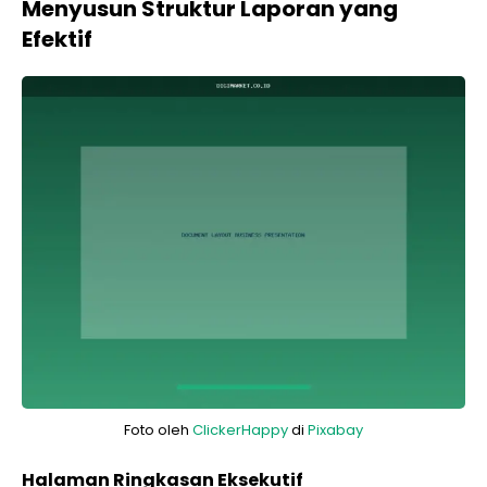
Menyusun Struktur Laporan yang
Efektif
Foto oleh
ClickerHappy
di
Pixabay
Halaman Ringkasan Eksekutif