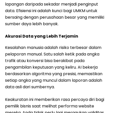
lapangan daripada sekadar menjadi penginput
data. Efisiensi ini adalah kunci bagi UMKM untuk
bersaing dengan perusahaan besar yang memiliki
sumber daya lebih banyak.
Akurasi Data yang Lebih Terjamin
Kesalahan manusia adalah risiko terbesar dalam
pelaporan manual. Satu salah ketik pada angka
trafik atau konversi bisa berakibat pada
pengambilan keputusan yang keliru. AI bekerja
berdasarkan algoritma yang presisi, memastikan
setiap angka yang muncul dalam laporan adalah
data asli dari sumbernya.
Keakuratan ini memberikan rasa percaya diri bagi
pemilik bisnis saat melihat performa website
mereka. Anda tidak perlu lagi meragukan validitas