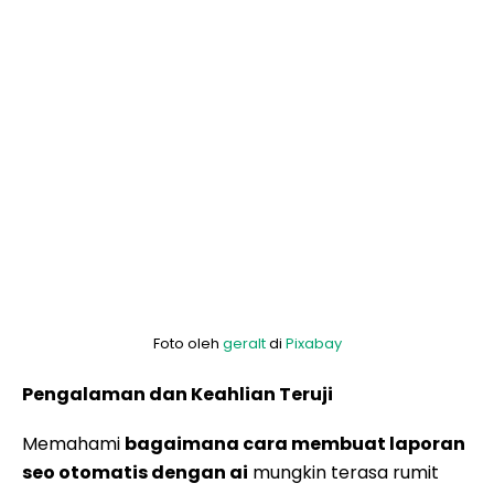
Foto oleh
geralt
di
Pixabay
Pengalaman dan Keahlian Teruji
Memahami
bagaimana cara membuat laporan
seo otomatis dengan ai
mungkin terasa rumit