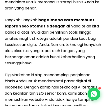
mendalam untuk memandu strategi bisnis Anda ke
arah yang benar.
Langkah-langkah
bagaimana cara membuat
laporan seo otomatis dengan ai
yang telah kita
bahas di atas mulai dari pemilihan tools hingga
analisis insight strategis adalah pondasi kuat bagi
kesuksesan digital Anda. Namun, teknologi hanyalah
alat; eksekusi yang tepat oleh tangan yang
berpengalaman adalah kunci keberhasilan yang
sesungguhnya.
DigiMarket.co.id siap mendampingi perjalanan
bisnis Anda untuk mendominasi pasar digital di
Indonesia. Dengan kombinasi teknologi AI terbaru
dan keahlian tim SEO senior kami, kami akan
memastikan website Anda tidak hanya tampil di
halaman pertama, tetapi juga menghasilkan