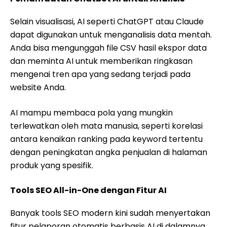
Selain visualisasi, AI seperti ChatGPT atau Claude
dapat digunakan untuk menganalisis data mentah.
Anda bisa mengunggah file CSV hasil ekspor data
dan meminta AI untuk memberikan ringkasan
mengenai tren apa yang sedang terjadi pada
website Anda.
AI mampu membaca pola yang mungkin
terlewatkan oleh mata manusia, seperti korelasi
antara kenaikan ranking pada keyword tertentu
dengan peningkatan angka penjualan di halaman
produk yang spesifik.
Tools SEO All-in-One dengan Fitur AI
Banyak tools SEO modern kini sudah menyertakan
fitur pelaporan otomatis berbasis AI di dalamnya.