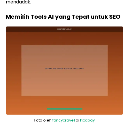
mendadak.
Memilih Tools AI yang Tepat untuk SEO
Foto oleh
fancycrave1
di
Pixabay