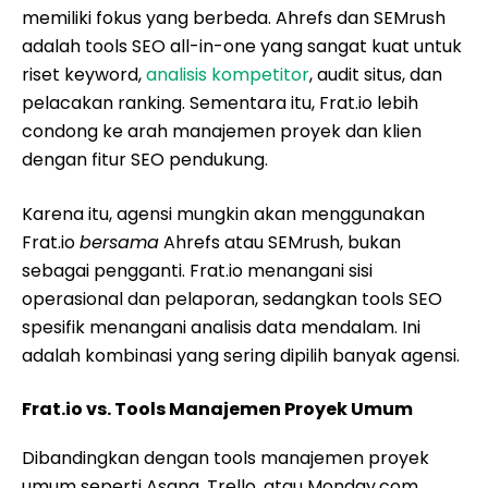
memiliki fokus yang berbeda. Ahrefs dan SEMrush
adalah tools SEO all-in-one yang sangat kuat untuk
riset keyword,
analisis kompetitor
, audit situs, dan
pelacakan ranking. Sementara itu, Frat.io lebih
condong ke arah manajemen proyek dan klien
dengan fitur SEO pendukung.
Karena itu, agensi mungkin akan menggunakan
Frat.io
bersama
Ahrefs atau SEMrush, bukan
sebagai pengganti. Frat.io menangani sisi
operasional dan pelaporan, sedangkan tools SEO
spesifik menangani analisis data mendalam. Ini
adalah kombinasi yang sering dipilih banyak agensi.
Frat.io vs. Tools Manajemen Proyek Umum
Dibandingkan dengan tools manajemen proyek
umum seperti Asana, Trello, atau Monday.com,