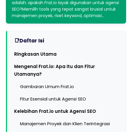
adalah: apakah Frat.io layak digunakan untuk agensi
SEO?Memilih tools yang tepat sangat krusial untuk
manajemen proyek, riset keyword, optimasi…
Daftar Isi
Ringkasan Utama
Mengenal Frat.io: Apa Itu dan Fitur
Utamanya?
Gambaran Umum Frat.io
Fitur Esensial untuk Agensi SEO
Kelebihan Frat.io untuk Agensi SEO
Manajemen Proyek dan Klien Terintegrasi