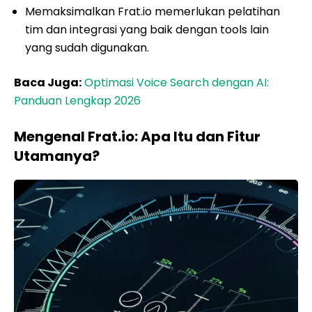
Memaksimalkan Frat.io memerlukan pelatihan
tim dan integrasi yang baik dengan tools lain
yang sudah digunakan.
Baca Juga:
Optimasi Voice Search dengan AI:
Panduan Lengkap 2026
Mengenal Frat.io: Apa Itu dan Fitur
Utamanya?