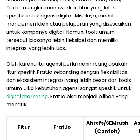
Frat.io mungkin menawarkan fitur yang lebih
spesifik untuk agensi digital. Misalnya, modul
manajemen klien atau pelaporan yang disesuaikan
untuk kampanye digital. Namun, tools umum
tersebut biasanya lebih fleksibel dan memiliki
integrasi yang lebih luas.
Oleh karena itu, agensi perlu menimbang apakah
fitur spesifik Frat.io sebanding dengan fleksibilitas
dan ekosistem integrasi yang lebih besar dari tools
umum. Jika kebutuhan agensi sangat spesifik untuk
digital marketing
, Frat.io bisa menjadi pilihan yang
menarik.
Ahrefs/SEMrush
As
Fitur
Frat.io
(Contoh)