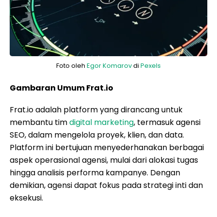
Foto oleh
Egor Komarov
di
Pexels
Gambaran Umum Frat.io
Frat.io adalah platform yang dirancang untuk
membantu tim
digital marketing
, termasuk agensi
SEO, dalam mengelola proyek, klien, dan data.
Platform ini bertujuan menyederhanakan berbagai
aspek operasional agensi, mulai dari alokasi tugas
hingga analisis performa kampanye. Dengan
demikian, agensi dapat fokus pada strategi inti dan
eksekusi.