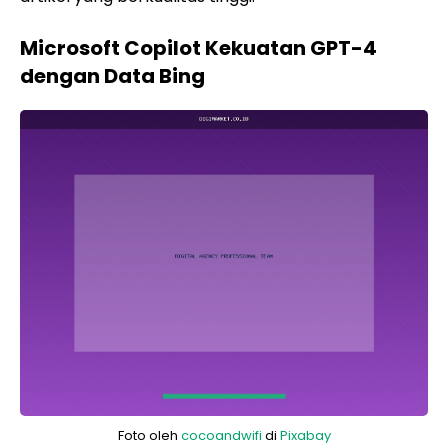
Microsoft Copilot Kekuatan GPT-4
dengan Data Bing
Foto oleh
cocoandwifi
di
Pixabay