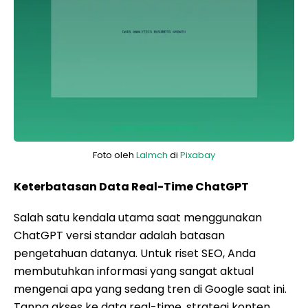
Foto oleh
Lalmch
di
Pixabay
Keterbatasan Data Real-Time ChatGPT
Salah satu kendala utama saat menggunakan
ChatGPT versi standar adalah batasan
pengetahuan datanya. Untuk riset SEO, Anda
membutuhkan informasi yang sangat aktual
mengenai apa yang sedang tren di Google saat ini.
Tanpa akses ke data real-time, strategi konten