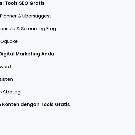
 Tools SEO Gratis
Planner & Ubersuggest
onsole & Screaming Frog
SEOquake
 Digital Marketing Anda
yword
sisten
 Strategi
 Konten dengan Tools Gratis