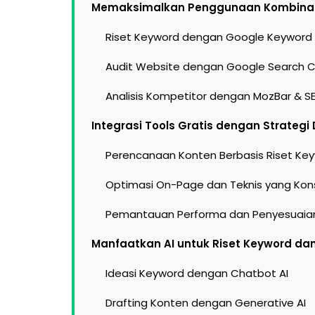
Memaksimalkan Penggunaan Kombinasi
Riset Keyword dengan Google Keyword 
Audit Website dengan Google Search C
Analisis Kompetitor dengan MozBar & 
Integrasi Tools Gratis dengan Strategi
Perencanaan Konten Berbasis Riset Ke
Optimasi On-Page dan Teknis yang Kon
Pemantauan Performa dan Penyesuaian
Manfaatkan AI untuk Riset Keyword dan
Ideasi Keyword dengan Chatbot AI
Drafting Konten dengan Generative AI