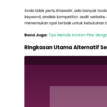
Anda tidak perlu khawatir, ada banyak tools
keyword, analisis kompetitor, audit website
menemukan opsi terbaik untuk kebutuhan di
Baca Juga:
Tips Menulis Konten Pilar den
Ringkasan Utama Alternatif S