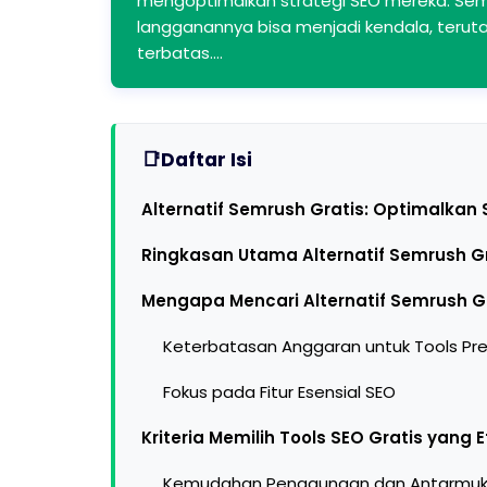
mengoptimalkan strategi SEO mereka. Se
langganannya bisa menjadi kendala, terut
terbatas.…
Daftar Isi
Alternatif Semrush Gratis: Optimalkan
Ringkasan Utama Alternatif Semrush G
Mengapa Mencari Alternatif Semrush G
Keterbatasan Anggaran untuk Tools P
Fokus pada Fitur Esensial SEO
Kriteria Memilih Tools SEO Gratis yang E
Kemudahan Penggunaan dan Antarmu