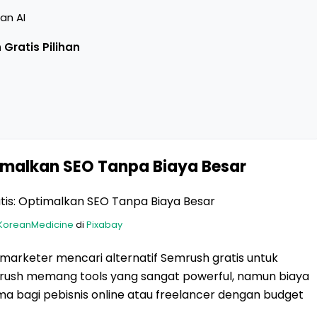
an AI
Gratis Pilihan
timalkan SEO Tanpa Biaya Besar
KoreanMedicine
di
Pixabay
l marketer mencari alternatif Semrush gratis untuk
rush memang tools yang sangat powerful, namun biaya
ma bagi pebisnis online atau freelancer dengan budget