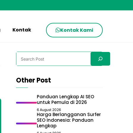
g
Kontak
Kontak Kami
Search
Other Post
Panduan Lengkap AI SEO
untuk Pemula di 2026
6 August 2026
Harga Berlangganan Surfer
SEO Indonesia: Panduan
Lengkap