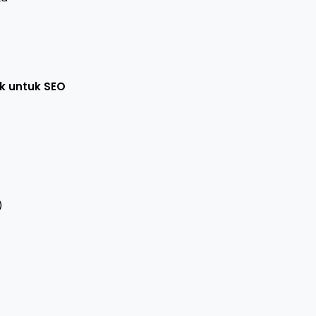
ik untuk SEO
)