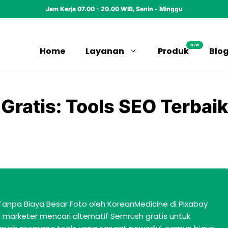
Jam Kerja 07.00 - 20.00 WIB, Senin - Minggu
NEW
Home
Layanan
Produk
Blo
Gratis: Tools SEO Terbaik
 Tanpa Biaya Besar Foto oleh KoreanMedicine di Pixabay
l marketer mencari alternatif Semrush gratis untuk