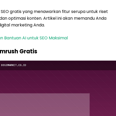
 SEO gratis yang menawarkan fitur serupa untuk riset
, dan optimasi konten. Artikel ini akan memandu Anda
gital marketing Anda.
gan Bantuan AI untuk SEO Maksimal
emrush Gratis