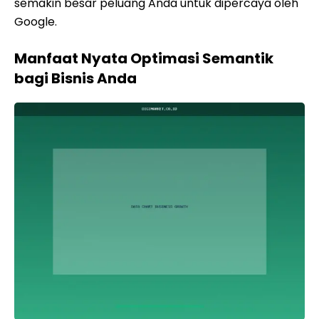
semakin besar peluang Anda untuk dipercaya oleh
Google.
Manfaat Nyata Optimasi Semantik
bagi Bisnis Anda