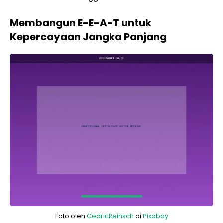
Membangun E-E-A-T untuk
Kepercayaan Jangka Panjang
Foto oleh
CedricReinsch
di
Pixabay