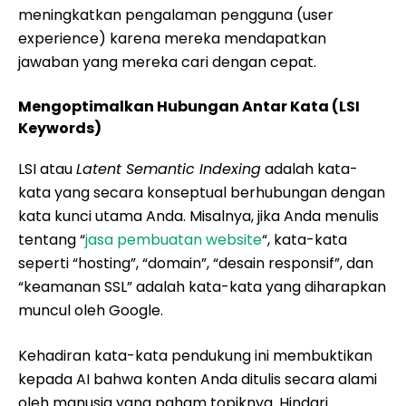
meningkatkan pengalaman pengguna (user
experience) karena mereka mendapatkan
jawaban yang mereka cari dengan cepat.
Mengoptimalkan Hubungan Antar Kata (LSI
Keywords)
LSI atau
Latent Semantic Indexing
adalah kata-
kata yang secara konseptual berhubungan dengan
kata kunci utama Anda. Misalnya, jika Anda menulis
tentang “
jasa pembuatan website
“, kata-kata
seperti “hosting”, “domain”, “desain responsif”, dan
“keamanan SSL” adalah kata-kata yang diharapkan
muncul oleh Google.
Kehadiran kata-kata pendukung ini membuktikan
kepada AI bahwa konten Anda ditulis secara alami
oleh manusia yang paham topiknya. Hindari