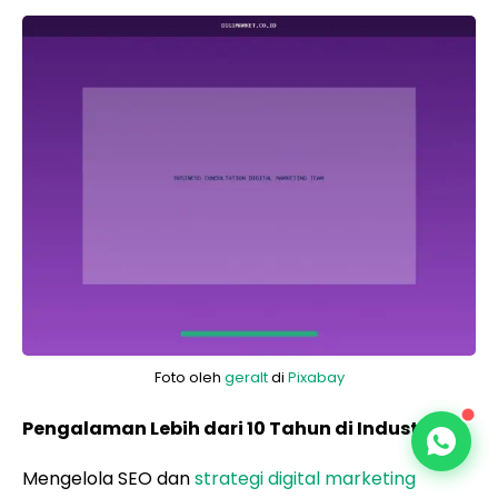
Foto oleh
geralt
di
Pixabay
Pengalaman Lebih dari 10 Tahun di Industri
Mengelola SEO dan
strategi digital marketing