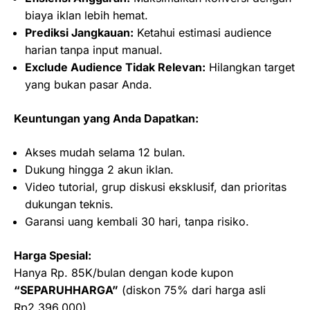
biaya iklan lebih hemat.
Prediksi Jangkauan:
Ketahui estimasi audience
harian tanpa input manual.
Exclude Audience Tidak Relevan:
Hilangkan target
yang bukan pasar Anda.
Keuntungan yang Anda Dapatkan:
Akses mudah selama 12 bulan.
Dukung hingga 2 akun iklan.
Video tutorial, grup diskusi eksklusif, dan prioritas
dukungan teknis.
Garansi uang kembali 30 hari, tanpa risiko.
Harga Spesial:
Hanya Rp. 85K/bulan dengan kode kupon
“SEPARUHHARGA”
(diskon 75% dari harga asli
Rp2.396.000).