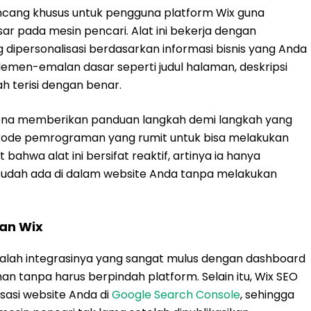
rancang khusus untuk pengguna platform Wix guna
 pada mesin pencari. Alat ini bekerja dengan
 dipersonalisasi berdasarkan informasi bisnis yang Anda
emen-emalan dasar seperti judul halaman, deskripsi
h terisi dengan benar.
rena memberikan panduan langkah demi langkah yang
 kode pemrograman yang rumit untuk bisa melakukan
bahwa alat ini bersifat reaktif, artinya ia hanya
udah ada di dalam website Anda tanpa melakukan
an Wix
adalah integrasinya yang sangat mulus dengan dashboard
n tanpa harus berpindah platform. Selain itu, Wix SEO
asi website Anda di
Google Search Console
, sehingga