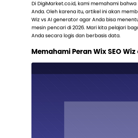
Di DigiMarket.co.id, kami memahami bahwa 
Anda. Oleh karena itu, artikel ini akan m
Wiz vs AI generator agar Anda bisa menent
mesin pencari di 2026. Mari kita pelajari ba
Anda secara logis dan berbasis data.
Memahami Peran Wix SEO Wiz