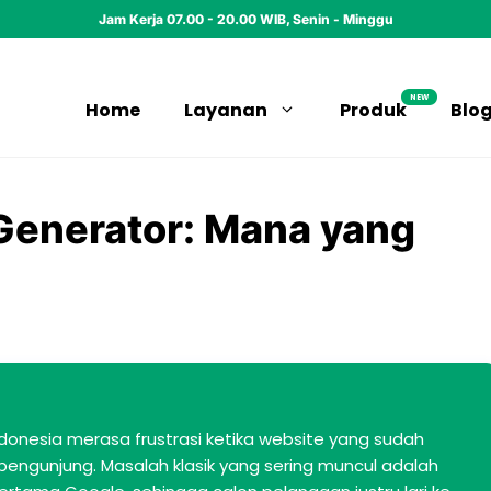
Jam Kerja 07.00 - 20.00 WIB, Senin - Minggu
NEW
Home
Layanan
Produk
Blo
Generator: Mana yang
ndonesia merasa frustrasi ketika website yang sudah
engunjung. Masalah klasik yang sering muncul adalah