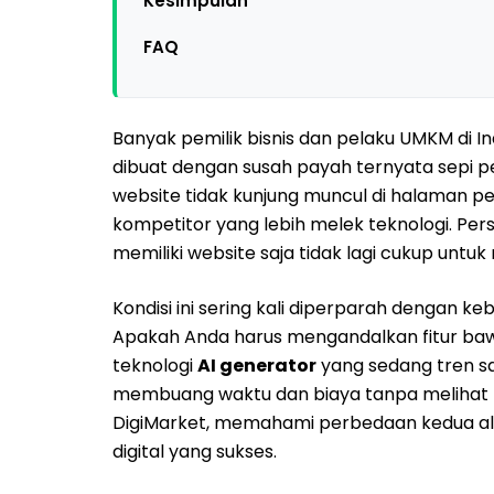
Kesimpulan
FAQ
Banyak pemilik bisnis dan pelaku UMKM di I
dibuat dengan susah payah ternyata sepi p
website tidak kunjung muncul di halaman pe
kompetitor yang lebih melek teknologi. Persa
memiliki website saja tidak lagi cukup unt
Kondisi ini sering kali diperparah dengan k
Apakah Anda harus mengandalkan fitur ba
teknologi
AI generator
yang sedang tren sa
membuang waktu dan biaya tanpa melihat ha
DigiMarket, memahami perbedaan kedua ala
digital yang sukses.