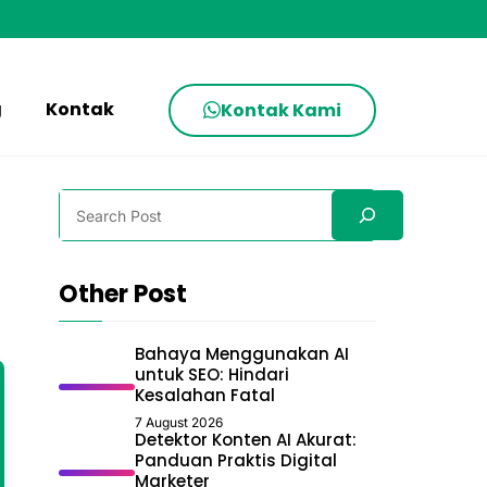
g
Kontak
Kontak Kami
Search
Other Post
Bahaya Menggunakan AI
untuk SEO: Hindari
Kesalahan Fatal
7 August 2026
Detektor Konten AI Akurat:
Panduan Praktis Digital
Marketer