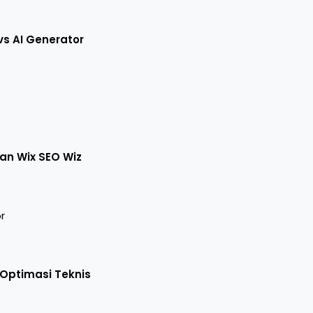
vs AI Generator
n Wix SEO Wiz
r
 Optimasi Teknis