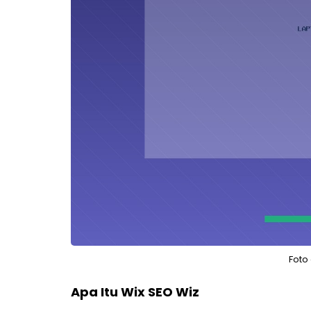
Foto
Apa Itu Wix SEO Wiz