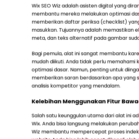
Wix SEO Wiz adalah asisten digital yang di
membantu mereka melakukan optimasi dasar
memberikan daftar periksa (checklist) yang
masukkan. Tujuannya adalah memastikan el
meta, dan teks alternatif pada gambar suda
Bagi pemula, alat ini sangat membantu ka
mudah diikuti. Anda tidak perlu memahami
optimasi dasar. Namun, penting untuk diingat 
memberikan saran berdasarkan apa yang s
analisis kompetitor yang mendalam.
Kelebihan Menggunakan Fitur Bawa
Salah satu keunggulan utama dari alat ini 
Wix. Anda bisa langsung melakukan perubaha
Wiz membantu mempercepat proses indeks