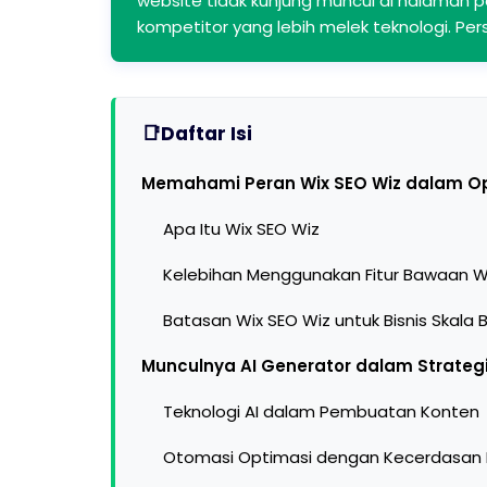
website tidak kunjung muncul di halaman p
kompetitor yang lebih melek teknologi. Pers
Daftar Isi
Memahami Peran Wix SEO Wiz dalam O
Apa Itu Wix SEO Wiz
Kelebihan Menggunakan Fitur Bawaan W
Batasan Wix SEO Wiz untuk Bisnis Skala 
Munculnya AI Generator dalam Strateg
Teknologi AI dalam Pembuatan Konten
Otomasi Optimasi dengan Kecerdasan