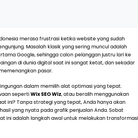
ndonesia merasa frustrasi ketika website yang sudah
engunjung. Masalah klasik yang sering muncul adalah
rtama Google, sehingga calon pelanggan justru lari ke
ingan di dunia digital saat ini sangat ketat, dan sekadar
uk memenangkan pasar.
ebingungan dalam memilih alat optimasi yang tepat.
waan seperti
Wix SEO Wiz
, atau beralih menggunakan
at ini? Tanpa strategi yang tepat, Anda hanya akan
sil yang nyata pada grafik penjualan Anda. Sobat
t ini adalah langkah awal untuk melakukan transformasi