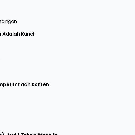
saingan
 Adalah Kunci
s
ompetitor dan Konten