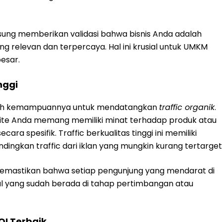
ngsung memberikan validasi bahwa bisnis Anda adalah
g relevan dan terpercaya. Hal ini krusial untuk UMKM
esar.
nggi
dalah kemampuannya untuk mendatangkan
traffic organik
.
site Anda memang memiliki minat terhadap produk atau
a spesifik. Traffic berkualitas tinggi ini memiliki
ndingkan traffic dari iklan yang mungkin kurang tertarget
memastikan bahwa setiap pengunjung yang mendarat di
al yang sudah berada di tahap pertimbangan atau
OI Terbaik