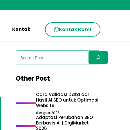
g
Kontak
Kontak Kami
Search
Other Post
Cara Validasi Data dari
Hasil AI SEO untuk Optimasi
Website
6 August 2026
Adaptasi Perubahan SEO
Berbasis AI | DigiMarket
2026