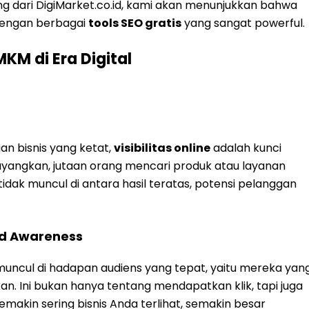
ing dari DigiMarket.co.id, kami akan menunjukkan bahwa
 dengan berbagai
tools SEO gratis
yang sangat powerful.
KM di Era Digital
an bisnis yang ketat,
visibilitas online
adalah kunci
angkan, jutaan orang mencari produk atau layanan
tidak muncul di antara hasil teratas, potensi pelanggan
d Awareness
uncul di hadapan audiens yang tepat, yaitu mereka yan
n. Ini bukan hanya tentang mendapatkan klik, tapi juga
kin sering bisnis Anda terlihat, semakin besar