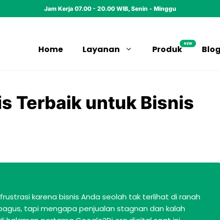
Jam Kerja 07.00 - 20.00 WIB, Senin - Minggu
NEW
Home
Layanan
Produk
Blo
s Terbaik untuk Bisnis
ustrasi karena bisnis Anda seolah tak terlihat di ranah
 bagus, tapi mengapa penjualan stagnan dan kalah