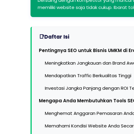
bersaing dengan kompetitor yang muncul di
memiliki website saja tidak cukup. Ibarat to
Daftar Isi
Pentingnya SEO untuk Bisnis UMKM di Era
Meningkatkan Jangkauan dan Brand Aw
Mendapatkan Traffic Berkualitas Tinggi
Investasi Jangka Panjang dengan ROI Te
Mengapa Anda Membutuhkan Tools SEO
Menghemat Anggaran Pemasaran And
Memahami Kondisi Website Anda Secara