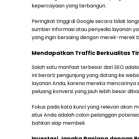
kepercayaan yang terbangun.
Peringkat tinggi di Google secara tidak la
sumber informasi atau penyedia layanan yan
yang ingin bersaing dengan merek-merek b
Mendapatkan Traffic Berkualitas Ti
Salah satu manfaat terbesar dari SEO a
Ini berarti pengunjung yang datang ke web
layanan Anda, karena mereka mencarinya secar
peluang konversi yang jauh lebih besar diba
Fokus pada kata kunci yang relevan akan 
situs Anda adalah calon pelanggan potensi
bahkan siap membeli.
Investasi Jangka Panjang dengan R