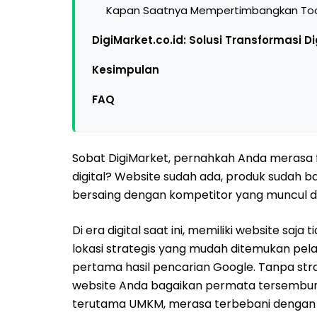
Kapan Saatnya Mempertimbangkan Too
DigiMarket.co.id: Solusi Transformasi D
Kesimpulan
FAQ
Sobat DigiMarket, pernahkah Anda merasa fru
digital? Website sudah ada, produk sudah 
bersaing dengan kompetitor yang muncul 
Di era digital saat ini, memiliki website saja
lokasi strategis yang mudah ditemukan pelan
pertama hasil pencarian Google. Tanpa stra
website Anda bagaikan permata tersembunyi
terutama UMKM, merasa terbebani dengan b