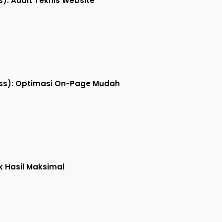
s): Audit Teknis Website
ess): Optimasi On-Page Mudah
 Hasil Maksimal