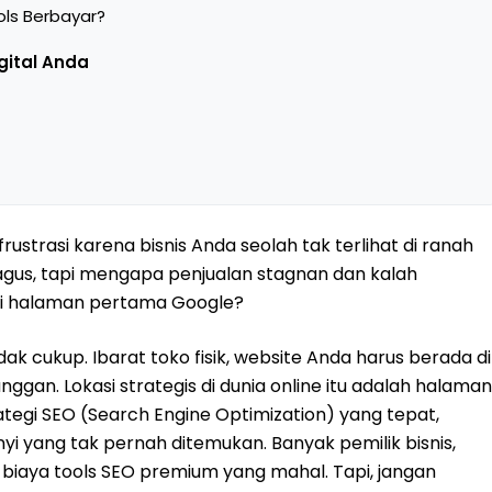
ls Berbayar?
igital Anda
strasi karena bisnis Anda seolah tak terlihat di ranah
bagus, tapi mengapa penjualan stagnan dan kalah
di halaman pertama Google?
 tidak cukup. Ibarat toko fisik, website Anda harus berada di
ggan. Lokasi strategis di dunia online itu adalah halaman
tegi SEO (Search Engine Optimization) yang tepat,
 yang tak pernah ditemukan. Banyak pemilik bisnis,
iaya tools SEO premium yang mahal. Tapi, jangan