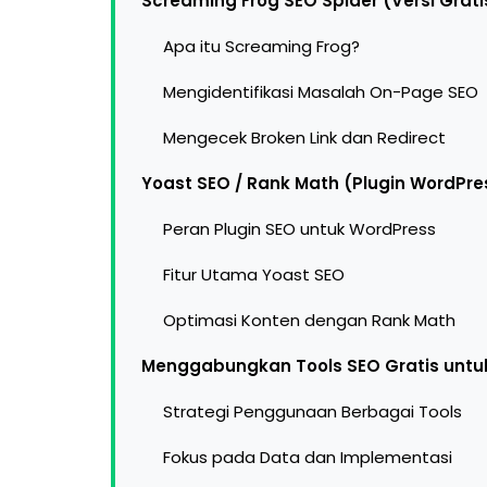
Screaming Frog SEO Spider (Versi Grati
Apa itu Screaming Frog?
Mengidentifikasi Masalah On-Page SEO
Mengecek Broken Link dan Redirect
Yoast SEO / Rank Math (Plugin WordPr
Peran Plugin SEO untuk WordPress
Fitur Utama Yoast SEO
Optimasi Konten dengan Rank Math
Menggabungkan Tools SEO Gratis untuk
Strategi Penggunaan Berbagai Tools
Fokus pada Data dan Implementasi