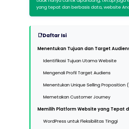
tidak hanya cantik dipandang, tetapi jug
yang tepat dan berbasis data, website A
Daftar Isi
Menentukan Tujuan dan Target Audiens
Identifikasi Tujuan Utama Website
Mengenali Profil Target Audiens
Menentukan Unique Selling Proposition 
Memetakan Customer Journey
Memilih Platform Website yang Tepat d
WordPress untuk Fleksibilitas Tinggi