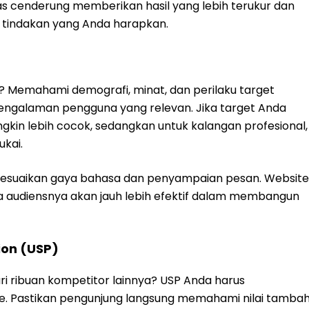
elas cenderung memberikan hasil yang lebih terukur dan
tindakan yang Anda harapkan.
? Memahami demografi, minat, dan perilaku target
engalaman pengguna yang relevan. Jika target Anda
gkin lebih cocok, sedangkan untuk kalangan profesional,
ukai.
yesuaikan gaya bahasa dan penyampaian pesan. Website
audiensnya akan jauh lebih efektif dalam membangun
ion (USP)
i ribuan kompetitor lainnya? USP Anda harus
e. Pastikan pengunjung langsung memahami nilai tamba