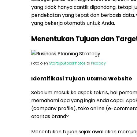
yang tidak hanya cantik dipandang, tetapi 
pendekatan yang tepat dan berbasis data,
yang bekerja otomatis untuk Anda.
Menentukan Tujuan dan Target
Foto oleh
StartupStockPhotos
di
Pixabay
Identifikasi Tujuan Utama Website
Sebelum masuk ke aspek teknis, hal perta
memahami apa yang ingin Anda capai. Apaka
(company profile), toko online (e-commer
otoritas brand?
Menentukan tujuan sejak awal akan memuda