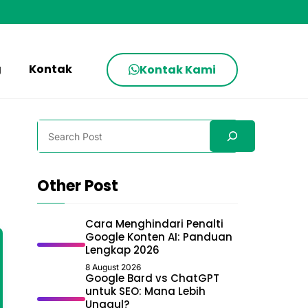
g
Kontak
Kontak Kami
Search
Other Post
Cara Menghindari Penalti
Google Konten AI: Panduan
Lengkap 2026
8 August 2026
Google Bard vs ChatGPT
untuk SEO: Mana Lebih
Unggul?