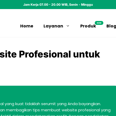
Jam Kerja 07.00 - 20.00 WIB, Senin - Minggu
NEW
Home
Layanan
Produk
Blo
ite Profesional untuk
al yang kuat tidaklah serumit yang Anda bayangkan.
i akan membagikan tips membuat website profesional yang