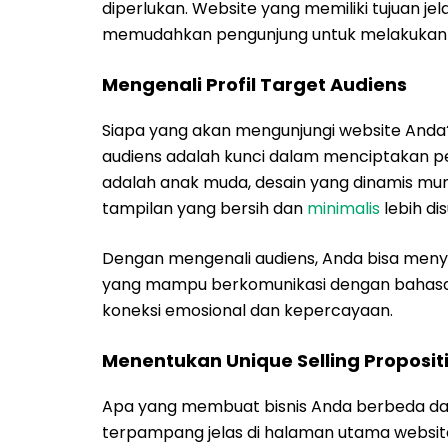
diperlukan. Website yang memiliki tujuan j
memudahkan pengunjung untuk melakukan 
Mengenali Profil Target Audiens
Siapa yang akan mengunjungi website Anda
audiens adalah kunci dalam menciptakan p
adalah anak muda, desain yang dinamis mun
tampilan yang bersih dan
minimalis
lebih dis
Dengan mengenali audiens, Anda bisa men
yang mampu berkomunikasi dengan bahasa 
koneksi emosional dan kepercayaan.
Menentukan Unique Selling Proposit
Apa yang membuat bisnis Anda berbeda dar
terpampang jelas di halaman utama websit