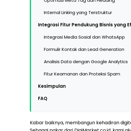
Optimasi Meta Tag dan Heading
Internal Linking yang Terstruktur
Integrasi Fitur Pendukung Bisnis yang Ef
Integrasi Media Sosial dan WhatsApp
Formulir Kontak dan Lead Generation
Analisis Data dengan Google Analytics
Fitur Keamanan dan Proteksi Spam
Kesimpulan
FAQ
Kabar baiknya, membangun kehadiran digita
Sebagai pakar dari DigiMarket.co.id, kami