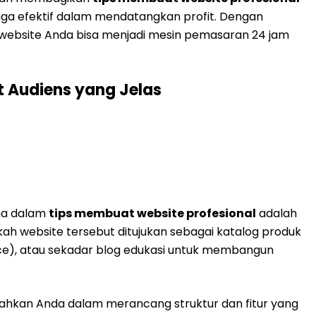
juga efektif dalam mendatangkan profit. Dengan
 website Anda bisa menjadi mesin pemasaran 24 jam
 Audiens yang Jelas
ma dalam
tips membuat website profesional
adalah
h website tersebut ditujukan sebagai katalog produk
ce), atau sekadar blog edukasi untuk membangun
hkan Anda dalam merancang struktur dan fitur yang