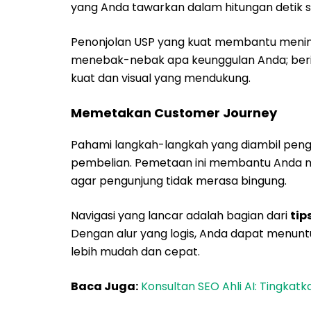
yang Anda tawarkan dalam hitungan detik 
Penonjolan USP yang kuat membantu menin
menebak-nebak apa keunggulan Anda; beri
kuat dan visual yang mendukung.
Memetakan Customer Journey
Pahami langkah-langkah yang diambil peng
pembelian. Pemetaan ini membantu Anda me
agar pengunjung tidak merasa bingung.
Navigasi yang lancar adalah bagian dari
tip
Dengan alur yang logis, Anda dapat menunt
lebih mudah dan cepat.
Baca Juga:
Konsultan SEO Ahli AI: Tingkatk