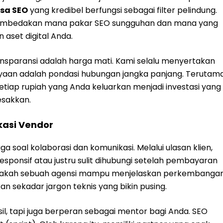
asa SEO
yang kredibel berfungsi sebagai filter pelindung.
a membedakan mana pakar SEO sungguhan dan mana yang
set digital Anda.
ansparansi adalah harga mati. Kami selalu menyertakan
ayaan adalah pondasi hubungan jangka panjang. Terutam
tiap rupiah yang Anda keluarkan menjadi investasi yang
esakkan.
kasi Vendor
ga soal kolaborasi dan komunikasi. Melalui ulasan klien,
esponsif atau justru sulit dihubungi setelah pembayaran
 apakah sebuah agensi mampu menjelaskan perkembanga
sekadar jargon teknis yang bikin pusing.
asil, tapi juga berperan sebagai mentor bagi Anda. SEO