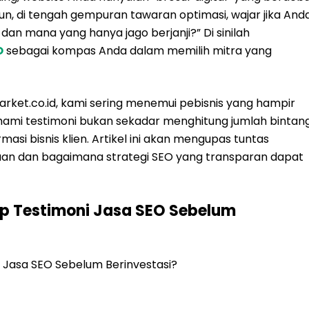
n, di tengah gempuran tawaran optimasi, wajar jika And
an mana yang hanya jago berjanji?” Di sinilah
O
sebagai kompas Anda dalam memilih mitra yang
Market.co.id, kami sering menemui pebisnis yang hampir
hami testimoni bukan sekadar menghitung jumlah bintan
masi bisnis klien. Artikel ini akan mengupas tuntas
an dan bagaimana strategi SEO yang transparan dapat
p Testimoni Jasa SEO Sebelum