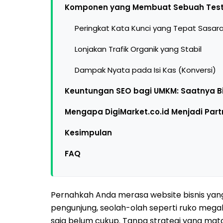
Komponen yang Membuat Sebuah Testi
Peringkat Kata Kunci yang Tepat Sasar
Lonjakan Trafik Organik yang Stabil
Dampak Nyata pada Isi Kas (Konversi)
Keuntungan SEO bagi UMKM: Saatnya Bis
Mengapa DigiMarket.co.id Menjadi Part
Kesimpulan
FAQ
Pernahkah Anda merasa website bisnis yang
pengunjung, seolah-olah seperti ruko megah d
saja belum cukup. Tanpa strategi yang mata