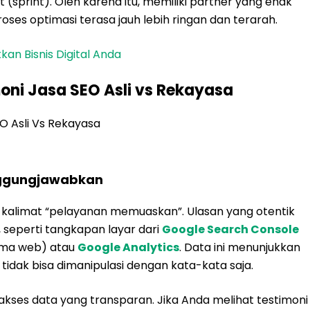
 (sprint). Oleh karena itu, memiliki partner yang enak
oses optimasi terasa jauh lebih ringan dan terarah.
kan Bisnis Digital Anda
ni Jasa SEO Asli vs Rekayasa
nggungjawabkan
di kalimat “pelayanan memuaskan”. Ulasan yang otentik
 seperti tangkapan layar dari
Google Search Console
rma web) atau
Google Analytics
. Data ini menunjukkan
tidak bisa dimanipulasi dengan kata-kata saja.
 akses data yang transparan. Jika Anda melihat testimoni