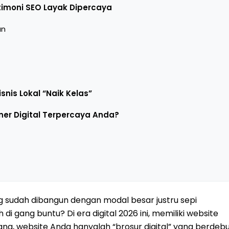
moni SEO Layak Dipercaya
an
nis Lokal “Naik Kelas”
ner Digital Terpercaya Anda?
 sudah dibangun dengan modal besar justru sepi
i gang buntu? Di era digital 2026 ini, memiliki website
ng, website Anda hanyalah “brosur digital” yang berdeb