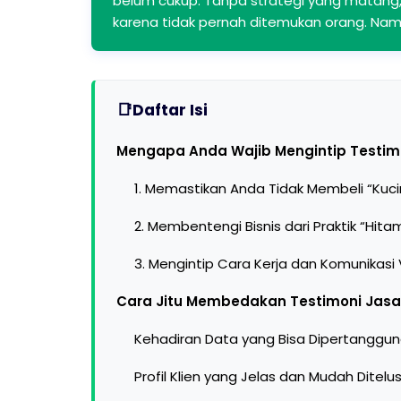
belum cukup. Tanpa strategi yang matang, 
karena tidak pernah ditemukan orang. Na
Daftar Isi
Mengapa Anda Wajib Mengintip Testimo
1. Memastikan Anda Tidak Membeli “Kuc
2. Membentengi Bisnis dari Praktik “Hit
3. Mengintip Cara Kerja dan Komunikasi
Cara Jitu Membedakan Testimoni Jasa 
Kehadiran Data yang Bisa Dipertanggu
Profil Klien yang Jelas dan Mudah Ditelus