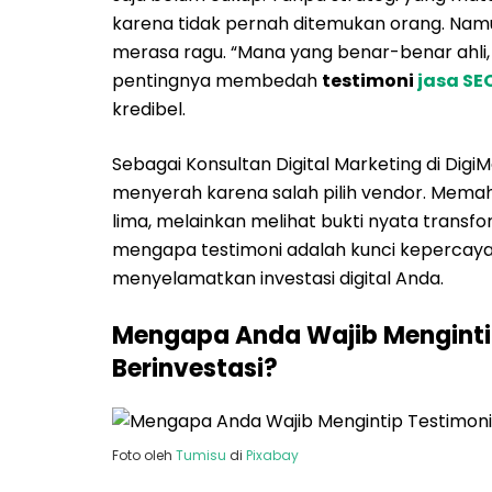
karena tidak pernah ditemukan orang. Namu
merasa ragu. “Mana yang benar-benar ahli, d
pentingnya membedah
testimoni
jasa SE
kredibel.
Sebagai Konsultan Digital Marketing di Digi
menyerah karena salah pilih vendor. Mema
lima, melainkan melihat bukti nyata transfor
mengapa testimoni adalah kunci kepercaya
menyelamatkan investasi digital Anda.
Mengapa Anda Wajib Menginti
Berinvestasi?
Foto oleh
Tumisu
di
Pixabay