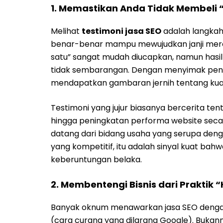
1. Memastikan Anda Tidak Membeli 
Melihat
testimoni jasa SEO
adalah langkah
benar-benar mampu mewujudkan janji mere
satu” sangat mudah diucapkan, namun hasil 
tidak sembarangan. Dengan menyimak peng
mendapatkan gambaran jernih tentang kualit
Testimoni yang jujur biasanya bercerita te
hingga peningkatan performa website seca
datang dari bidang usaha yang serupa denga
yang kompetitif, itu adalah sinyal kuat b
keberuntungan belaka.
2. Membentengi Bisnis dari Praktik
Banyak oknum menawarkan jasa SEO dengan
(cara curang yang dilarang Google). Bukanny