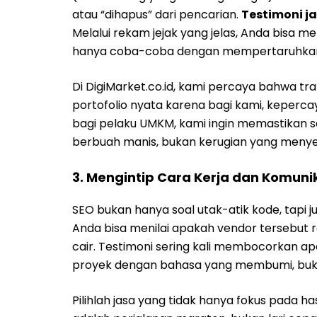
atau “dihapus” dari pencarian.
Testimoni j
Melalui rekam jejak yang jelas, Anda bis
hanya coba-coba dengan mempertaruhkan a
Di DigiMarket.co.id, kami percaya bahwa tr
portofolio nyata karena bagi kami, keperc
bagi pelaku UMKM, kami ingin memastikan se
berbuah manis, bukan kerugian yang meny
3. Mengintip Cara Kerja dan Komuni
SEO bukan hanya soal utak-atik kode, tapi ju
Anda bisa menilai apakah vendor tersebut r
cair. Testimoni sering kali membocorkan
proyek dengan bahasa yang membumi, bukan 
Pilihlah jasa yang tidak hanya fokus pada h