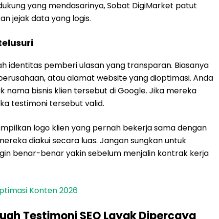
dukung yang mendasarinya, Sobat DigiMarket patut
n jejak data yang logis.
telusuri
ah identitas pemberi ulasan yang transparan. Biasanya
erusahaan, atau alamat website yang dioptimasi. Anda
ik nama bisnis klien tersebut di Google. Jika mereka
 testimoni tersebut valid.
ampilkan logo klien yang pernah bekerja sama dengan
mereka diakui secara luas. Jangan sungkan untuk
gin benar-benar yakin sebelum menjalin kontrak kerja
Optimasi Konten 2026
ah Testimoni SEO Layak Dipercaya