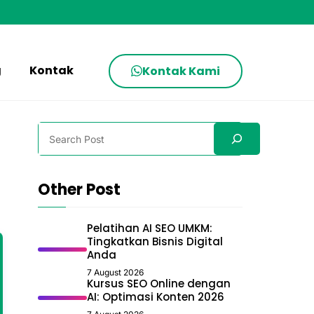
g
Kontak
Kontak Kami
Search
Other Post
Pelatihan AI SEO UMKM:
Tingkatkan Bisnis Digital
Anda
7 August 2026
Kursus SEO Online dengan
AI: Optimasi Konten 2026