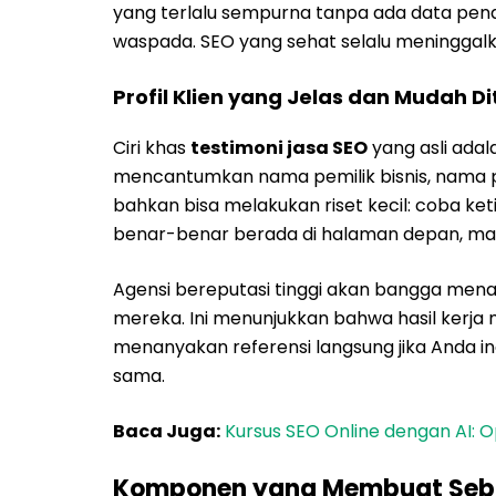
yang terlalu sempurna tanpa ada data pen
waspada. SEO yang sehat selalu meninggalka
Profil Klien yang Jelas dan Mudah Di
Ciri khas
testimoni jasa SEO
yang asli adal
mencantumkan nama pemilik bisnis, nama p
bahkan bisa melakukan riset kecil: coba ket
benar-benar berada di halaman depan, maka
Agensi bereputasi tinggi akan bangga men
mereka. Ini menunjukkan bahwa hasil kerja 
menanyakan referensi langsung jika Anda in
sama.
Baca Juga:
Kursus SEO Online dengan AI: 
Komponen yang Membuat Sebu