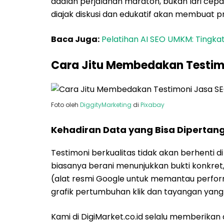
adalah perjalanan maraton, bukan lari cepat
diajak diskusi dan edukatif akan membuat pr
Baca Juga:
Pelatihan AI SEO UMKM: Tingkat
Cara Jitu Membedakan Testimo
Foto oleh
DiggityMarketing
di
Pixabay
Kehadiran Data yang Bisa Diperta
Testimoni berkualitas tidak akan berhenti 
biasanya berani menunjukkan bukti konkret,
(alat resmi Google untuk memantau perfo
grafik pertumbuhan klik dan tayangan yang 
Kami di DigiMarket.co.id selalu memberikan