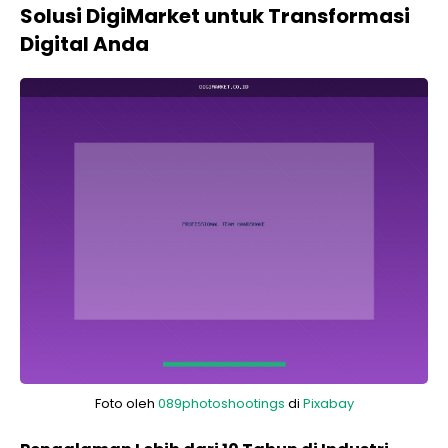
Solusi DigiMarket untuk Transformasi
Digital Anda
Foto oleh
089photoshootings
di
Pixabay