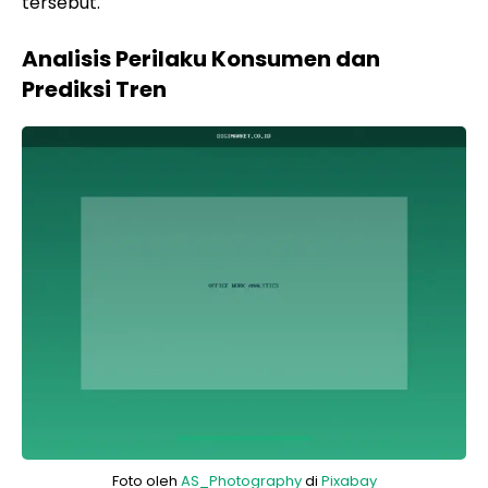
tersebut.
Analisis Perilaku Konsumen dan
Prediksi Tren
Foto oleh
AS_Photography
di
Pixabay