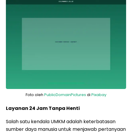
Foto oleh
PublicDomainPictures
di
Pixabay
Layanan 24 Jam Tanpa Henti
Salah satu kendala UMKM adalah keterbatasan
sumber daya manusia untuk menjawab pertanyaan