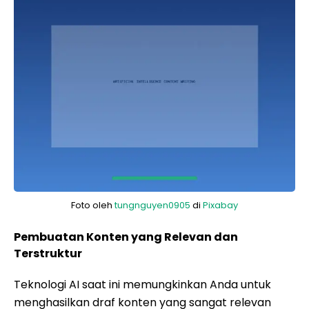
Foto oleh
tungnguyen0905
di
Pixabay
Pembuatan Konten yang Relevan dan
Terstruktur
Teknologi AI saat ini memungkinkan Anda untuk
menghasilkan draf konten yang sangat relevan