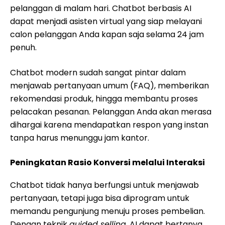
pelanggan di malam hari. Chatbot berbasis AI
dapat menjadi asisten virtual yang siap melayani
calon pelanggan Anda kapan saja selama 24 jam
penuh.
Chatbot modern sudah sangat pintar dalam
menjawab pertanyaan umum (FAQ), memberikan
rekomendasi produk, hingga membantu proses
pelacakan pesanan. Pelanggan Anda akan merasa
dihargai karena mendapatkan respon yang instan
tanpa harus menunggu jam kantor.
Peningkatan Rasio Konversi melalui Interaksi
Chatbot tidak hanya berfungsi untuk menjawab
pertanyaan, tetapi juga bisa diprogram untuk
memandu pengunjung menuju proses pembelian.
Dengan teknik
guided selling
, AI dapat bertanya