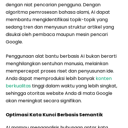
dengan niat pencarian pengguna. Dengan
algoritma pemrosesan bahasa alami, AI dapat
membantu mengidentifikasi topik-topik yang
sedang tren dan menyusun struktur artikel yang
disukai oleh pembaca maupun mesin pencari
Google.
Penggunaan alat bantu berbasis AI bukan berarti
menghilangkan sentuhan manusia, melainkan
mempercepat proses riset dan penyusunan ide.
Anda dapat memproduksi lebih banyak
konten
berkualitas
tinggi dalam waktu yang lebih singkat,
sehingga otoritas website Anda di mata Google
akan meningkat secara signifikan.
Optimasi Kata Kunci Berbasis Semantik
AI mampu menganalisis hubungan antar kata