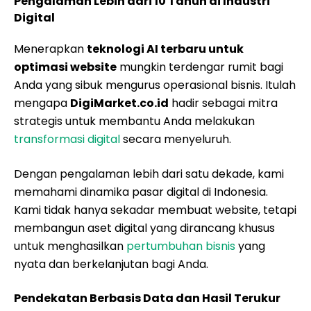
Pengalaman Lebih dari 10 Tahun di Industri
Digital
Menerapkan
teknologi AI terbaru untuk
optimasi website
mungkin terdengar rumit bagi
Anda yang sibuk mengurus operasional bisnis. Itulah
mengapa
DigiMarket.co.id
hadir sebagai mitra
strategis untuk membantu Anda melakukan
transformasi digital
secara menyeluruh.
Dengan pengalaman lebih dari satu dekade, kami
memahami dinamika pasar digital di Indonesia.
Kami tidak hanya sekadar membuat website, tetapi
membangun aset digital yang dirancang khusus
untuk menghasilkan
pertumbuhan bisnis
yang
nyata dan berkelanjutan bagi Anda.
Pendekatan Berbasis Data dan Hasil Terukur