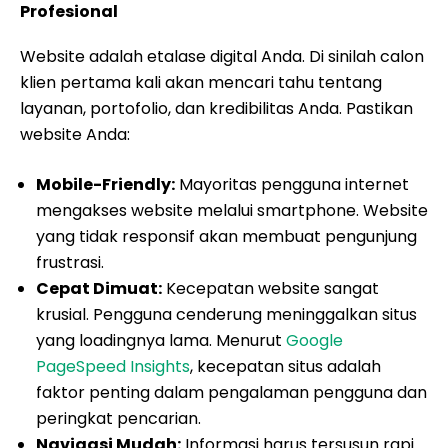
Profesional
Website adalah etalase digital Anda. Di sinilah calon
klien pertama kali akan mencari tahu tentang
layanan, portofolio, dan kredibilitas Anda. Pastikan
website Anda:
Mobile-Friendly:
Mayoritas pengguna internet
mengakses website melalui smartphone. Website
yang tidak responsif akan membuat pengunjung
frustrasi.
Cepat Dimuat:
Kecepatan website sangat
krusial. Pengguna cenderung meninggalkan situs
yang loadingnya lama. Menurut
Google
PageSpeed Insights
, kecepatan situs adalah
faktor penting dalam pengalaman pengguna dan
peringkat pencarian.
Navigasi Mudah:
Informasi harus tersusun rapi