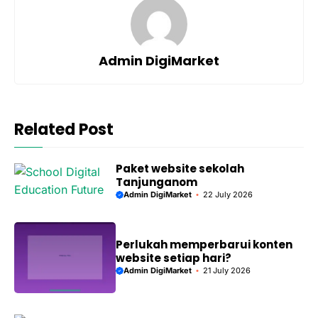
Admin DigiMarket
Related Post
Paket website sekolah
Tanjunganom
Admin DigiMarket
22 July 2026
Perlukah memperbarui konten
website setiap hari?
Admin DigiMarket
21 July 2026