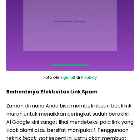
Foto oleh
geralt
di
Pixabay
Berhentinya Efektivitas Link Spam
Zaman di mana Anda bisa membeli ribuan backlink
murah untuk menaikkan peringkat sudah berakhir.
AI Google kini sangat lihai mendeteksi pola link yang
tidak alami atau bersifat manipulatif. Penggunaan
teknik
black-hat
seperti ini justru akan membuat