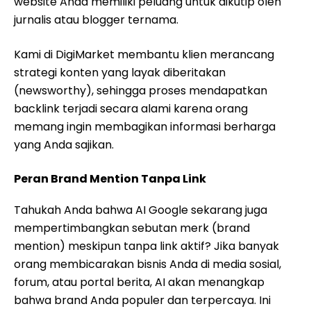
website Anda memiliki peluang untuk dikutip oleh
jurnalis atau blogger ternama.
Kami di DigiMarket membantu klien merancang
strategi konten yang layak diberitakan
(newsworthy), sehingga proses mendapatkan
backlink terjadi secara alami karena orang
memang ingin membagikan informasi berharga
yang Anda sajikan.
Peran Brand Mention Tanpa Link
Tahukah Anda bahwa AI Google sekarang juga
mempertimbangkan sebutan merk (brand
mention) meskipun tanpa link aktif? Jika banyak
orang membicarakan bisnis Anda di media sosial,
forum, atau portal berita, AI akan menangkap
bahwa brand Anda populer dan terpercaya. Ini