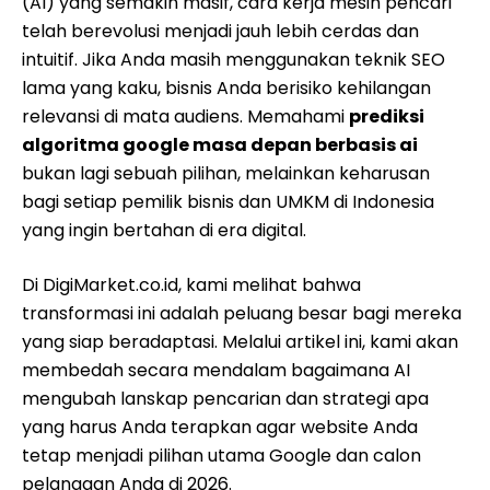
(AI) yang semakin masif, cara kerja mesin pencari
telah berevolusi menjadi jauh lebih cerdas dan
intuitif. Jika Anda masih menggunakan teknik SEO
lama yang kaku, bisnis Anda berisiko kehilangan
relevansi di mata audiens. Memahami
prediksi
algoritma google masa depan berbasis ai
bukan lagi sebuah pilihan, melainkan keharusan
bagi setiap pemilik bisnis dan UMKM di Indonesia
yang ingin bertahan di era digital.
Di DigiMarket.co.id, kami melihat bahwa
transformasi ini adalah peluang besar bagi mereka
yang siap beradaptasi. Melalui artikel ini, kami akan
membedah secara mendalam bagaimana AI
mengubah lanskap pencarian dan strategi apa
yang harus Anda terapkan agar website Anda
tetap menjadi pilihan utama Google dan calon
pelanggan Anda di 2026.