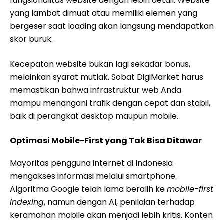
fungsionalitas website dengan lebih detail. Website
yang lambat dimuat atau memiliki elemen yang
bergeser saat loading akan langsung mendapatkan
skor buruk.
Kecepatan website bukan lagi sekadar bonus,
melainkan syarat mutlak. Sobat DigiMarket harus
memastikan bahwa infrastruktur web Anda
mampu menangani trafik dengan cepat dan stabil,
baik di perangkat desktop maupun mobile.
Optimasi Mobile-First yang Tak Bisa Ditawar
Mayoritas pengguna internet di Indonesia
mengakses informasi melalui smartphone.
Algoritma Google telah lama beralih ke
mobile-first
indexing
, namun dengan AI, penilaian terhadap
keramahan mobile akan menjadi lebih kritis. Konten