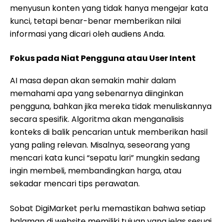
menyusun konten yang tidak hanya mengejar kata
kunci, tetapi benar-benar memberikan nilai
informasi yang dicari oleh audiens Anda.
Fokus pada Niat Pengguna atau User Intent
AI masa depan akan semakin mahir dalam
memahami apa yang sebenarnya diinginkan
pengguna, bahkan jika mereka tidak menuliskannya
secara spesifik. Algoritma akan menganalisis
konteks di balik pencarian untuk memberikan hasil
yang paling relevan. Misalnya, seseorang yang
mencari kata kunci “sepatu lari” mungkin sedang
ingin membeli, membandingkan harga, atau
sekadar mencari tips perawatan.
Sobat DigiMarket perlu memastikan bahwa setiap
halaman di website memiliki tujuan yang jelas sesuai