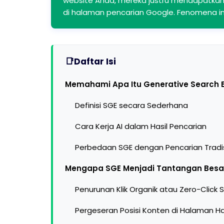
website Anda, mereka justru mendapatkan 
di halaman pencarian Google. Fenomena ini
Daftar Isi
Memahami Apa Itu Generative Search E
Definisi SGE secara Sederhana
Cara Kerja AI dalam Hasil Pencarian
Perbedaan SGE dengan Pencarian Tradi
Mengapa SGE Menjadi Tantangan Besar
Penurunan Klik Organik atau Zero-Click 
Pergeseran Posisi Konten di Halaman Ha