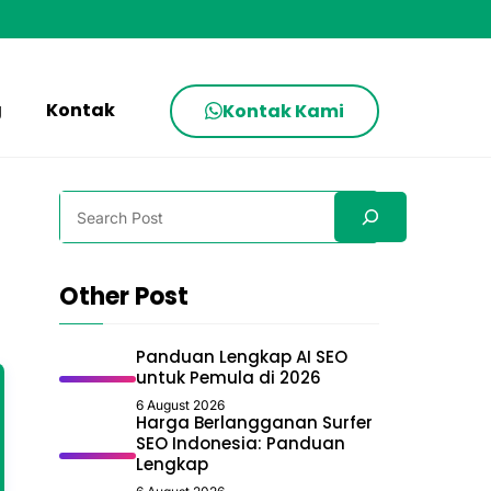
g
Kontak
Kontak Kami
Search
Other Post
Panduan Lengkap AI SEO
untuk Pemula di 2026
6 August 2026
Harga Berlangganan Surfer
SEO Indonesia: Panduan
Lengkap