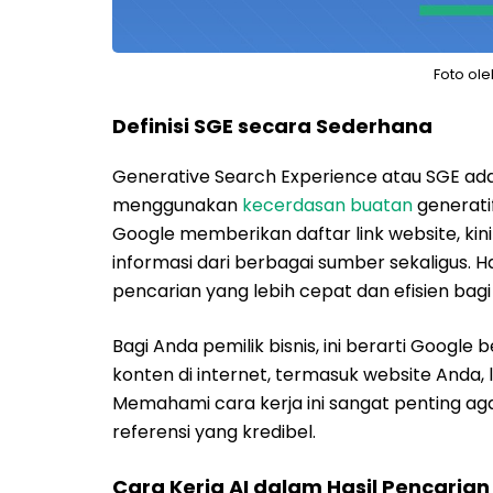
Foto ol
Definisi SGE secara Sederhana
Generative Search Experience atau SGE ada
menggunakan
kecerdasan buatan
generati
Google memberikan daftar link website, k
informasi dari berbagai sumber sekaligus. 
pencarian yang lebih cepat dan efisien bag
Bagi Anda pemilik bisnis, ini berarti Googl
konten di internet, termasuk website Anda,
Memahami cara kerja ini sangat penting aga
referensi yang kredibel.
Cara Kerja AI dalam Hasil Pencarian