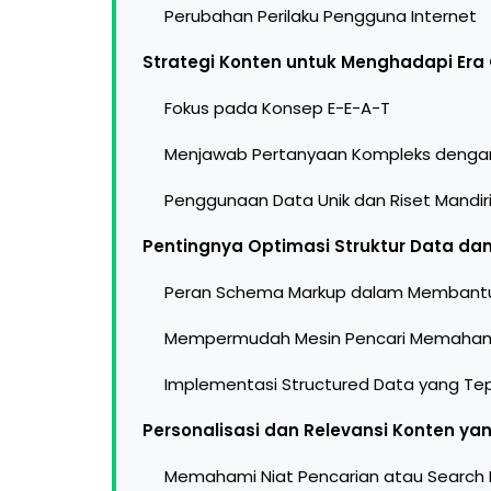
Perubahan Perilaku Pengguna Internet
Strategi Konten untuk Menghadapi Era
Fokus pada Konsep E-E-A-T
Menjawab Pertanyaan Kompleks dengan
Penggunaan Data Unik dan Riset Mandir
Pentingnya Optimasi Struktur Data d
Peran Schema Markup dalam Membantu
Mempermudah Mesin Pencari Memaham
Implementasi Structured Data yang Te
Personalisasi dan Relevansi Konten y
Memahami Niat Pencarian atau Search 