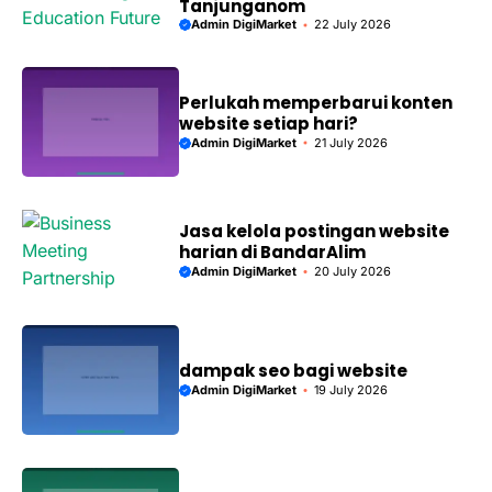
Tanjunganom
Admin DigiMarket
22 July 2026
Perlukah memperbarui konten
website setiap hari?
Admin DigiMarket
21 July 2026
Jasa kelola postingan website
harian di BandarAlim
Admin DigiMarket
20 July 2026
dampak seo bagi website
Admin DigiMarket
19 July 2026