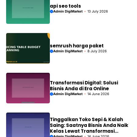
api seo tools
Admin DigiMarket
13 July 2026
semrush harga paket
Admin DigiMarket
8 July 2026
Transformasi Digital: Solusi
Bisnis Anda di Era Online
Admin DigiMarket
14 June 2026
Tinggalkan Toko Sepi & Kalah
Saing: Saatnya Bisnis Anda Naik
Kelas Lewat Transformasi
Digital!
Admin DigiMarket
14 June 2026