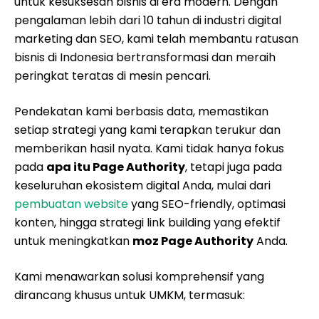
untuk kesuksesan bisnis di era modern. Dengan
pengalaman lebih dari 10 tahun di industri digital
marketing dan SEO, kami telah membantu ratusan
bisnis di Indonesia bertransformasi dan meraih
peringkat teratas di mesin pencari.
Pendekatan kami berbasis data, memastikan
setiap strategi yang kami terapkan terukur dan
memberikan hasil nyata. Kami tidak hanya fokus
pada
apa itu Page Authority
, tetapi juga pada
keseluruhan ekosistem digital Anda, mulai dari
pembuatan website
yang SEO-friendly, optimasi
konten, hingga strategi link building yang efektif
untuk meningkatkan
moz Page Authority
Anda.
Kami menawarkan solusi komprehensif yang
dirancang khusus untuk UMKM, termasuk: