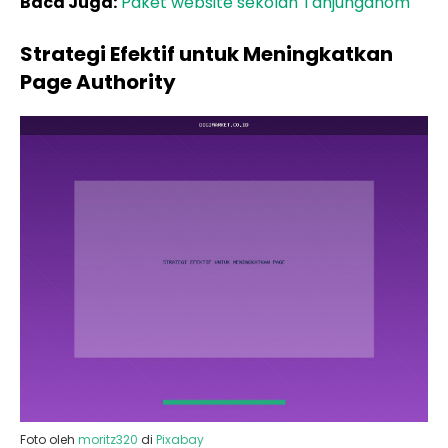
Baca Juga:
Paket website sekolah Tanjunganom
Strategi Efektif untuk Meningkatkan
Page Authority
Foto oleh
moritz320
di
Pixabay