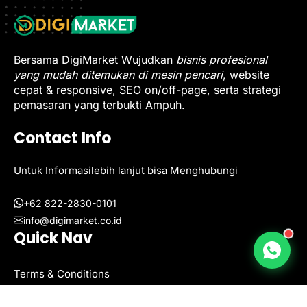
Bersama DigiMarket Wujudkan
bisnis profesional
yang mudah ditemukan di mesin pencari
, website
cepat & responsive, SEO on/off-page, serta strategi
pemasaran yang terbukti Ampuh.
Contact Info
Untuk Informasilebih lanjut bisa Menghubungi
+62 822-2830-0101
info@digimarket.co.id
Quick Nav
Terms & Conditions
Tentang Kami