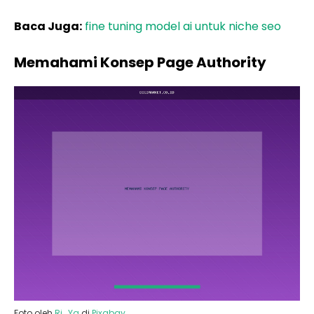
Baca Juga:
fine tuning model ai untuk niche seo
Memahami Konsep Page Authority
Foto oleh
Ri_Ya
di
Pixabay