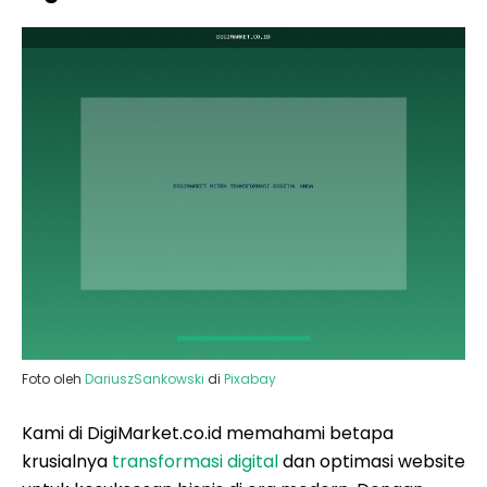
Foto oleh
DariuszSankowski
di
Pixabay
Kami di DigiMarket.co.id memahami betapa
krusialnya
transformasi digital
dan optimasi website