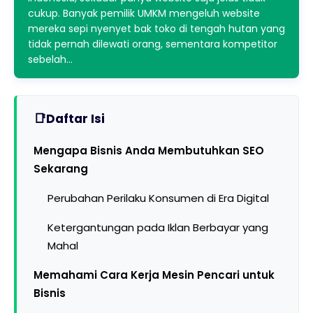
cukup. Banyak pemilik UMKM mengeluh website
mereka sepi nyenyet bak toko di tengah hutan yang
tidak pernah dilewati orang, sementara kompetitor
sebelah…
Daftar Isi
Mengapa Bisnis Anda Membutuhkan SEO
Sekarang
Perubahan Perilaku Konsumen di Era Digital
Ketergantungan pada Iklan Berbayar yang
Mahal
Memahami Cara Kerja Mesin Pencari untuk
Bisnis