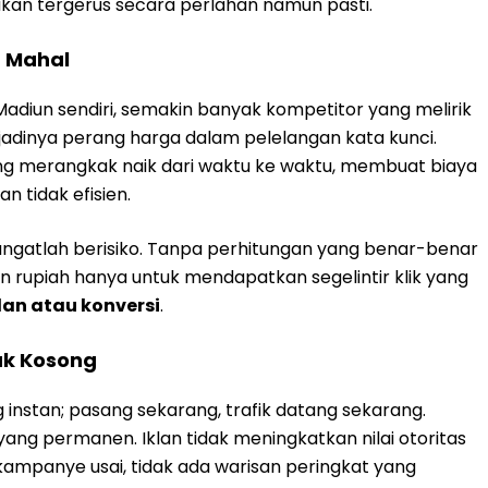
kan tergerus secara perlahan namun pasti.
n Mahal
i Madiun sendiri, semakin banyak kompetitor yang melirik
jadinya perang harga dalam pelelangan kata kunci.
ung merangkak naik dari waktu ke waktu, membuat biaya
n tidak efisien.
sangatlah berisiko. Tanpa perhitungan yang benar-benar
n rupiah hanya untuk mendapatkan segelintir klik yang
lan atau konversi
.
ak Kosong
instan; pasang sekarang, trafik datang sekarang.
yang permanen. Iklan tidak meningkatkan nilai otoritas
kampanye usai, tidak ada warisan peringkat yang