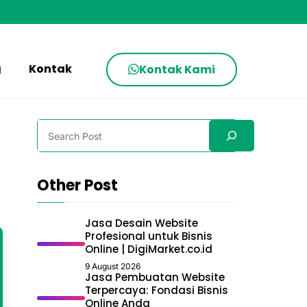
g
Kontak
Kontak Kami
Search
Other Post
Jasa Desain Website
Profesional untuk Bisnis
Online | DigiMarket.co.id
9 August 2026
Jasa Pembuatan Website
Terpercaya: Fondasi Bisnis
Online Anda