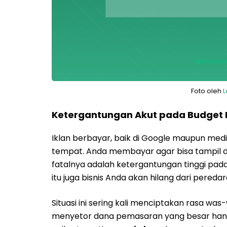
Foto oleh
L
Ketergantungan Akut pada Budget 
Iklan berbayar, baik di Google maupun med
tempat. Anda membayar agar bisa tampil 
fatalnya adalah ketergantungan tinggi pada
itu juga bisnis Anda akan hilang dari peredar
Situasi ini sering kali menciptakan rasa was
menyetor dana pemasaran yang besar hany