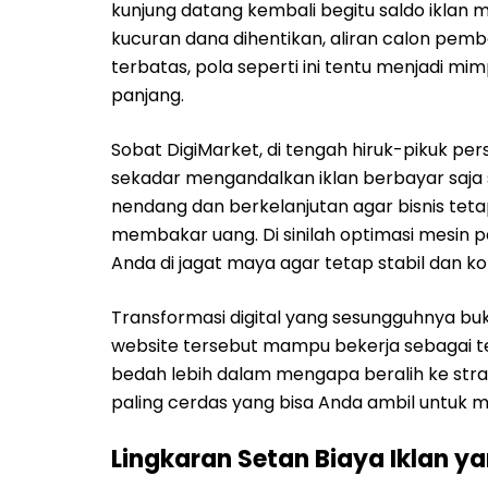
kunjung datang kembali begitu saldo iklan 
kucuran dana dihentikan, aliran calon pemb
terbatas, pola seperti ini tentu menjadi m
panjang.
Sobat DigiMarket, di tengah hiruk-pikuk per
sekadar mengandalkan iklan berbayar saja 
nendang dan berkelanjutan agar bisnis teta
membakar uang. Di sinilah optimasi mesin p
Anda di jagat maya agar tetap stabil dan ko
Transformasi digital yang sesungguhnya bu
website tersebut mampu bekerja sebagai ten
bedah lebih dalam mengapa beralih ke stra
paling cerdas yang bisa Anda ambil untuk
Lingkaran Setan Biaya Iklan y