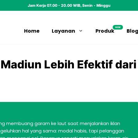
Jam Kerja 07.00 - 20.00 WIB, Senin - Minggu
NEW
Home
Layanan
Produk
Blo
adiun Lebih Efektif dari
ng membuang garam ke laut saat menjalankan iklan
engeluhkan hal yang sama: modal habis, tapi pelanggan