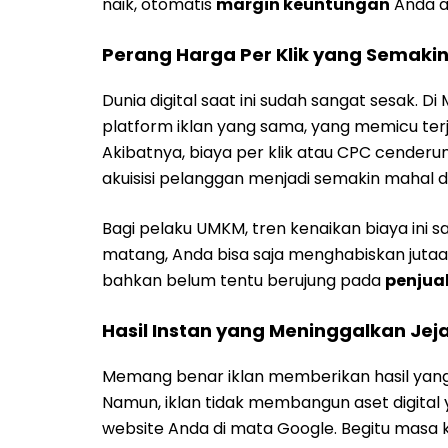
naik, otomatis
margin keuntungan
Anda a
Perang Harga Per Klik yang Semaki
Dunia digital saat ini sudah sangat sesak. D
platform iklan yang sama, yang memicu ter
Akibatnya, biaya per klik atau CPC cender
akuisisi pelanggan menjadi semakin mahal da
Bagi pelaku UMKM, tren kenaikan biaya ini 
matang, Anda bisa saja menghabiskan jutaa
bahkan belum tentu berujung pada
penjua
Hasil Instan yang Meninggalkan Jej
Memang benar iklan memberikan hasil yang 
Namun, iklan tidak membangun aset digital 
website Anda di mata Google. Begitu masa 