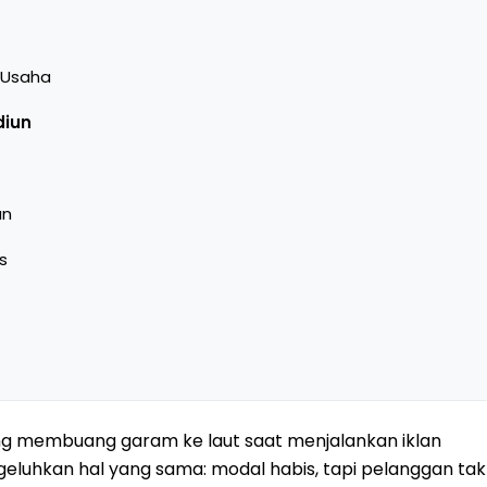
 Usaha
diun
an
s
g membuang garam ke laut saat menjalankan iklan
ngeluhkan hal yang sama: modal habis, tapi pelanggan tak