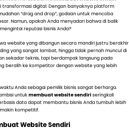
 transformasi digital. Dengan banyaknya platform
udahan “drag and drop”, godaan untuk mencoba
sar. Namun, apakah Anda menyadari bahwa di balik
mengintai reputasi bisnis Anda?
wa website yang dibangun secara mandiri justru berakhir
ading yang sangat lambat, hingga tidak pernah muncul di
an sekadar teknis, tapi berdampak langsung pada
g beralih ke kompetitor dengan website yang lebih
waktu Anda sebagai pemilik bisnis sangat berharga.
ambisi untuk
membuat website sendiri
seringkali
erbasis data dapat membantu bisnis Anda tumbuh lebih
emakin kompetitif.
mbuat Website Sendiri