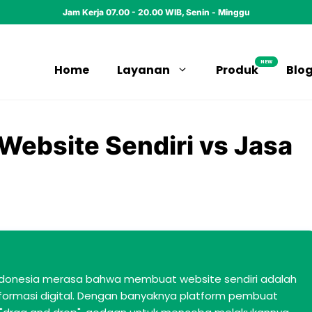
Jam Kerja 07.00 - 20.00 WIB, Senin - Minggu
NEW
Home
Layanan
Produk
Blo
ebsite Sendiri vs Jasa
 Indonesia merasa bahwa membuat website sendiri adalah
formasi digital. Dengan banyaknya platform pembuat