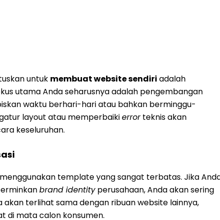
tuskan untuk
membuat website sendiri
adalah
 fokus utama Anda seharusnya adalah pengembangan
iskan waktu berhari-hari atau bahkan berminggu-
gatur layout atau memperbaiki
error
teknis akan
ra keseluruhan.
asi
 menggunakan template yang sangat terbatas. Jika And
ncerminkan
brand identity
perusahaan, Anda akan sering
a akan terlihat sama dengan ribuan website lainnya,
t di mata calon konsumen.