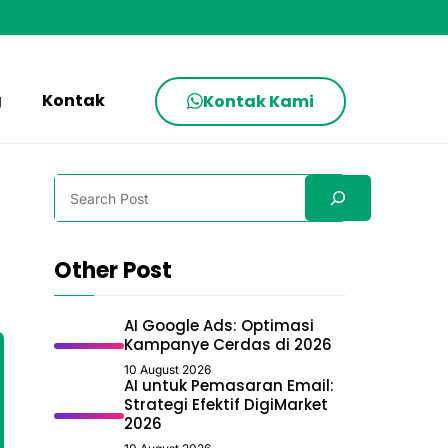
g
Kontak
Kontak Kami
Search
Other Post
AI Google Ads: Optimasi
Kampanye Cerdas di 2026
10 August 2026
AI untuk Pemasaran Email:
Strategi Efektif DigiMarket
2026