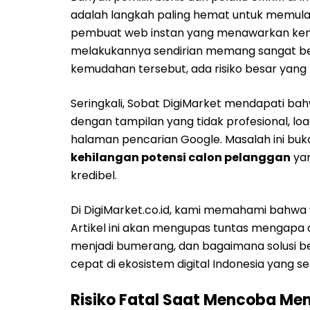
adalah langkah paling hemat untuk memulai
pembuat web instan yang menawarkan kem
melakukannya sendirian memang sangat be
kemudahan tersebut, ada risiko besar yang 
Seringkali, Sobat DigiMarket mendapati bah
dengan tampilan yang tidak profesional, lo
halaman pencarian Google. Masalah ini buk
kehilangan potensi calon pelanggan
yan
kredibel.
Di DigiMarket.co.id, kami memahami bahwa 
Artikel ini akan mengupas tuntas mengapa 
menjadi bumerang, dan bagaimana solusi b
cepat di ekosistem digital Indonesia yang s
Risiko Fatal Saat Mencoba Me