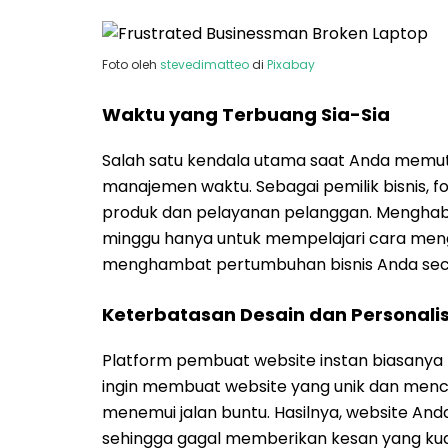
Foto oleh
stevedimatteo
di
Pixabay
Waktu yang Terbuang Sia-Sia
Salah satu kendala utama saat Anda memu
manajemen waktu. Sebagai pemilik bisnis,
produk dan pelayanan pelanggan. Menghab
minggu hanya untuk mempelajari cara men
menghambat pertumbuhan bisnis Anda seca
Keterbatasan Desain dan Personalis
Platform pembuat website instan biasanya
ingin membuat website yang unik dan me
menemui jalan buntu. Hasilnya, website And
sehingga gagal memberikan kesan yang kua