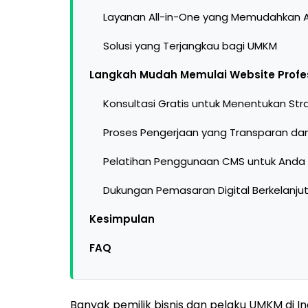
Layanan All-in-One yang Memudahkan 
Solusi yang Terjangkau bagi UMKM
Langkah Mudah Memulai Website Profe
Konsultasi Gratis untuk Menentukan Str
Proses Pengerjaan yang Transparan da
Pelatihan Penggunaan CMS untuk Anda
Dukungan Pemasaran Digital Berkelanju
Kesimpulan
FAQ
Banyak pemilik bisnis dan pelaku UMKM di