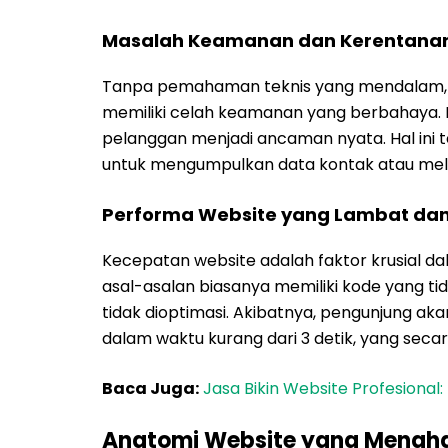
Masalah Keamanan dan Kerentana
Tanpa pemahaman teknis yang mendalam, we
memiliki celah keamanan yang berbahaya. R
pelanggan menjadi ancaman nyata. Hal ini t
untuk mengumpulkan data kontak atau melak
Performa Website yang Lambat dan
Kecepatan website adalah faktor krusial d
asal-asalan biasanya memiliki kode yang tid
tidak dioptimasi. Akibatnya, pengunjung ak
dalam waktu kurang dari 3 detik, yang sec
Baca Juga:
Jasa Bikin Website Profesional
Anatomi Website yang Mengha