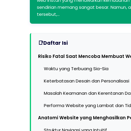
web instan yang menawarkan kemudahan "
sendirian memang sangat besar. Namun, 
tersebut,…
Daftar Isi
Risiko Fatal Saat Mencoba Membuat We
Waktu yang Terbuang Sia-Sia
Keterbatasan Desain dan Personalisasi
Masalah Keamanan dan Kerentanan Da
Performa Website yang Lambat dan Tid
Anatomi Website yang Menghasilkan P
Struktur Navigasi yang Intuitif