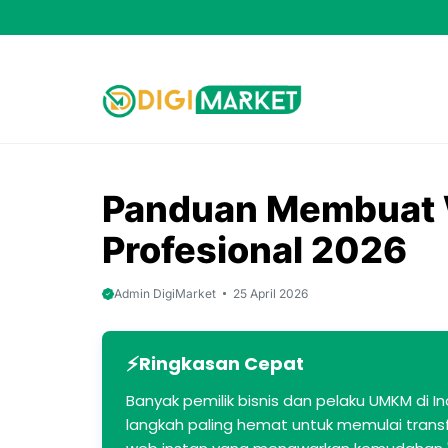
Skip
to
content
Panduan Membuat W
Profesional 2026
Admin DigiMarket
25 April 2026
Ringkasan Cepat
Banyak pemilik bisnis dan pelaku UMKM di
langkah paling hemat untuk memulai trans