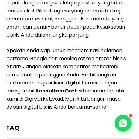
tepat. Jangan tergiur oleh janji instan yang tidak
masuk akal. Pilihlah agensi yang mampu bekerja
secara profesional, menggunakan metode yang
aman, dan benar-benar peduli pada kesuksesan
bisnis Anda dalam jangka panjang.
Apakah Anda siap untuk mendominasi halaman
pertama Google dan meningkatkan omzet bisnis
Anda? Jangan biarkan kompetitor mengambil
semua calon pelanggan Anda. Ambil langkah
pertama menuju sukses digital hari ini dengan
mengambil
Konsultasi Gratis
bersama tim ahli
kami di DigiMarket.co.id. Mari kita bangun masa
depan digital bisnis Anda bersama-sama!
FAQ